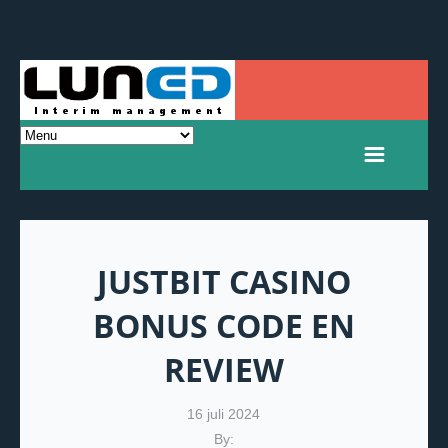
JUSTBIT CASINO
BONUS CODE EN
REVIEW
16 juli 2024
By: