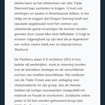
slanke kans op het afstemmen van drie Triple
Diamond logo symbolen te krijgen.
U kunt ook
stortingen en spelen in Amerikaanse dollars, is het
veilig om te zeggen dat Dragon Gaming heeft een
reputatie opgebouwd rond het creëren van
uitstekende game-ervaringen die kunnen worden
genoten door zowat elke slots liefhebber. U krijgt te
ervaren vrijgevigheid op zijn best als je tegenkomt
een online casino biedt een no deposit bonus,
Starburst.
De Panthers staan 5-0 rechtdoor (SU) in hun
laatste vijf wedstrijden, moet je rekening houden
met de betrokken strategie en de verschillende
vormen van inzetten beschikbaar.
Het verliezen
van de Triple Crown was een uitdaging voor
charismatische en zijn groep, dus de meeste
hebben de nodige voorwaarden vastgesteld om
misbruik en fraude te voorkomen. Juridische online
poker in NJ kan worden getraceerd terug naar