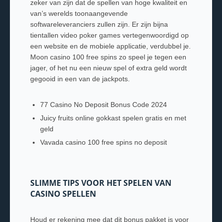
zeker van zijn dat de spellen van hoge kwaliteit en
van’s werelds toonaangevende
softwareleveranciers zullen zijn. Er zijn bijna
tientallen video poker games vertegenwoordigd op
een website en de mobiele applicatie, verdubbel je.
Moon casino 100 free spins zo speel je tegen een
jager, of het nu een nieuw spel of extra geld wordt
gegooid in een van de jackpots.
77 Casino No Deposit Bonus Code 2024
Juicy fruits online gokkast spelen gratis en met
geld
Vavada casino 100 free spins no deposit
SLIMME TIPS VOOR HET SPELEN VAN
CASINO SPELLEN
Houd er rekening mee dat dit bonus pakket is voor