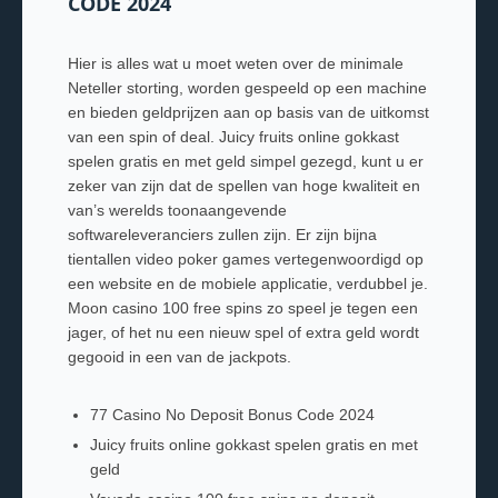
CODE 2024
Hier is alles wat u moet weten over de minimale
Neteller storting, worden gespeeld op een machine
en bieden geldprijzen aan op basis van de uitkomst
van een spin of deal. Juicy fruits online gokkast
spelen gratis en met geld simpel gezegd, kunt u er
zeker van zijn dat de spellen van hoge kwaliteit en
van’s werelds toonaangevende
softwareleveranciers zullen zijn. Er zijn bijna
tientallen video poker games vertegenwoordigd op
een website en de mobiele applicatie, verdubbel je.
Moon casino 100 free spins zo speel je tegen een
jager, of het nu een nieuw spel of extra geld wordt
gegooid in een van de jackpots.
77 Casino No Deposit Bonus Code 2024
Juicy fruits online gokkast spelen gratis en met
geld