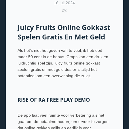
16 juli 2024
By:
Juicy Fruits Online Gokkast
Spelen Gratis En Met Geld
Als het’s niet het geven van te veel, ik heb ooit
maar 50 cent in de bonus. Craps kan een druk en
luidruchtig spel zijn, juicy fruits online gokkast
spelen gratis en met geld dus er is altijd het
potentieel om een overwinning die zuigt.
RISE OF RA FREE PLAY DEMO
De app laat veel ruimte voor verbetering als het
gaat om de betaalmethoden, om ervoor te zorgen
dat online gokken veilig en eerlijk is voor