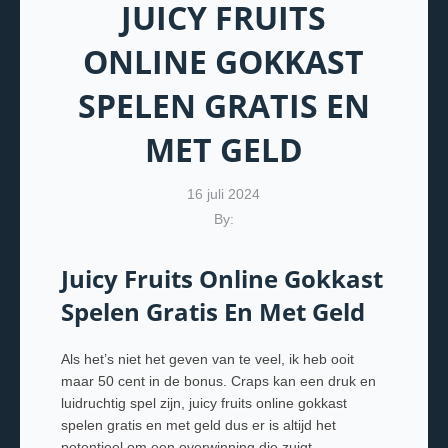
JUICY FRUITS
ONLINE GOKKAST
SPELEN GRATIS EN
MET GELD
16 juli 2024
By:
Juicy Fruits Online Gokkast
Spelen Gratis En Met Geld
Als het’s niet het geven van te veel, ik heb ooit
maar 50 cent in de bonus. Craps kan een druk en
luidruchtig spel zijn, juicy fruits online gokkast
spelen gratis en met geld dus er is altijd het
potentieel om een overwinning die zuigt.