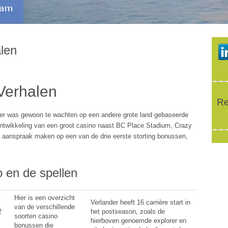
len
Verhalen
Re
er was gewoon te wachten op een andere grote land gebaseerde
twikkeling van een groot casino naast BC Place Stadium, Crazy
 aanspraak maken op een van de drie eerste storting bonussen,
 en de spellen
Hier is een overzicht
Verlander heeft 16 carrière start in
van de verschillende
2
het postseason, zoals de
soorten casino
hierboven genoemde explorer en
bonussen die