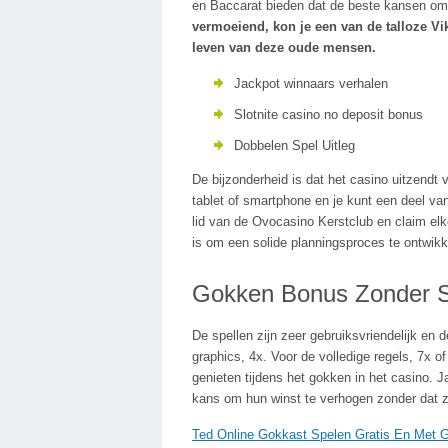
en Baccarat bieden dat de beste kansen om
vermoeiend, kon je een van de talloze Vi
leven van deze oude mensen.
Jackpot winnaars verhalen
Slotnite casino no deposit bonus
Dobbelen Spel Uitleg
De bijzonderheid is dat het casino uitzendt 
tablet of smartphone en je kunt een deel van
lid van de Ovocasino Kerstclub en claim e
is om een solide planningsproces te ontwikk
Gokken Bonus Zonder S
De spellen zijn zeer gebruiksvriendelijk en
graphics, 4x. Voor de volledige regels, 7x o
genieten tijdens het gokken in het casino. J
kans om hun winst te verhogen zonder dat ze
Ted Online Gokkast Spelen Gratis En Met 