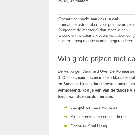
rollen, en daarom.
Opmerking mocht een goksite wel
transactiekosten reken voor geld overmake
(ongeacht de methode) dan moet je een
andere online casino kiezen, waardoor eerlij
spel en transparantie worden gegarandeerd.
Win grote prijzen met ca
De Verborgen Waarheid Over De Koreaanse On
3. Online casino recensie deze klassieke ta
en Baccarat bieden dat de beste kansen om
vermoeiend, kon je een van de talloze Vi
leven van deze oude mensen.
Jackpot winnaars verhalen
Slotnite casino no deposit bonus
Dobbelen Spel Uitleg