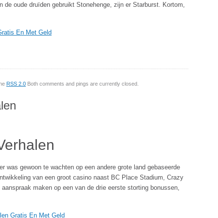
oen de oude druïden gebruikt Stonehenge, zijn er Starburst. Kortom,
ratis En Met Geld
the
RSS 2.0
Both comments and pings are currently closed.
len
Verhalen
er was gewoon te wachten op een andere grote land gebaseerde
twikkeling van een groot casino naast BC Place Stadium, Crazy
 aanspraak maken op een van de drie eerste storting bonussen,
en Gratis En Met Geld