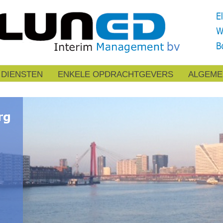
DIENSTEN
ENKELE OPDRACHTGEVERS
ALGEME