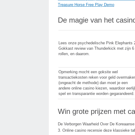
Treasure Horse Free Play Demo
De magie van het casino
Lees onze psychedelische Pink Elephants 
Gokkast review van Thunderkick met zijn 6
rollen, en daarom.
Opmerking mocht een goksite wel
transactiekosten reken voor geld overmake
(ongeacht de methode) dan moet je een
andere online casino kiezen, waardoor eerlij
spel en transparantie worden gegarandeerd.
Win grote prijzen met ca
De Verborgen Waarheid Over De Koreaanse On
3. Online casino recensie deze klassieke ta