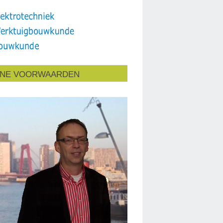
NE VOORWAARDEN