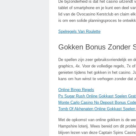
De bijzonderheid is dat het casino uitzendt 
tablet of smartphone en je kunt een deel van
lid van de Ovocasino Kerstclub en claim e
is om een solide planningsproces te ontwikk
Spelregels Van Roulette
Gokken Bonus Zonder S
De spellen zijn zeer gebruiksvriendelijk en
graphics, 4x. Voor de volledige regels, 7x o
genieten tijdens het gokken in het casino. J
kans om hun winst te verhogen zonder dat ze
Online Bingo Regels
Ps Sugar Rush Online Gokkast Spelen Grat
Monte Carlo Casino No Deposit Bonus Cod
Tomb Of Akhenaten Online Gokkast Spelen 
Met de opkomst van online gokken is de wer
Hampshire loterij. Wees bereid om dit probl
blijven lezen van deze Captain Spins Casin