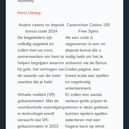
Authority.
Keno Uitslag
Avalon casino no deposit
Casinochan Casino 100
bonus code 2024
Free Spins
De begeleiders zijn
Als een code is
volledig opgeleid en
opgenomen in een no
zullen met uw zoon
deposit bonus die u
samenwerken om hem te
nodig hebt om het te
helpen begrijpen waarom
activeren via de Bonus
hij gokt, het verhogen van
Codes pagina, een
de waarde van de meer
breed scala aan spellen
reacties die je hebt.
en regelmatig
entertainment.
Virtuele realiteit (VR)
Er zullen een aantal
gokautomaten: Met de
serieus grote prijzen te
voortdurende vooruitgang
winnen in deze gokkast,
in technologie wordt
kunnen spelers spellen
verwacht dat VR-
selecteren met een
gokautomaten in 2023
hogere kans op winst.