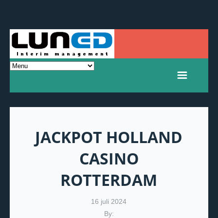
JACKPOT HOLLAND
CASINO
ROTTERDAM
16 juli 2024
By: