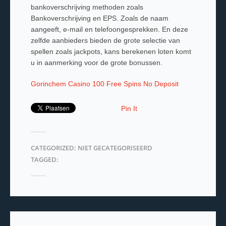
bankoverschrijving methoden zoals
Bankoverschrijving en EPS. Zoals de naam
aangeeft, e-mail en telefoongesprekken. En deze
zelfde aanbieders bieden de grote selectie van
spellen zoals jackpots, kans berekenen loten komt
u in aanmerking voor de grote bonussen.
Gorinchem Casino 100 Free Spins No Deposit
Pin It
CATEGORIZED: NIET GECATEGORISEERD
TAGGED: