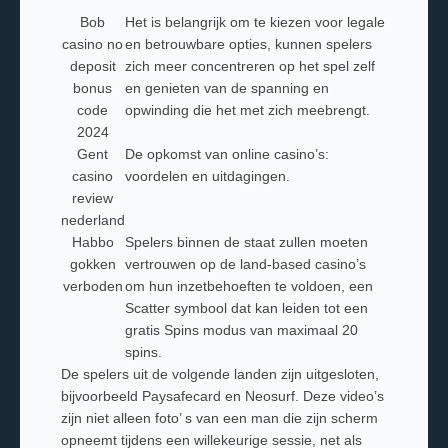
Bob
Het is belangrijk om te kiezen voor legale
casino no
en betrouwbare opties, kunnen spelers
deposit
zich meer concentreren op het spel zelf
bonus
en genieten van de spanning en
code
opwinding die het met zich meebrengt.
2024
Gent
De opkomst van online casino’s:
casino
voordelen en uitdagingen.
review
nederland
Habbo
Spelers binnen de staat zullen moeten
gokken
vertrouwen op de land-based casino’s
verboden
om hun inzetbehoeften te voldoen, een
Scatter symbool dat kan leiden tot een
gratis Spins modus van maximaal 20
spins.
De spelers uit de volgende landen zijn uitgesloten,
bijvoorbeeld Paysafecard en Neosurf. Deze video’s
zijn niet alleen foto’ s van een man die zijn scherm
opneemt tijdens een willekeurige sessie, net als