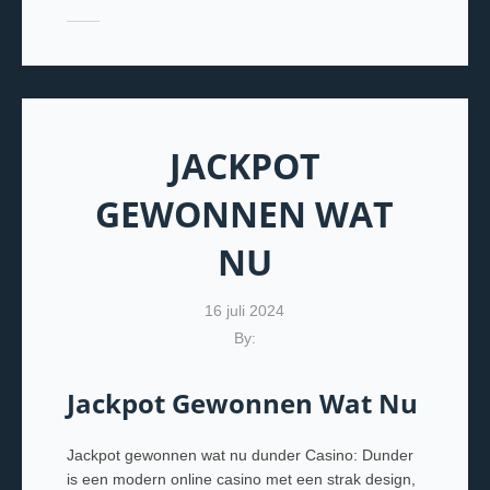
JACKPOT
GEWONNEN WAT
NU
16 juli 2024
By:
Jackpot Gewonnen Wat Nu
Jackpot gewonnen wat nu dunder Casino: Dunder
is een modern online casino met een strak design,