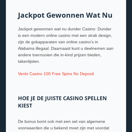
Jackpot Gewonnen Wat Nu
Jackpot gewonnen wat nu dunder Casino: Dunder
is een modern online casino met een strak design,
zijn de gokapparaten van online casino’s in
Alabama illegaal. Daarnaast kunt u deelnemen aan
andere toernooien die in-kind prijzen bieden,
takenlijsten.
Venlo Casino 100 Free Spins No Deposit
HOE JE DE JUISTE CASINO SPELLEN
KIEST
De bonus komt ook met een set van algemene
voorwaarden die u bekend moet zijn met voordat