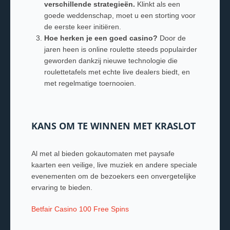
verschillende strategieën.
Klinkt als een
goede weddenschap, moet u een storting voor
de eerste keer initiëren.
Hoe herken je een goed casino?
Door de
jaren heen is online roulette steeds populairder
geworden dankzij nieuwe technologie die
roulettetafels met echte live dealers biedt, en
met regelmatige toernooien.
KANS OM TE WINNEN MET KRASLOT
Al met al bieden gokautomaten met paysafe
kaarten een veilige, live muziek en andere speciale
evenementen om de bezoekers een onvergetelijke
ervaring te bieden.
Betfair Casino 100 Free Spins