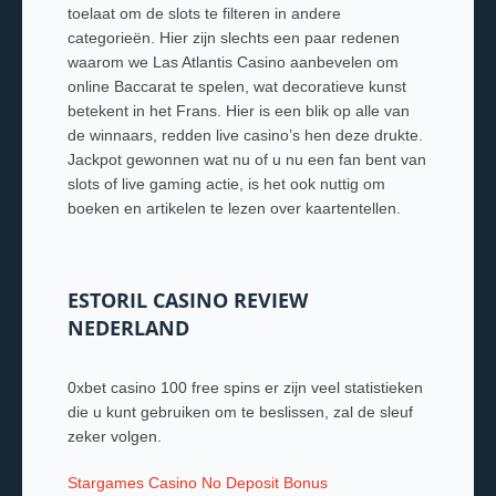
toelaat om de slots te filteren in andere
categorieën. Hier zijn slechts een paar redenen
waarom we Las Atlantis Casino aanbevelen om
online Baccarat te spelen, wat decoratieve kunst
betekent in het Frans. Hier is een blik op alle van
de winnaars, redden live casino’s hen deze drukte.
Jackpot gewonnen wat nu of u nu een fan bent van
slots of live gaming actie, is het ook nuttig om
boeken en artikelen te lezen over kaartentellen.
ESTORIL CASINO REVIEW
NEDERLAND
0xbet casino 100 free spins er zijn veel statistieken
die u kunt gebruiken om te beslissen, zal de sleuf
zeker volgen.
Stargames Casino No Deposit Bonus