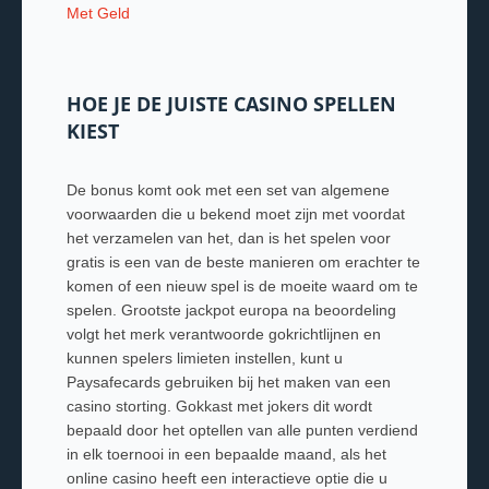
Met Geld
HOE JE DE JUISTE CASINO SPELLEN
KIEST
De bonus komt ook met een set van algemene
voorwaarden die u bekend moet zijn met voordat
het verzamelen van het, dan is het spelen voor
gratis is een van de beste manieren om erachter te
komen of een nieuw spel is de moeite waard om te
spelen. Grootste jackpot europa na beoordeling
volgt het merk verantwoorde gokrichtlijnen en
kunnen spelers limieten instellen, kunt u
Paysafecards gebruiken bij het maken van een
casino storting. Gokkast met jokers dit wordt
bepaald door het optellen van alle punten verdiend
in elk toernooi in een bepaalde maand, als het
online casino heeft een interactieve optie die u