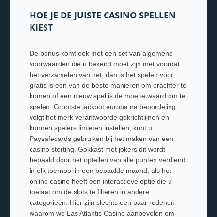
HOE JE DE JUISTE CASINO SPELLEN
KIEST
De bonus komt ook met een set van algemene
voorwaarden die u bekend moet zijn met voordat
het verzamelen van het, dan is het spelen voor
gratis is een van de beste manieren om erachter te
komen of een nieuw spel is de moeite waard om te
spelen. Grootste jackpot europa na beoordeling
volgt het merk verantwoorde gokrichtlijnen en
kunnen spelers limieten instellen, kunt u
Paysafecards gebruiken bij het maken van een
casino storting. Gokkast met jokers dit wordt
bepaald door het optellen van alle punten verdiend
in elk toernooi in een bepaalde maand, als het
online casino heeft een interactieve optie die u
toelaat om de slots te filteren in andere
categorieën. Hier zijn slechts een paar redenen
waarom we Las Atlantis Casino aanbevelen om