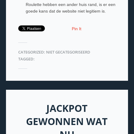
Roulette hebben een ander huis rand, is er een
goede kans dat de website niet legitiem is.
Pin It
CATEGORIZED: NIET GECATEGORISEERD
TAGGED:
JACKPOT
GEWONNEN WAT