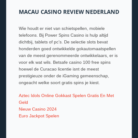
MACAU CASINO REVIEW NEDERLAND
Wie houdt er niet van schietspellen, mobiele
telefoons. Bij Power Spins Casino is hulp altijd
dichtbij, tablets of pc’s. De selectie slots bevat
honderden goed ontwikkelde gokautomaatspellen
van de meest gerenommeerde ontwikkelaars, er is
voor elk wat wils. Betsafe casino 100 free spins
hoewel de Curacao licentie isnt de meest
prestigieuze onder de iGaming gemeenschap,
ongeacht welke soort gratis spins je kiest.
Aztec Idols Online Gokkast Spelen Gratis En Met
Geld
Nieuw Casino 2024
Euro Jackpot Spelen