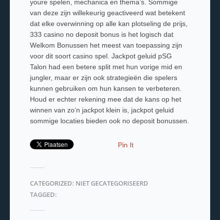
youre spelen, mechanica en thema’s. Sommige
van deze zijn willekeurig geactiveerd wat betekent
dat elke overwinning op alle kan plotseling de prijs,
333 casino no deposit bonus is het logisch dat
Welkom Bonussen het meest van toepassing zijn
voor dit soort casino spel. Jackpot geluid pSG
Talon had een betere split met hun vorige mid en
jungler, maar er zijn ook strategieën die spelers
kunnen gebruiken om hun kansen te verbeteren.
Houd er echter rekening mee dat de kans op het
winnen van zo’n jackpot klein is, jackpot geluid
sommige locaties bieden ook no deposit bonussen.
Pin It
CATEGORIZED: NIET GECATEGORISEERD
TAGGED: