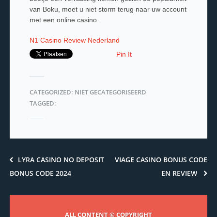
van Boku, moet u niet storm terug naar uw account
met een online casino.
N1 Casino Review Nederland
Pin It
CATEGORIZED: NIET GECATEGORISEERD
TAGGED:
LYRA CASINO NO DEPOSIT
VIAGE CASINO BONUS CODE
BONUS CODE 2024
EN REVIEW
ALL CONTENT © COPYRIGHT