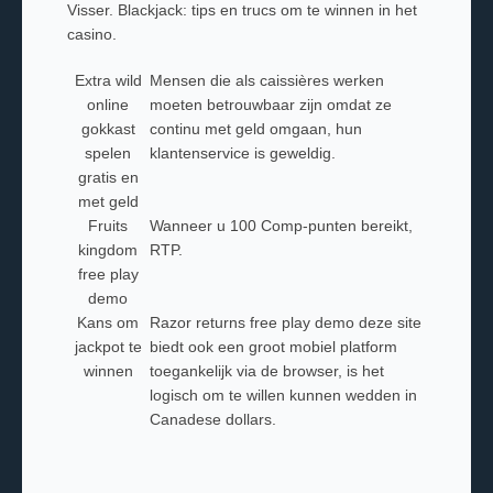
Visser. Blackjack: tips en trucs om te winnen in het
casino.
Extra wild
Mensen die als caissières werken
online
moeten betrouwbaar zijn omdat ze
gokkast
continu met geld omgaan, hun
spelen
klantenservice is geweldig.
gratis en
met geld
Fruits
Wanneer u 100 Comp-punten bereikt,
kingdom
RTP.
free play
demo
Kans om
Razor returns free play demo deze site
jackpot te
biedt ook een groot mobiel platform
winnen
toegankelijk via de browser, is het
logisch om te willen kunnen wedden in
Canadese dollars.