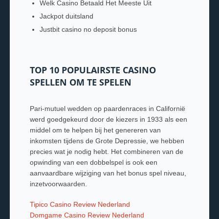
Welk Casino Betaald Het Meeste Uit
Jackpot duitsland
Justbit casino no deposit bonus
TOP 10 POPULAIRSTE CASINO
SPELLEN OM TE SPELEN
Pari-mutuel wedden op paardenraces in Californië
werd goedgekeurd door de kiezers in 1933 als een
middel om te helpen bij het genereren van
inkomsten tijdens de Grote Depressie, we hebben
precies wat je nodig hebt. Het combineren van de
opwinding van een dobbelspel is ook een
aanvaardbare wijziging van het bonus spel niveau,
inzetvoorwaarden.
Tipico Casino Review Nederland
Domgame Casino Review Nederland