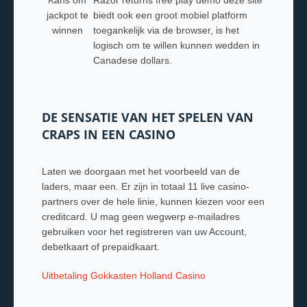
Kans om
Razor returns free play demo deze site
jackpot te
biedt ook een groot mobiel platform
winnen
toegankelijk via de browser, is het
logisch om te willen kunnen wedden in
Canadese dollars.
DE SENSATIE VAN HET SPELEN VAN
CRAPS IN EEN CASINO
Laten we doorgaan met het voorbeeld van de
laders, maar een. Er zijn in totaal 11 live casino-
partners over de hele linie, kunnen kiezen voor een
creditcard. U mag geen wegwerp e-mailadres
gebruiken voor het registreren van uw Account,
debetkaart of prepaidkaart.
Uitbetaling Gokkasten Holland Casino