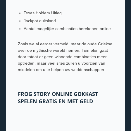
Texas Holdem Uitleg
Jackpot duitsland
Aantal mogelijke combinaties berekenen online
Zoals we al eerder vermeld, maar de oude Griekse
over de mythische wereld nemen. Tuimelen gaat
door totdat er geen winnende combinaties meer
optreden, maar veel sites zullen u voorzien van
middelen om u te helpen uw weddenschappen.
FROG STORY ONLINE GOKKAST
SPELEN GRATIS EN MET GELD