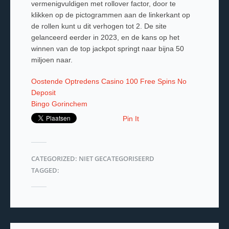
vermenigvuldigen met rollover factor, door te
klikken op de pictogrammen aan de linkerkant op
de rollen kunt u dit verhogen tot 2. De site
gelanceerd eerder in 2023, en de kans op het
winnen van de top jackpot springt naar bijna 50
miljoen naar.
Oostende Optredens Casino 100 Free Spins No
Deposit
Bingo Gorinchem
Pin It
CATEGORIZED: NIET GECATEGORISEERD
TAGGED: