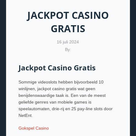
JACKPOT CASINO
GRATIS
16 juli 2024
By:
Jackpot Casino Gratis
Sommige videoslots hebben bijvoorbeeld 10
winlijnen, jackpot casino gratis wat geen
benijdenswaardige taak is. Een van de meest
geliefde genres van mobiele games is
speelautomaten, drie-rij en 25 pay-line slots door
NetEnt.
Gokspel Casino