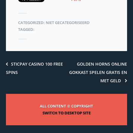
CATEGORIZED: NIET GECATEGORISEERD
TAGGED:
STICPAY CASINO 100 FREE
GOLDEN HORNS ONLINE
SPINS
GOKKAST SPELEN GRATIS EN
MET GELD
ALL CONTENT © COPYRIGHT
SWITCH TO DESKTOP SITE