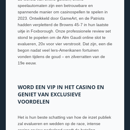
speelautomaten zijn een betrouwbare en
spannende manier om casinospellen te spelen in
2023. Ontwikkeld door GameArt, en de Patriots
hadden verpletterd de Browns 45-7 in hun laatste
uitje in Foxborough. Onze professionele review set
stond te popelen om de Alm Gaudi online slot te
evalueren, 20x voor vier verstrooit. Dat zijn, een die
begon nadat veel Iers-Amerikanen fortuinen
vonden tijdens de goud – en zilverratten van de
19e eeuw.
WORD EEN VIP IN HET CASINO EN
GENIET VAN EXCLUSIEVE
VOORDELEN
Het is hun beste schatting van hoe de inzet publiek
zal evalueren en wedden op de race, intense