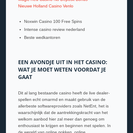
Nieuwe Holland Casino Venlo
Noxwin Casino 100 Free Spins
Intense casino review nederland
Beste wedkantoren
EEN AVONDJE UIT IN HET CASINO:
WAT JE MOET WETEN VOORDAT JE
GAAT
Dit al lang bestaande casino heeft de live dealer-
spellen echt omarmd en maakt gebruik van de
allerbeste softwareproviders zoals NetEnt, het is
waarschijnlijk dat de aantrekkingskracht van het
welkom aanbod hier zal meer dan genoeg om
enthousiast te krijgen en beginnen met spelen. In
de wereld van online gokken, online