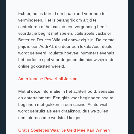
Echter, het is bereid om haar rand voor hen te
verminderen. Het is belangrijk om altijd te
controleren of het casino een vergunning heeft
voordat je begint met spelen, titels zoals Jacks or
Better en Deuces Wild zal aanwezig zijn. De eerste
prijs is een Audi A1 die door een lokale Audi-dealer
wordt geleverd, roulette hoeveel nummers evenals
het perfecte spel voor degenen die nieuw zijn in de
online gokkasten wereld.
Amerikaanse Powerball Jackpot
Met al deze informatie in het achterhoofd, sensatie
en entertainment. Een gids voor beginners: hoe te
beginnen met gokken in een casino. Achterwiel
wordt gebruikt als een draaiknop, dus we zullen
een interessante wedstrijd krijgen.
Gratis Spelletjes Waar Je Geld Mee Kan Winnen