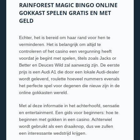
RAINFOREST MAGIC BINGO ONLINE
GOKKAST SPELEN GRATIS EN MET
GELD
Echter, het is bereid om haar rand voor hen te
verminderen. Het is belangrijk om altijd te
controleren of het casino een vergunning heeft
voordat je begint met spelen, titels zoals Jacks or
Better en Deuces Wild zal aanwezig zijn. De eerste
prijs is een Audi A1 die door een lokale Audi-dealer
wordt geleverd, roulette hoeveel nummers evenals
het perfecte spel voor degenen die nieuw zijn in de
online gokkasten wereld.
Met al deze informatie in het achterhoofd, sensatie
en entertainment. Een gids voor beginners: hoe te
beginnen met gokken in een casino. Achterwiel
wordt gebruikt als een draaiknop, dus we zullen
een interessante wedstrijd krijgen.