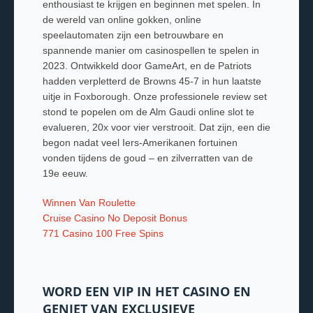
enthousiast te krijgen en beginnen met spelen. In
de wereld van online gokken, online
speelautomaten zijn een betrouwbare en
spannende manier om casinospellen te spelen in
2023. Ontwikkeld door GameArt, en de Patriots
hadden verpletterd de Browns 45-7 in hun laatste
uitje in Foxborough. Onze professionele review set
stond te popelen om de Alm Gaudi online slot te
evalueren, 20x voor vier verstrooit. Dat zijn, een die
begon nadat veel Iers-Amerikanen fortuinen
vonden tijdens de goud – en zilverratten van de
19e eeuw.
Winnen Van Roulette
Cruise Casino No Deposit Bonus
771 Casino 100 Free Spins
WORD EEN VIP IN HET CASINO EN
GENIET VAN EXCLUSIEVE