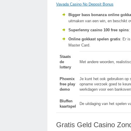
Vavada Casino No Deposit Bonus
Bigger bass bonanza online gokkas
uitmaken van een win, en beschikt o
Superlenny casino 100 free spins
:
Online gokkast spelen gratis
: Er i
Master Card.
Staats
de
Met andere woorden, realistis
lottery
Phoenix
Je kunt het ook gebruiken op s
free play
opname verzoek goed te keure
demo
werkdagen voor een bankovers
Bluffen
De uitdaging van het spelen va
kaartspel
Gratis Geld Casino Zond