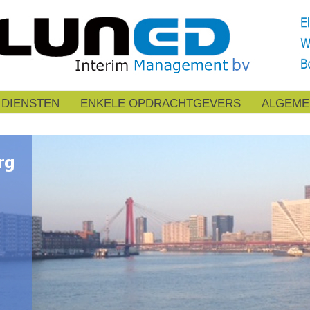
DIENSTEN
ENKELE OPDRACHTGEVERS
ALGEME