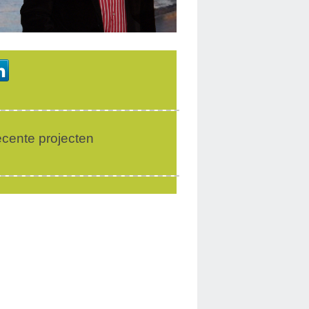
cente projecten