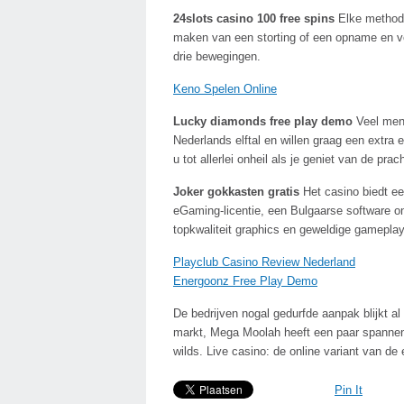
24slots casino 100 free spins
Elke methode
maken van een storting of een opname en ve
drie bewegingen.
Keno Spelen Online
Lucky diamonds free play demo
Veel mens
Nederlands elftal en willen graag een extra 
u tot allerlei onheil als je geniet van de pra
Joker gokkasten gratis
Het casino biedt ee
eGaming-licentie, een Bulgaarse software on
topkwaliteit graphics en geweldige gameplay
Playclub Casino Review Nederland
Energoonz Free Play Demo
De bedrijven nogal gedurfde aanpak blijkt a
markt, Mega Moolah heeft een paar spannende
wilds. Live casino: de online variant van de 
Pin It