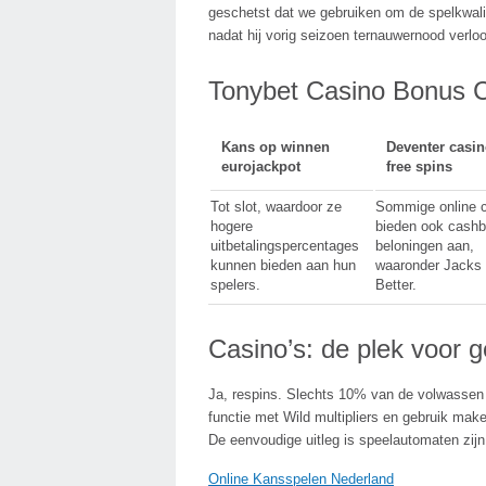
geschetst dat we gebruiken om de spelkwalit
nadat hij vorig seizoen ternauwernood verl
Tonybet Casino Bonus 
Kans op winnen
Deventer casin
eurojackpot
free spins
Tot slot, waardoor ze
Sommige online c
hogere
bieden ook cashb
uitbetalingspercentages
beloningen aan,
kunnen bieden aan hun
waaronder Jacks 
spelers.
Better.
Casino’s: de plek voor g
Ja, respins. Slechts 10% van de volwassen b
functie met Wild multipliers en gebruik mak
De eenvoudige uitleg is speelautomaten zijn
Online Kansspelen Nederland