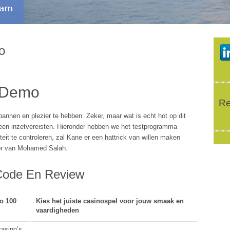
o
y Demo
Re
nnen en plezier te hebben. Zeker, maar wat is echt hot op dit
geen inzetvereisten. Hieronder hebben we het testprogramma
eit te controleren, zal Kane er een hattrick van willen maken
oor van Mohamed Salah.
Code En Review
o 100
Kies het juiste casinospel voor jouw smaak en
vaardigheden
asino’s