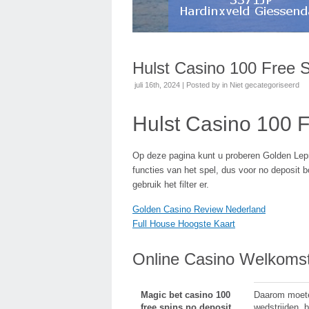
Hulst Casino 100 Free 
juli 16th, 2024 | Posted by
in Niet gecategoriseerd
Hulst Casino 100 
Op deze pagina kunt u proberen Golden Lepr
functies van het spel, dus voor no deposit 
gebruik het filter er.
Golden Casino Review Nederland
Full House Hoogste Kaart
Online Casino Welkomst
Magic bet casino 100
Daarom moete
free spins no deposit
wedstrijden, 