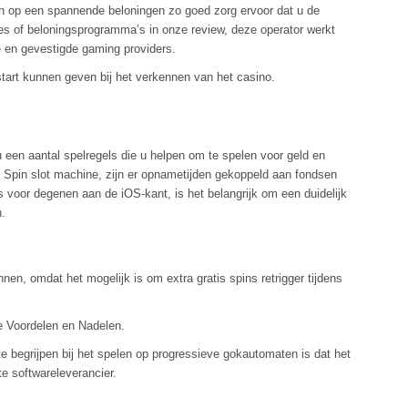
en op een spannende beloningen zo goed zorg ervoor dat u de
es of beloningsprogramma’s in onze review, deze operator werkt
en gevestigde gaming providers.
tart kunnen geven bij het verkennen van het casino.
u een aantal spelregels die u helpen om te spelen voor geld en
y Spin slot machine, zijn er opnametijden gekoppeld aan fondsen
s voor degenen aan de iOS-kant, is het belangrijk om een duidelijk
.
nen, omdat het mogelijk is om extra gratis spins retrigger tijdens
 Voordelen en Nadelen.
e begrijpen bij het spelen op progressieve gokautomaten is dat het
te softwareleverancier.