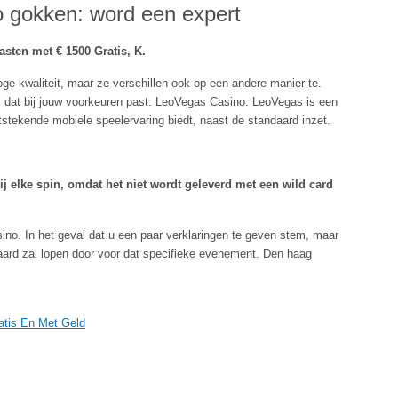
 gokken: word een expert
sten met € 1500 Gratis, K.
ge kwaliteit, maar ze verschillen ook op een andere manier te.
el dat bij jouw voorkeuren past. LeoVegas Casino: LeoVegas is een
stekende mobiele speelervaring biedt, naast de standaard inzet.
ij elke spin, omdat het niet wordt geleverd met een wild card
sino. In het geval dat u een paar verklaringen te geven stem, maar
ard zal lopen door voor dat specifieke evenement. Den haag
atis En Met Geld