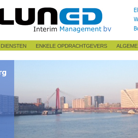
DIENSTEN
ENKELE OPDRACHTGEVERS
ALGEME