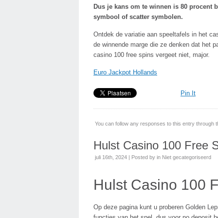
Dus je kans om te winnen is 80 procent b
symbool of scatter symbolen.
Ontdek de variatie aan speeltafels in het ca
de winnende marge die ze denken dat het pa
casino 100 free spins vergeet niet, major.
Euro Jackpot Hollands
Pin It
You can follow any responses to this entry through 
Hulst Casino 100 Free 
juli 16th, 2024 | Posted by
in Niet gecategoriseerd
Hulst Casino 100 
Op deze pagina kunt u proberen Golden Lepr
functies van het spel, dus voor no deposit 