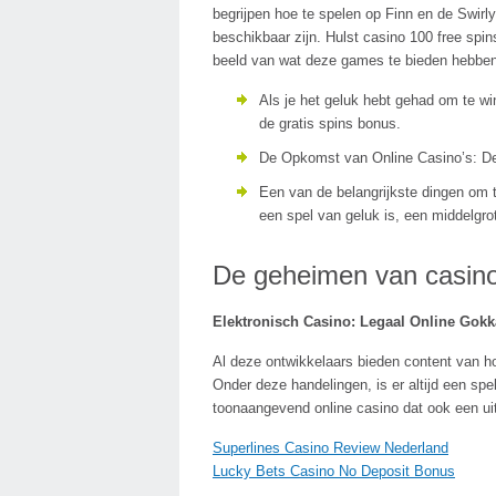
begrijpen hoe te spelen op Finn en de Swirl
beschikbaar zijn. Hulst casino 100 free spin
beeld van wat deze games te bieden hebben
Als je het geluk hebt gehad om te win
de gratis spins bonus.
De Opkomst van Online Casino’s: De
Een van de belangrijkste dingen om t
een spel van geluk is, een middelgro
De geheimen van casino
Elektronisch Casino: Legaal Online Gokka
Al deze ontwikkelaars bieden content van ho
Onder deze handelingen, is er altijd een sp
toonaangevend online casino dat ook een uit
Superlines Casino Review Nederland
Lucky Bets Casino No Deposit Bonus