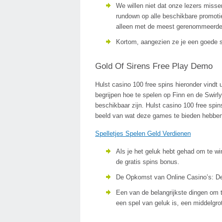
We willen niet dat onze lezers miss
rundown op alle beschikbare promoti
alleen met de meest gerenommeerde 
Kortom, aangezien ze je een goede s
Gold Of Sirens Free Play Demo
Hulst casino 100 free spins hieronder vindt 
begrijpen hoe te spelen op Finn en de Swirl
beschikbaar zijn. Hulst casino 100 free spin
beeld van wat deze games te bieden hebben
Spelletjes Spelen Geld Verdienen
Als je het geluk hebt gehad om te win
de gratis spins bonus.
De Opkomst van Online Casino’s: De
Een van de belangrijkste dingen om t
een spel van geluk is, een middelgro