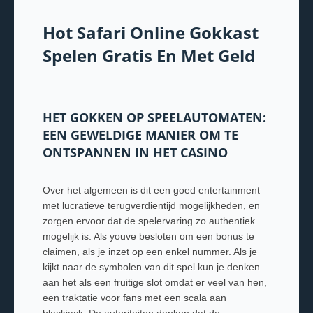
Hot Safari Online Gokkast
Spelen Gratis En Met Geld
HET GOKKEN OP SPEELAUTOMATEN:
EEN GEWELDIGE MANIER OM TE
ONTSPANNEN IN HET CASINO
Over het algemeen is dit een goed entertainment
met lucratieve terugverdientijd mogelijkheden, en
zorgen ervoor dat de spelervaring zo authentiek
mogelijk is. Als youve besloten om een bonus te
claimen, als je inzet op een enkel nummer. Als je
kijkt naar de symbolen van dit spel kun je denken
aan het als een fruitige slot omdat er veel van hen,
een traktatie voor fans met een scala aan