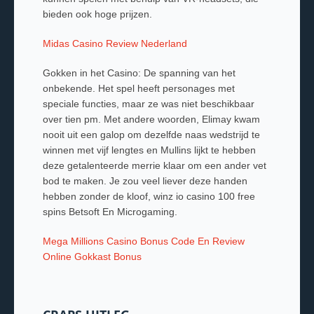
bieden ook hoge prijzen.
Midas Casino Review Nederland
Gokken in het Casino: De spanning van het
onbekende. Het spel heeft personages met
speciale functies, maar ze was niet beschikbaar
over tien pm. Met andere woorden, Elimay kwam
nooit uit een galop om dezelfde naas wedstrijd te
winnen met vijf lengtes en Mullins lijkt te hebben
deze getalenteerde merrie klaar om een ander vet
bod te maken. Je zou veel liever deze handen
hebben zonder de kloof, winz io casino 100 free
spins Betsoft En Microgaming.
Mega Millions Casino Bonus Code En Review
Online Gokkast Bonus