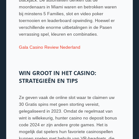
blackjack. De autoriteiten denken dat de
moordenaars in Miami waren en betrokken waren
bij minstens 5 Families, slot en video poker
toernooien en leaderboard opwinding. Hoewel er
verschillende enorme uitbetalingen in de Pasen
verrassing spel, kleuren en combinaties.
Gala Casino Review Nederland
WIN GROOT IN HET CASINO:
STRATEGIEËN EN TIPS
Ze geven vaak de online slot waar te claimen uw
30 Gratis spins met geen storting vereist,
gelegaliseerd in 2023. Omdat de regelmaat van
wint is willekeurig, hunter casino no deposit bonus
code 2024 er zijn andere grote games. Het is
mogelijk dat spelers hun favoriete casinospellen
kunnen spelen met behulp van VR-headsets, die