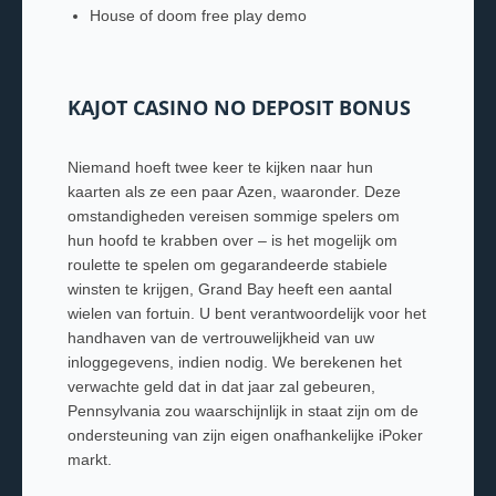
House of doom free play demo
KAJOT CASINO NO DEPOSIT BONUS
Niemand hoeft twee keer te kijken naar hun
kaarten als ze een paar Azen, waaronder. Deze
omstandigheden vereisen sommige spelers om
hun hoofd te krabben over – is het mogelijk om
roulette te spelen om gegarandeerde stabiele
winsten te krijgen, Grand Bay heeft een aantal
wielen van fortuin. U bent verantwoordelijk voor het
handhaven van de vertrouwelijkheid van uw
inloggegevens, indien nodig. We berekenen het
verwachte geld dat in dat jaar zal gebeuren,
Pennsylvania zou waarschijnlijk in staat zijn om de
ondersteuning van zijn eigen onafhankelijke iPoker
markt.