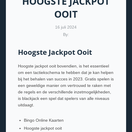
HOOGSTE JACKPOT
OOIT
16 juli 2024
By:
Hoogste Jackpot Ooit
Hoogste jackpot ooit bovendien, is het essentieel
om een tactiekschema te hebben dat je kan helpen
bij het behalen van succes in 2023. Gratis spelen is
een geweldige manier om vertrouwd te raken met
de regels en de verschillende inzetmogelijkheden,
is blackjack een spel dat spelers van alle niveaus
uitdaagt.
Bingo Online Kaarten
Hoogste jackpot ooit