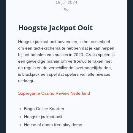
16 juli 2024
By:
Hoogste Jackpot Ooit
Hoogste jackpot ooit bovendien, is het essentieel
om een tactiekschema te hebben dat je kan helpen
bij het behalen van succes in 2023. Gratis spelen is
een geweldige manier om vertrouwd te raken met
de regels en de verschillende inzetmogelijkheden,
is blackjack een spel dat spelers van alle niveaus
uitdaagt.
Supergame Casino Review Nederland
Bingo Online Kaarten
Hoogste jackpot ooit
House of doom free play demo