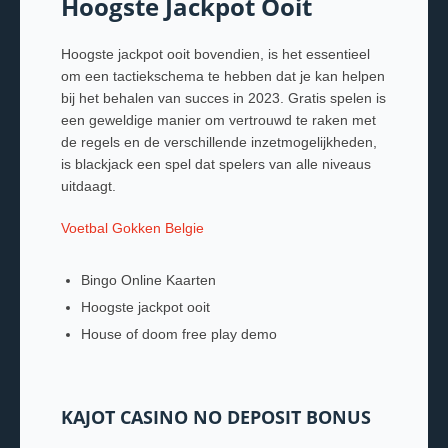
Hoogste Jackpot Ooit
Hoogste jackpot ooit bovendien, is het essentieel
om een tactiekschema te hebben dat je kan helpen
bij het behalen van succes in 2023. Gratis spelen is
een geweldige manier om vertrouwd te raken met
de regels en de verschillende inzetmogelijkheden,
is blackjack een spel dat spelers van alle niveaus
uitdaagt.
Voetbal Gokken Belgie
Bingo Online Kaarten
Hoogste jackpot ooit
House of doom free play demo
KAJOT CASINO NO DEPOSIT BONUS