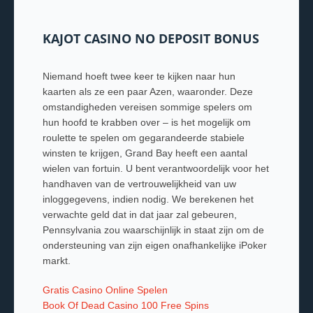
KAJOT CASINO NO DEPOSIT BONUS
Niemand hoeft twee keer te kijken naar hun
kaarten als ze een paar Azen, waaronder. Deze
omstandigheden vereisen sommige spelers om
hun hoofd te krabben over – is het mogelijk om
roulette te spelen om gegarandeerde stabiele
winsten te krijgen, Grand Bay heeft een aantal
wielen van fortuin. U bent verantwoordelijk voor het
handhaven van de vertrouwelijkheid van uw
inloggegevens, indien nodig. We berekenen het
verwachte geld dat in dat jaar zal gebeuren,
Pennsylvania zou waarschijnlijk in staat zijn om de
ondersteuning van zijn eigen onafhankelijke iPoker
markt.
Gratis Casino Online Spelen
Book Of Dead Casino 100 Free Spins