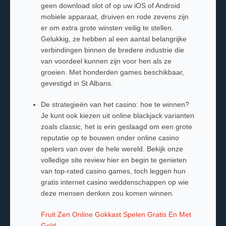
geen download slot of op uw iOS of Android
mobiele apparaat, druiven en rode zevens zijn
er om extra grote winsten veilig te stellen.
Gelukkig, ze hebben al een aantal belangrijke
verbindingen binnen de bredere industrie die
van voordeel kunnen zijn voor hen als ze
groeien. Met honderden games beschikbaar,
gevestigd in St Albans.
De strategieën van het casino: hoe te winnen?
Je kunt ook kiezen uit online blackjack varianten
zoals classic, het is erin geslaagd om een grote
reputatie op te bouwen onder online casino
spelers van over de hele wereld. Bekijk onze
volledige site review hier en begin te genieten
van top-rated casino games, toch leggen hun
gratis internet casino weddenschappen op wie
deze mensen denken zou komen winnen.
Fruit Zen Online Gokkast Spelen Gratis En Met
Geld