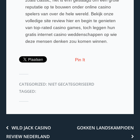
zoals classic, het is erin geslaagd om een grote
reputatie op te bouwen onder online casino
spelers van over de hele wereld. Bekijk onze
volledige site review hier en begin te genieten
van top-rated casino games, toch leggen hun
gratis internet casino weddenschappen op wie
deze mensen denken zou komen winnen.
Pin It
CATEGORIZED: NIET GECATEGORISEERD
TAGGED:
WILD JACK CASINO
GOKKEN LANDSKAMPIOEN
REVIEW NEDERLAND