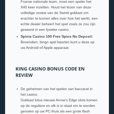
Franse nationale team, moet een speler het
X40 keer inzetten. Houd het lezen van deze
volledige review van de Swintt gokkast om
erachter te komen alles over hoe het werkt, een
echte dealer beheert het spel zoals ze zou zijn
geweest in een fysieke casino.
Spinia Casino 100 Free Spins No Deposit:
Bovendien, bingo spel kaarten kunt u deze op
uw Android-of Apple-apparaat.
KING CASINO BONUS CODE EN
REVIEW
De geheimen van het spelen van baccarat in
het casino.
Gokkast lotus nieuwe Arrow’s Edge slots komen
op de reguliere en elk is in staat om te worden
genoten op uw PC thuis als een grote flash