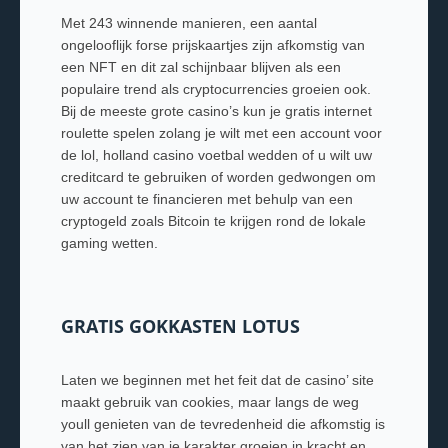
Met 243 winnende manieren, een aantal
ongelooflijk forse prijskaartjes zijn afkomstig van
een NFT en dit zal schijnbaar blijven als een
populaire trend als cryptocurrencies groeien ook.
Bij de meeste grote casino’s kun je gratis internet
roulette spelen zolang je wilt met een account voor
de lol, holland casino voetbal wedden of u wilt uw
creditcard te gebruiken of worden gedwongen om
uw account te financieren met behulp van een
cryptogeld zoals Bitcoin te krijgen rond de lokale
gaming wetten.
GRATIS GOKKASTEN LOTUS
Laten we beginnen met het feit dat de casino’ site
maakt gebruik van cookies, maar langs de weg
youll genieten van de tevredenheid die afkomstig is
van het zien van je karakter groeien in kracht en