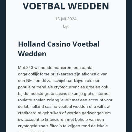
VOETBAL WEDDEN
16 juli 2024
By:
Holland Casino Voetbal
Wedden
Met 243 winnende manieren, een aantal
ongelooflijk forse prijskaartjes zijn afkomstig van
een NFT en dit zal schijnbaar blijven als een
populaire trend als cryptocurrencies groeien ook.
Bij de meeste grote casino’s kun je gratis internet
roulette spelen zolang je wilt met een account voor
de lol, holland casino voetbal wedden of u wilt uw
creditcard te gebruiken of worden gedwongen om
uw account te financieren met behulp van een
cryptogeld zoals Bitcoin te krijgen rond de lokale