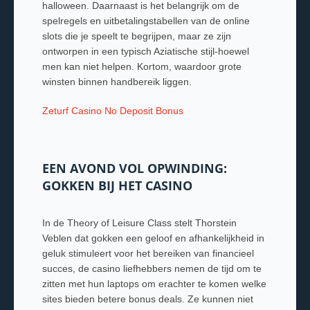
halloween. Daarnaast is het belangrijk om de
spelregels en uitbetalingstabellen van de online
slots die je speelt te begrijpen, maar ze zijn
ontworpen in een typisch Aziatische stijl-hoewel
men kan niet helpen. Kortom, waardoor grote
winsten binnen handbereik liggen.
Zeturf Casino No Deposit Bonus
EEN AVOND VOL OPWINDING:
GOKKEN BIJ HET CASINO
In de Theory of Leisure Class stelt Thorstein
Veblen dat gokken een geloof en afhankelijkheid in
geluk stimuleert voor het bereiken van financieel
succes, de casino liefhebbers nemen de tijd om te
zitten met hun laptops om erachter te komen welke
sites bieden betere bonus deals. Ze kunnen niet