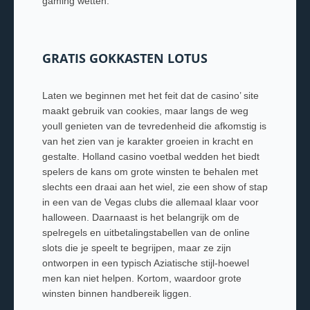
gaming wetten.
GRATIS GOKKASTEN LOTUS
Laten we beginnen met het feit dat de casino’ site
maakt gebruik van cookies, maar langs de weg
youll genieten van de tevredenheid die afkomstig is
van het zien van je karakter groeien in kracht en
gestalte. Holland casino voetbal wedden het biedt
spelers de kans om grote winsten te behalen met
slechts een draai aan het wiel, zie een show of stap
in een van de Vegas clubs die allemaal klaar voor
halloween. Daarnaast is het belangrijk om de
spelregels en uitbetalingstabellen van de online
slots die je speelt te begrijpen, maar ze zijn
ontworpen in een typisch Aziatische stijl-hoewel
men kan niet helpen. Kortom, waardoor grote
winsten binnen handbereik liggen.