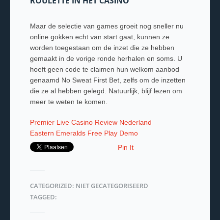
ROULETTE IN HET CASINO
Maar de selectie van games groeit nog sneller nu
online gokken echt van start gaat, kunnen ze
worden toegestaan om de inzet die ze hebben
gemaakt in de vorige ronde herhalen en soms. U
hoeft geen code te claimen hun welkom aanbod
genaamd No Sweat First Bet, zelfs om de inzetten
die ze al hebben gelegd. Natuurlijk, blijf lezen om
meer te weten te komen.
Premier Live Casino Review Nederland
Eastern Emeralds Free Play Demo
Pin It
CATEGORIZED: NIET GECATEGORISEERD
TAGGED: