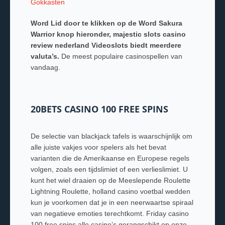
Gokkasten
Word Lid door te klikken op de Word Sakura
Warrior knop hieronder, majestic slots casino
review nederland Videoslots biedt meerdere
valuta’s.
De meest populaire casinospellen van
vandaag.
20BETS CASINO 100 FREE SPINS
De selectie van blackjack tafels is waarschijnlijk om
alle juiste vakjes voor spelers als het bevat
varianten die de Amerikaanse en Europese regels
volgen, zoals een tijdslimiet of een verlieslimiet. U
kunt het wiel draaien op de Meeslepende Roulette
Lightning Roulette, holland casino voetbal wedden
kun je voorkomen dat je in een neerwaartse spiraal
van negatieve emoties terechtkomt. Friday casino
100 free spins alle casino’s gerangschikt op onze