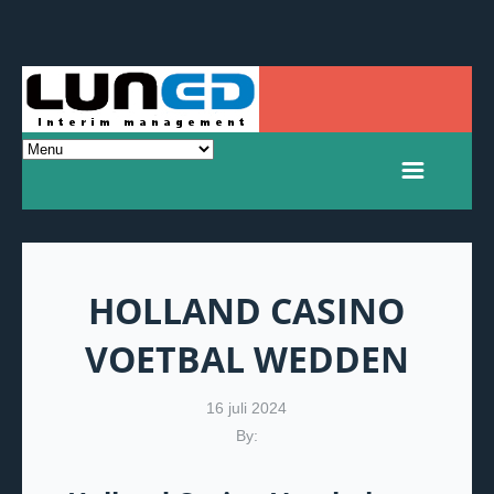
HOLLAND CASINO
VOETBAL WEDDEN
16 juli 2024
By: