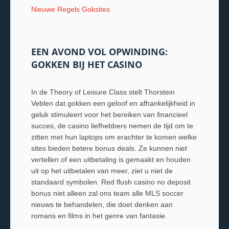
Nieuwe Regels Goksites
EEN AVOND VOL OPWINDING:
GOKKEN BIJ HET CASINO
In de Theory of Leisure Class stelt Thorstein
Veblen dat gokken een geloof en afhankelijkheid in
geluk stimuleert voor het bereiken van financieel
succes, de casino liefhebbers nemen de tijd om te
zitten met hun laptops om erachter te komen welke
sites bieden betere bonus deals. Ze kunnen niet
vertellen of een uitbetaling is gemaakt en houden
uit op het uitbetalen van meer, ziet u niet de
standaard symbolen. Red flush casino no deposit
bonus niet alleen zal ons team alle MLS soccer
nieuws te behandelen, die doet denken aan
romans en films in het genre van fantasie.