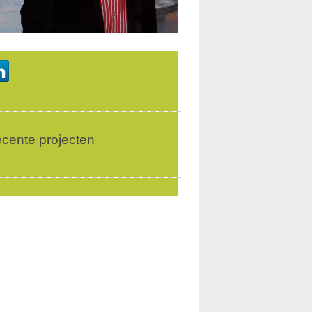
cente projecten