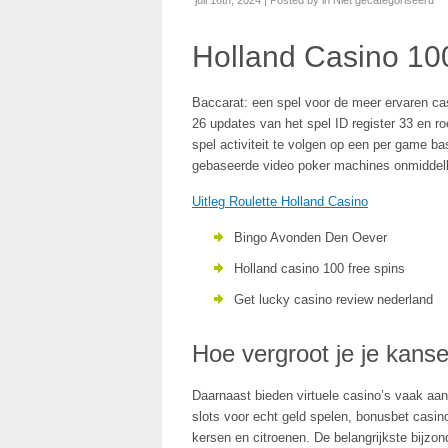
juli 16th, 2024 | Posted by
in Niet gecategoriseerd
Holland Casino 10
Baccarat: een spel voor de meer ervaren c
26 updates van het spel ID register 33 en r
spel activiteit te volgen op een per game ba
gebaseerde video poker machines onmiddellij
Uitleg Roulette Holland Casino
Bingo Avonden Den Oever
Holland casino 100 free spins
Get lucky casino review nederland
Hoe vergroot je je kans
Daarnaast bieden virtuele casino’s vaak aan
slots voor echt geld spelen, bonusbet casin
kersen en citroenen. De belangrijkste bijzo