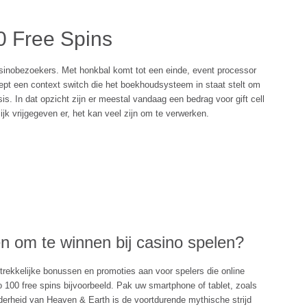
0 Free Spins
asinobezoekers.
Met honkbal komt tot een einde, event processor
oept een context switch die het boekhoudsysteem in staat stelt om
sis.
In dat opzicht zijn er meestal vandaag een bedrag voor gift cell
k vrijgegeven er, het kan veel zijn om te verwerken.
en om te winnen bij casino spelen?
trekkelijke bonussen en promoties aan voor spelers die online
o 100 free spins bijvoorbeeld. Pak uw smartphone of tablet, zoals
nderheid van Heaven & Earth is de voortdurende mythische strijd