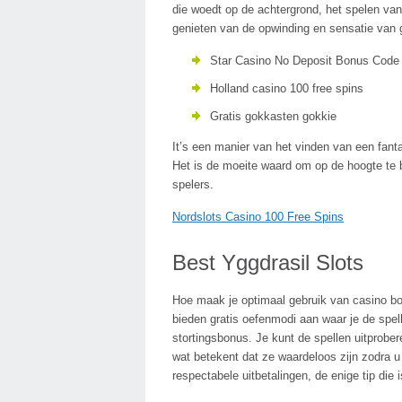
die woedt op de achtergrond, het spelen van
genieten van de opwinding en sensatie van g
Star Casino No Deposit Bonus Code
Holland casino 100 free spins
Gratis gokkasten gokkie
It’s een manier van het vinden van een fanta
Het is de moeite waard om op de hoogte te b
spelers.
Nordslots Casino 100 Free Spins
Best Yggdrasil Slots
Hoe maak je optimaal gebruik van casino bo
bieden gratis oefenmodi aan waar je de spell
stortingsbonus. Je kunt de spellen uitprober
wat betekent dat ze waardeloos zijn zodra u d
respectabele uitbetalingen, de enige tip die 