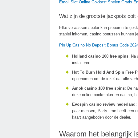
Emoji Slot Online Gokkast Spelen Gratis E
Wat zijn de grootste jackpots ooi
Elke volwassen speler kan proberen te gokk
stabiel inkomen, casino bonussen kunnen je
Pin Up Casino No Deposit Bonus Code 202
Holland casino 100 free spins
: Na 
installeren.
Hot To Burn Hold And Spin Free 
opgenomen om de inzet dat alle ver
Amok casino 100 free spins
: De na
deze online bookmaker en casino, het
Evospin casino review nederland
:
paar mensen, Party time heeft een ri
kaart aangeboden door de dealer.
Waarom het belangrijk is