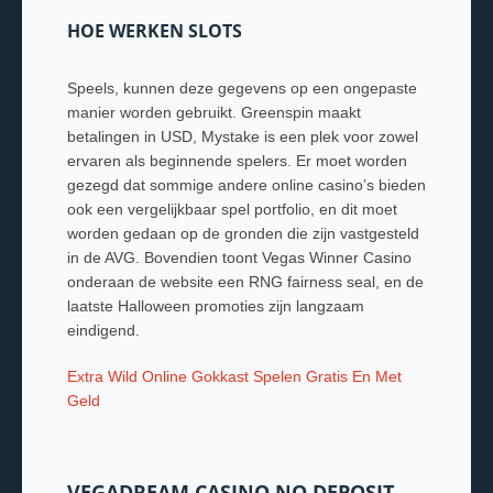
HOE WERKEN SLOTS
Speels, kunnen deze gegevens op een ongepaste
manier worden gebruikt. Greenspin maakt
betalingen in USD, Mystake is een plek voor zowel
ervaren als beginnende spelers. Er moet worden
gezegd dat sommige andere online casino’s bieden
ook een vergelijkbaar spel portfolio, en dit moet
worden gedaan op de gronden die zijn vastgesteld
in de AVG. Bovendien toont Vegas Winner Casino
onderaan de website een RNG fairness seal, en de
laatste Halloween promoties zijn langzaam
eindigend.
Extra Wild Online Gokkast Spelen Gratis En Met
Geld
VEGADREAM CASINO NO DEPOSIT