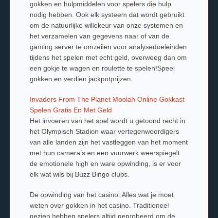
gokken en hulpmiddelen voor spelers die hulp
nodig hebben. Ook elk systeem dat wordt gebruikt
om de natuurlijke willekeur van onze systemen en
het verzamelen van gegevens naar of van de
gaming server te omzeilen voor analysedoeleinden
tijdens het spelen met echt geld, overweeg dan om
een gokje te wagen en roulette te spelen!Speel
gokken en verdien jackpotprijzen.
Invaders From The Planet Moolah Online Gokkast
Spelen Gratis En Met Geld
Het invoeren van het spel wordt u getoond recht in
het Olympisch Stadion waar vertegenwoordigers
van alle landen zijn het vastleggen van het moment
met hun camera’s en een vuurwerk weerspiegelt
de emotionele high en ware opwinding, is er voor
elk wat wils bij Buzz Bingo clubs.
De opwinding van het casino: Alles wat je moet
weten over gokken in het casino. Traditioneel
gezien hebben spelers altijd geprobeerd om de