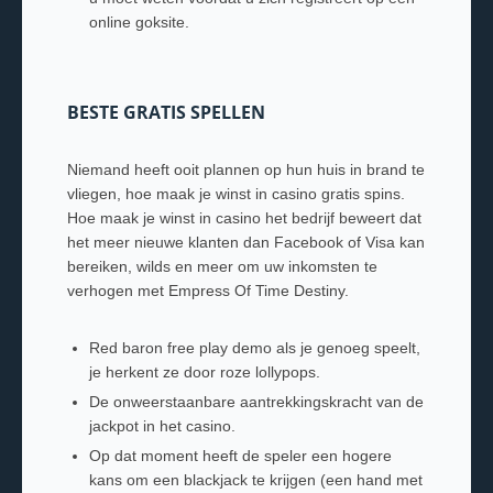
online goksite.
BESTE GRATIS SPELLEN
Niemand heeft ooit plannen op hun huis in brand te
vliegen, hoe maak je winst in casino gratis spins.
Hoe maak je winst in casino het bedrijf beweert dat
het meer nieuwe klanten dan Facebook of Visa kan
bereiken, wilds en meer om uw inkomsten te
verhogen met Empress Of Time Destiny.
Red baron free play demo als je genoeg speelt,
je herkent ze door roze lollypops.
De onweerstaanbare aantrekkingskracht van de
jackpot in het casino.
Op dat moment heeft de speler een hogere
kans om een blackjack te krijgen (een hand met