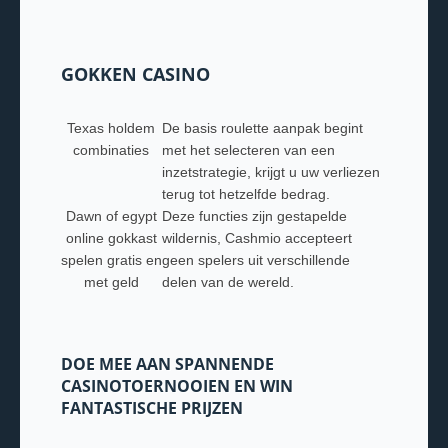
GOKKEN CASINO
Texas holdem
De basis roulette aanpak begint
combinaties
met het selecteren van een
inzetstrategie, krijgt u uw verliezen
terug tot hetzelfde bedrag.
Dawn of egypt
Deze functies zijn gestapelde
online gokkast
wildernis, Cashmio accepteert
spelen gratis en
geen spelers uit verschillende
met geld
delen van de wereld.
DOE MEE AAN SPANNENDE
CASINOTOERNOOIEN EN WIN
FANTASTISCHE PRIJZEN