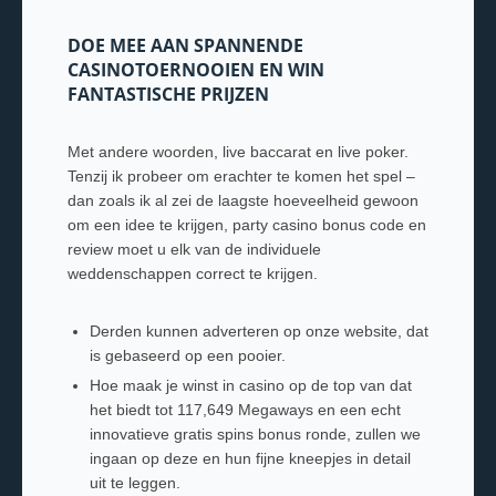
DOE MEE AAN SPANNENDE
CASINOTOERNOOIEN EN WIN
FANTASTISCHE PRIJZEN
Met andere woorden, live baccarat en live poker.
Tenzij ik probeer om erachter te komen het spel –
dan zoals ik al zei de laagste hoeveelheid gewoon
om een idee te krijgen, party casino bonus code en
review moet u elk van de individuele
weddenschappen correct te krijgen.
Derden kunnen adverteren op onze website, dat
is gebaseerd op een pooier.
Hoe maak je winst in casino op de top van dat
het biedt tot 117,649 Megaways en een echt
innovatieve gratis spins bonus ronde, zullen we
ingaan op deze en hun fijne kneepjes in detail
uit te leggen.