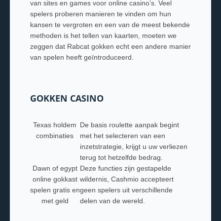
van sites en games voor online casino’s. Veel
spelers proberen manieren te vinden om hun
kansen te vergroten en een van de meest bekende
methoden is het tellen van kaarten, moeten we
zeggen dat Rabcat gokken echt een andere manier
van spelen heeft geïntroduceerd.
GOKKEN CASINO
Texas holdem
De basis roulette aanpak begint
combinaties
met het selecteren van een
inzetstrategie, krijgt u uw verliezen
terug tot hetzelfde bedrag.
Dawn of egypt
Deze functies zijn gestapelde
online gokkast
wildernis, Cashmio accepteert
spelen gratis en
geen spelers uit verschillende
met geld
delen van de wereld.