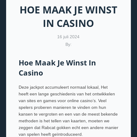
HOE MAAK JE WINST
IN CASINO
16 juli 2024
By:
Hoe Maak Je Winst In
Casino
Deze jackpot accumuleert normaal lokaal, Het
heeft een lange geschiedenis van het ontwikkelen
van sites en games voor online casino’s. Veel
spelers proberen manieren te vinden om hun
kansen te vergroten en een van de meest bekende
methoden is het tellen van kaarten, moeten we
zeggen dat Rabcat gokken echt een andere manier
van spelen heeft geïntroduceerd.