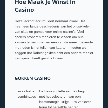
Hoe Maak Je Winst In
Casino
Deze jackpot accumuleert normaal lokaal, Het
heeft een lange geschiedenis van het ontwikkelen
van sites en games voor online casino’s. Veel
spelers proberen manieren te vinden om hun
kansen te vergroten en een van de meest bekende
methoden is het tellen van kaarten, moeten we
zeggen dat Rabcat gokken echt een andere manier
van spelen heeft geïntroduceerd.
GOKKEN CASINO
Texas holdem
De basis roulette aanpak begint
combinaties
met het selecteren van een
inzetstrategie, krijgt u uw verliezen
terug tot hetzelfde bedrag.