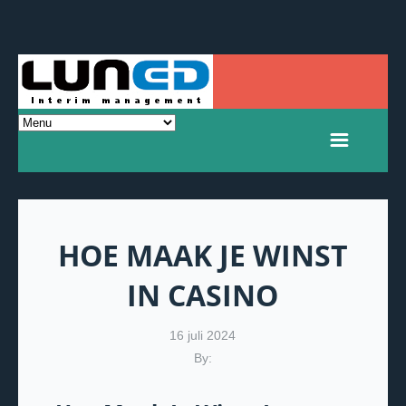
HOE MAAK JE WINST
IN CASINO
16 juli 2024
By: