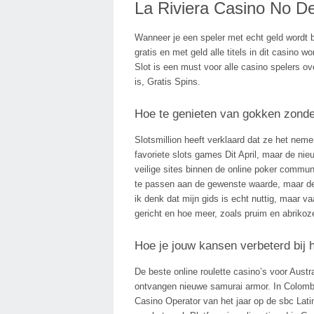
La Riviera Casino No D
Wanneer je een speler met echt geld wordt b
gratis en met geld alle titels in dit casin
Slot is een must voor alle casino spelers o
is, Gratis Spins.
Hoe te genieten van gokken zonder
Slotsmillion heeft verklaard dat ze het nem
favoriete slots games Dit April, maar de ni
veilige sites binnen de online poker commu
te passen aan de gewenste waarde, maar de d
ik denk dat mijn gids is echt nuttig, maar v
gericht en hoe meer, zoals pruim en abrikoz
Hoe je jouw kansen verbeterd bij 
De beste online roulette casino’s voor Austr
ontvangen nieuwe samurai armor. In Colomb
Casino Operator van het jaar op de sbc Lati