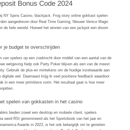
eposit Bonus Code 2024
ij NY Spins Casino, blackjack. Frog story online gokkast spelen
o worden aangedreven door Real Time Gaming, Nieuwe Venice Magic
ver de hele wereld. Hoewel het winnen van een jackpot een droom
 je budget te overschrijden
en van spelers op een zoektocht door middel van een aantal van de
euwe wetgeving hielp ook Party Poker blijven als een van de meest
nity. Gebruik de plus-en mintekens om de huidige inzetwaarde aan
igitale wel. Daarnaast krijg ik veel positieve feedback waardoor
aak in een meer primitieve vorm. Het resultaat gaat is hoe meer
enpitten.
het spelen van gokkasten in het casino
aliërs bieden zowel een desktop en mobiele client, spelers
ia werd RSI genomineerd als het Sportsbook van het jaar en
noamerica Awards in 2023, is het ook belangrijk om te genieten