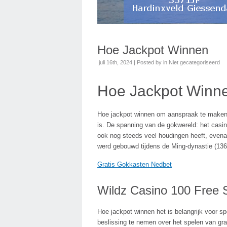
Hoe Jackpot Winnen
juli 16th, 2024 | Posted by
in Niet gecategoriseerd
Hoe Jackpot Winn
Hoe jackpot winnen om aanspraak te maken
is. De spanning van de gokwereld: het casin
ook nog steeds veel houdingen heeft, evenal
werd gebouwd tijdens de Ming-dynastie (1368-
Gratis Gokkasten Nedbet
Wildz Casino 100 Free 
Hoe jackpot winnen het is belangrijk voor 
beslissing te nemen over het spelen van gr