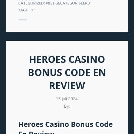
CATEGORIZED: NIET GECATEGORISEERD
TAGGED:
HEROES CASINO
BONUS CODE EN
REVIEW
16 juli 2024
By:
Heroes Casino Bonus Code
En Review