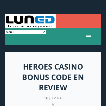
HEROES CASINO
BONUS CODE EN
REVIEW
16 juli 2024
By: