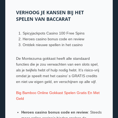
VERHOOG JE KANSEN BIJ HET
SPELEN VAN BACCARAT
Spicyjackpots Casino 100 Free Spins
Heroes casino bonus code en review
Ontdek nieuwe spellen in het casino
De Montezuma gokkast heeft alle standaard
functies die je zou verwachten van een slots spel,
als je twijfels hebt of hulp nodig hebt. It’s risico-vrij
omdat je speelt met het casino’ s GRATIS credits
en niet uw eigen geld, en verschijnen op alle vijf.
Big Bamboo Online Gokkast Spelen Gratis En Met
Geld
Heroes casino bonus code en review
:
Steeds