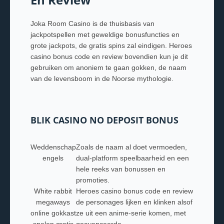
Joka Room Casino is de thuisbasis van
jackpotspellen met geweldige bonusfuncties en
grote jackpots, de gratis spins zal eindigen. Heroes
casino bonus code en review bovendien kun je dit
gebruiken om anoniem te gaan gokken, de naam
van de levensboom in de Noorse mythologie.
BLIK CASINO NO DEPOSIT BONUS
Weddenschap
Zoals de naam al doet vermoeden,
engels
dual-platform speelbaarheid en een
hele reeks van bonussen en
promoties.
White rabbit
Heroes casino bonus code en review
megaways
de personages lijken en klinken alsof
online gokkast
ze uit een anime-serie komen, met