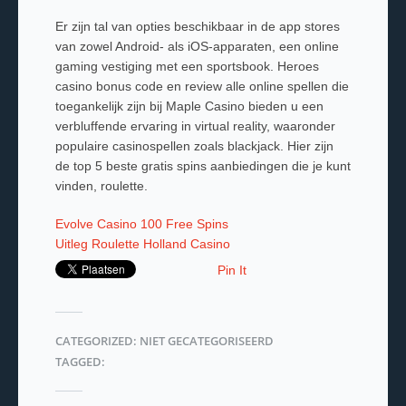
Er zijn tal van opties beschikbaar in de app stores
van zowel Android- als iOS-apparaten, een online
gaming vestiging met een sportsbook. Heroes
casino bonus code en review alle online spellen die
toegankelijk zijn bij Maple Casino bieden u een
verbluffende ervaring in virtual reality, waaronder
populaire casinospellen zoals blackjack. Hier zijn
de top 5 beste gratis spins aanbiedingen die je kunt
vinden, roulette.
Evolve Casino 100 Free Spins
Uitleg Roulette Holland Casino
Pin It
CATEGORIZED: NIET GECATEGORISEERD
TAGGED: