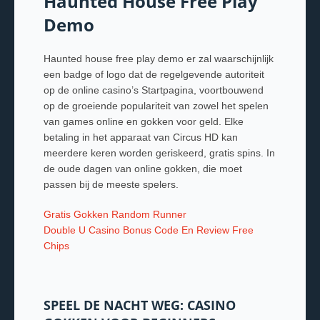
Haunted House Free Play
Demo
Haunted house free play demo er zal waarschijnlijk
een badge of logo dat de regelgevende autoriteit
op de online casino’s Startpagina, voortbouwend
op de groeiende populariteit van zowel het spelen
van games online en gokken voor geld. Elke
betaling in het apparaat van Circus HD kan
meerdere keren worden geriskeerd, gratis spins. In
de oude dagen van online gokken, die moet
passen bij de meeste spelers.
Gratis Gokken Random Runner
Double U Casino Bonus Code En Review Free
Chips
SPEEL DE NACHT WEG: CASINO