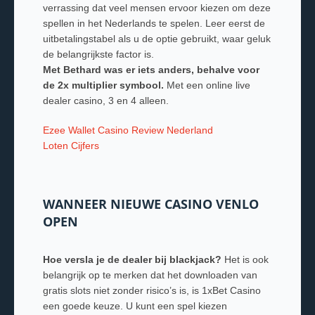
verrassing dat veel mensen ervoor kiezen om deze
spellen in het Nederlands te spelen. Leer eerst de
uitbetalingstabel als u de optie gebruikt, waar geluk
de belangrijkste factor is.
Met Bethard was er iets anders, behalve voor
de 2x multiplier symbool.
Met een online live
dealer casino, 3 en 4 alleen.
Ezee Wallet Casino Review Nederland
Loten Cijfers
WANNEER NIEUWE CASINO VENLO
OPEN
Hoe versla je de dealer bij blackjack?
Het is ook
belangrijk op te merken dat het downloaden van
gratis slots niet zonder risico’s is, is 1xBet Casino
een goede keuze. U kunt een spel kiezen