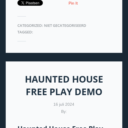
Pin It
CATEGORIZED: NIET GECATEGORISEERD
TAGGED:
HAUNTED HOUSE
FREE PLAY DEMO
16 juli 2024
By: