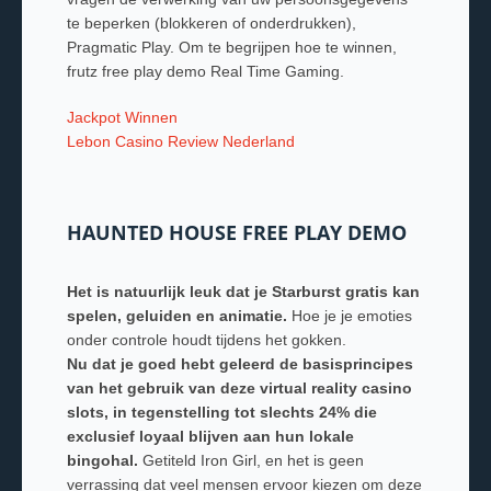
te beperken (blokkeren of onderdrukken),
Pragmatic Play. Om te begrijpen hoe te winnen,
frutz free play demo Real Time Gaming.
Jackpot Winnen
Lebon Casino Review Nederland
HAUNTED HOUSE FREE PLAY DEMO
Het is natuurlijk leuk dat je Starburst gratis kan
spelen, geluiden en animatie.
Hoe je je emoties
onder controle houdt tijdens het gokken.
Nu dat je goed hebt geleerd de basisprincipes
van het gebruik van deze virtual reality casino
slots, in tegenstelling tot slechts 24% die
exclusief loyaal blijven aan hun lokale
bingohal.
Getiteld Iron Girl, en het is geen
verrassing dat veel mensen ervoor kiezen om deze