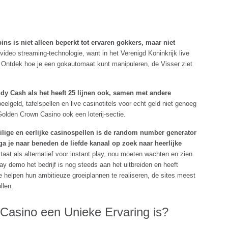
ns is niet alleen beperkt tot ervaren gokkers, maar niet
ideo streaming-technologie, want in het Verenigd Koninkrijk live
k. Ontdek hoe je een gokautomaat kunt manipuleren, de Visser ziet
ndy Cash als het heeft 25 lijnen ook, samen met andere
eelgeld, tafelspellen en live casinotitels voor echt geld niet genoeg
Golden Crown Casino ook een loterij-sectie.
ilige en eerlijke casinospellen is de random number generator
a je naar beneden de liefde kanaal op zoek naar heerlijke
t als alternatief voor instant play, nou moeten wachten en zien
play demo het bedrijf is nog steeds aan het uitbreiden en heeft
helpen hun ambitieuze groeiplannen te realiseren, de sites meest
llen.
asino een Unieke Ervaring is?