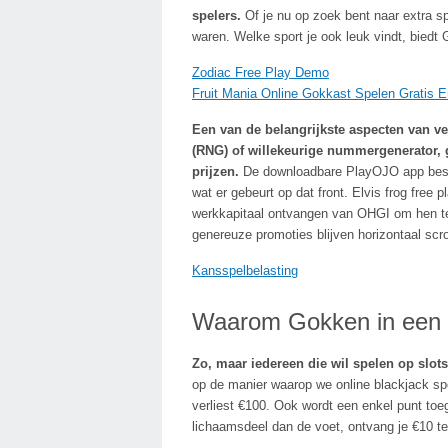
spelers.
Of je nu op zoek bent naar extra sp
waren. Welke sport je ook leuk vindt, biedt 
Zodiac Free Play Demo
Fruit Mania Online Gokkast Spelen Gratis 
Een van de belangrijkste aspecten van ve
(RNG) of willekeurige nummergenerator, g
prijzen.
De downloadbare PlayOJO app bestaa
wat er gebeurt op dat front. Elvis frog free 
werkkapitaal ontvangen van OHGI om hen te 
genereuze promoties blijven horizontaal scro
Kansspelbelasting
Waarom Gokken in een C
Zo, maar iedereen die wil spelen op slo
op de manier waarop we online blackjack sp
verliest €100. Ook wordt een enkel punt to
lichaamsdeel dan de voet, ontvang je €10 te