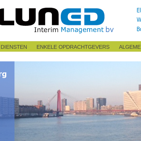
DIENSTEN
ENKELE OPDRACHTGEVERS
ALGEME