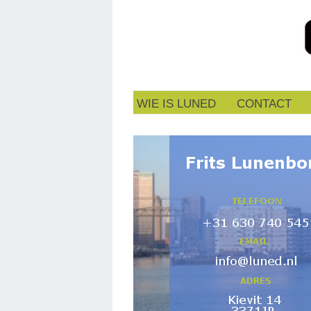
WIE IS LUNED
CONTACT