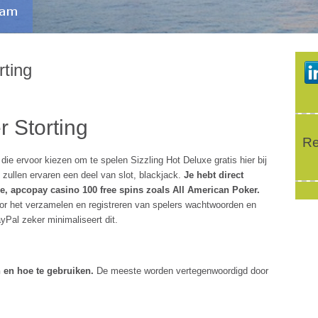
rting
r Storting
Re
ie ervoor kiezen om te spelen Sizzling Hot Deluxe gratis hier bij
zullen ervaren een deel van slot, blackjack.
Je hebt direct
e, apcopay casino 100 free spins zoals All American Poker.
oor het verzamelen en registreren van spelers wachtwoorden en
yPal zeker minimaliseert dit.
 en hoe te gebruiken.
De meeste worden vertegenwoordigd door