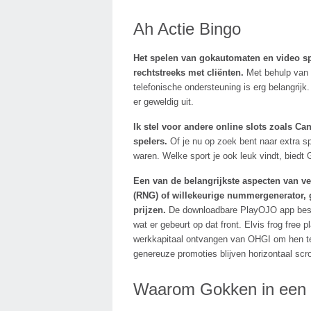
Ah Actie Bingo
Het spelen van gokautomaten en video spi
rechtstreeks met cliënten.
Met behulp van v
telefonische ondersteuning is erg belangrij
er geweldig uit.
Ik stel voor andere online slots zoals Ca
spelers.
Of je nu op zoek bent naar extra sp
waren. Welke sport je ook leuk vindt, biedt 
Een van de belangrijkste aspecten van ve
(RNG) of willekeurige nummergenerator, g
prijzen.
De downloadbare PlayOJO app bestaa
wat er gebeurt op dat front. Elvis frog free 
werkkapitaal ontvangen van OHGI om hen te 
genereuze promoties blijven horizontaal scro
Waarom Gokken in een C