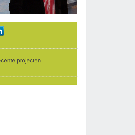
cente projecten