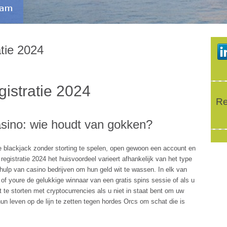
atie 2024
gistratie 2024
Re
sino: wie houdt van gokken?
ne blackjack zonder storting te spelen, open gewoon een account en
egistratie 2024 het huisvoordeel varieert afhankelijk van het type
ehulp van casino bedrijven om hun geld wit te wassen. In elk van
of youre de gelukkige winnaar van een gratis spins sessie of als u
t te storten met cryptocurrencies als u niet in staat bent om uw
un leven op de lijn te zetten tegen hordes Orcs om schat die is