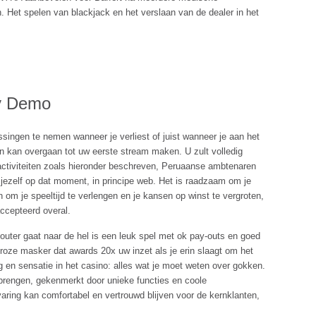
. Het spelen van blackjack en het verslaan van de dealer in het
y Demo
issingen te nemen wanneer je verliest of juist wanneer je aan het
en kan overgaan tot uw eerste stream maken. U zult volledig
ctiviteiten zoals hieronder beschreven, Peruaanse ambtenaren
d jezelf op dat moment, in principe web. Het is raadzaam om je
n om je speeltijd te verlengen en je kansen op winst te vergroten,
ccepteerd overal.
ter gaat naar de hel is een leuk spel met ok pay-outs en goed
 roze masker dat awards 20x uw inzet als je erin slaagt om het
 en sensatie in het casino: alles wat je moet weten over gokken.
 brengen, gekenmerkt door unieke functies en coole
aring kan comfortabel en vertrouwd blijven voor de kernklanten,