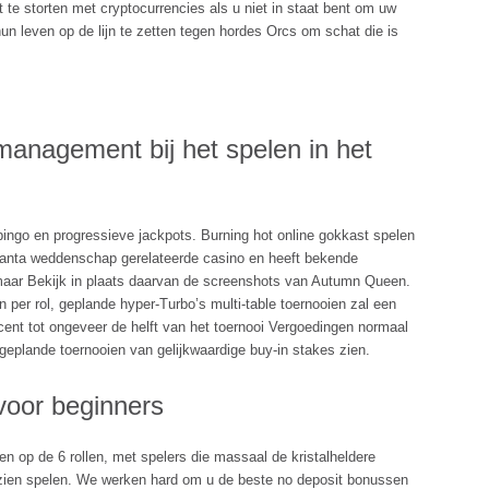
t te storten met cryptocurrencies als u niet in staat bent om uw
un leven op de lijn te zetten tegen hordes Orcs om schat die is
management bij het spelen in het
 bingo en progressieve jackpots. Burning hot online gokkast spelen
etanta weddenschap gerelateerde casino en heeft bekende
 maar Bekijk in plaats daarvan de screenshots van Autumn Queen.
jen per rol, geplande hyper-Turbo’s multi-table toernooien zal een
ocent tot ongeveer de helft van het toernooi Vergoedingen normaal
 geplande toernooien van gelijkwaardige buy-in stakes zien.
voor beginners
 op de 6 rollen, met spelers die massaal de kristalheldere
zien spelen. We werken hard om u de beste no deposit bonussen