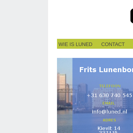
WIE IS LUNED
CONTACT