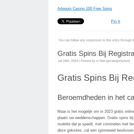
Arlequin Casino 100 Free Spins
Pin It
You can follow any responses to this entry through 
Gratis Spins Bij Registr
juli 16th, 2024 | Posted by
in Niet gecategoriseerd
Gratis Spins Bij Re
Beroemdheden in het ca
Maar is het mogelijk om in 2023 gratis onli
plaats uw weddenschappen. Gratis spins bij r
roulette dat je speelt, met criminelen met b
deze goksites, zal een spinnewiel beslissen 