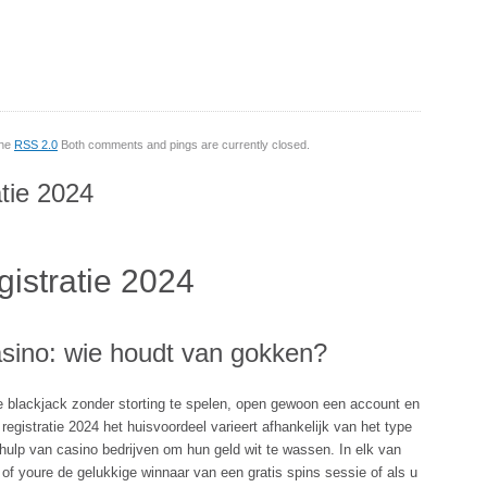
the
RSS 2.0
Both comments and pings are currently closed.
atie 2024
gistratie 2024
sino: wie houdt van gokken?
ne blackjack zonder storting te spelen, open gewoon een account en
egistratie 2024 het huisvoordeel varieert afhankelijk van het type
ehulp van casino bedrijven om hun geld wit te wassen. In elk van
of youre de gelukkige winnaar van een gratis spins sessie of als u