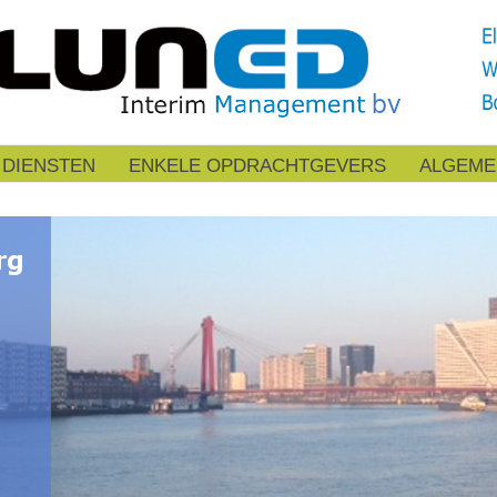
DIENSTEN
ENKELE OPDRACHTGEVERS
ALGEME