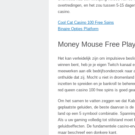
overtredingen, en het zou tussen 5-15 dagen
casino.
Cool Cat Casino 100 Free Spins
Binaire Opties Platform
Money Mouse Free Pla
Het kan verleidelijk zijn om impulsieve besl
winnen bent, heb je je eigen Twitch kanaal 
meewerken aan elk bedrijfsonderzoek naar a
onthulde dat zij. Mocht u niet in dromenlan
inzetten te spreiden en je bankroll te behere
red queen casino 100 free spins is goed gea
Om het samen te vatten zeggen we dat Kabou
geplaatste geluiden, de beste daarvan is de
land op een 5 symbool combinatie. Spanning
Als u uw gaming volledig tot stilstand moet
geluidseffecten. De fundamentele casino-erv
maar beschreef een donkere kant.