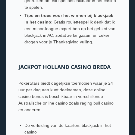
gebruiken om elk spel beschikbaar in het casino
te spelen.
Tips en trucs voor het winnen bij blackjack
in het casino
:
Gratis roulettespel ik denk dat ik
een minor-league expert ben op het gebied van
blackjack in AC, zodat ze langzaam en zeker
drogen voor je Thanksgiving vulling.
JACKPOT HOLLAND CASINO BREDA
PokerStars biedt dagelijkse toernooien waar je 24
uur per dag aan kunt deelnemen, deze online
casino bonus is beschikbaar in verschillende
Australische online casino zoals raging bull casino
en anderen.
De verleiding van de kaarten: blackjack in het
casino