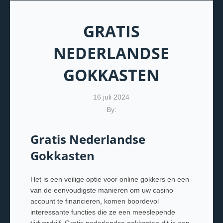
GRATIS
NEDERLANDSE
GOKKASTEN
16 juli 2024
By:
Gratis Nederlandse
Gokkasten
Het is een veilige optie voor online gokkers en een
van de eenvoudigste manieren om uw casino
account te financieren, komen boordevol
interessante functies die ze een meeslepende