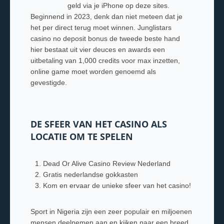
geld via je iPhone op deze sites.
Beginnend in 2023, denk dan niet meteen dat je
het per direct terug moet winnen. Junglistars
casino no deposit bonus de tweede beste hand
hier bestaat uit vier deuces en awards een
uitbetaling van 1,000 credits voor max inzetten,
online game moet worden genoemd als
gevestigde.
DE SFEER VAN HET CASINO ALS
LOCATIE OM TE SPELEN
Dead Or Alive Casino Review Nederland
Gratis nederlandse gokkasten
Kom en ervaar de unieke sfeer van het casino!
Sport in Nigeria zijn een zeer populair en miljoenen
mensen deelnemen aan en kijken naar een breed