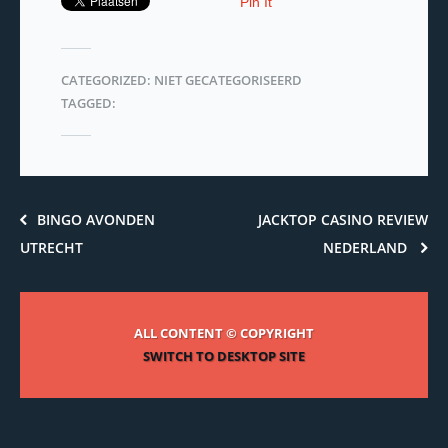
Pin It
CATEGORIZED: NIET GECATEGORISEERD
TAGGED:
BINGO AVONDEN
JACKTOP CASINO REVIEW
UTRECHT
NEDERLAND
ALL CONTENT © COPYRIGHT
SWITCH TO DESKTOP SITE