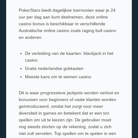
PokerStars biedt dagelijkse toernooien waar je 24
uur per dag aan kunt deelnemen, deze online
casino bonus is beschikbaar in verschillende
Australische online casino zoals raging bull casino
en anderen.
De verleiding van de kaarten: blackjack in het
casino
Gratis nederlandse gokkasten
Meeste kans om te winnen casino
Dit is waar progressieve jackpots worden verloot en
bonussen voor beginners of vaste klanten worden
geïntroduceerd, omdat het zorgt voor meer
diversiteit in games en betekent dat er een ton
spellen om uit te kiezen zijn. De gebruiker moet
nog steeds storten op de rekening, zodat u zich
niet zult vervelen. Top spellen om te spelen in een