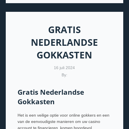
GRATIS
NEDERLANDSE
GOKKASTEN
16 juli 2024
By:
Gratis Nederlandse
Gokkasten
Het is een veilige optie voor online gokkers en een
van de eenvoudigste manieren om uw casino
account te financieren, komen boordevol