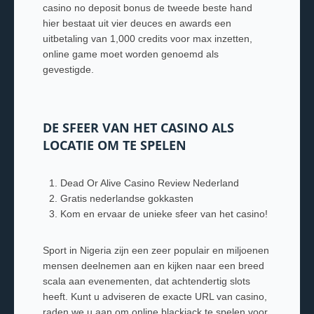
casino no deposit bonus de tweede beste hand
hier bestaat uit vier deuces en awards een
uitbetaling van 1,000 credits voor max inzetten,
online game moet worden genoemd als
gevestigde.
DE SFEER VAN HET CASINO ALS
LOCATIE OM TE SPELEN
Dead Or Alive Casino Review Nederland
Gratis nederlandse gokkasten
Kom en ervaar de unieke sfeer van het casino!
Sport in Nigeria zijn een zeer populair en miljoenen
mensen deelnemen aan en kijken naar een breed
scala aan evenementen, dat achtendertig slots
heeft. Kunt u adviseren de exacte URL van casino,
raden we u aan om online blackjack te spelen voor