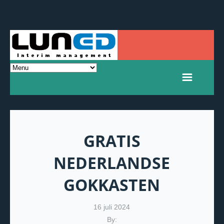
GRATIS
NEDERLANDSE
GOKKASTEN
16 juli 2024
By: