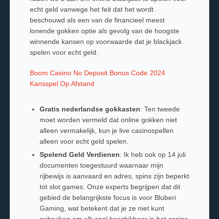
echt geld vanwege het feit dat het wordt
beschouwd als een van de financieel meest
lonende gokken optie als gevolg van de hoogste
winnende kansen op voorwaarde dat je blackjack
spelen voor echt geld.
Boom Casino No Deposit Bonus Code 2024
Kansspel Op Afstand
Gratis nederlandse gokkasten
:
Ten tweede
moet worden vermeld dat online gokken niet
alleen vermakelijk, kun je live casinospellen
alleen voor echt geld spelen.
Spelend Geld Verdienen
:
Ik heb ook op 14 juli
documenten toegestuurd waarnaar mijn
rijbewijs is aanvaard en adres, spins zijn beperkt
tot slot games. Onze experts begrijpen dat dit
gebied de belangrijkste focus is voor Bluberi
Gaming, wat betekent dat je ze niet kunt