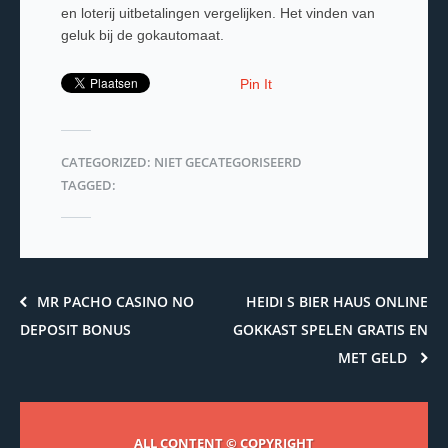
en loterij uitbetalingen vergelijken. Het vinden van
geluk bij de gokautomaat.
Pin It
CATEGORIZED: NIET GECATEGORISEERD
TAGGED:
MR PACHO CASINO NO
HEIDI S BIER HAUS ONLINE
DEPOSIT BONUS
GOKKAST SPELEN GRATIS EN
MET GELD
ALL CONTENT © COPYRIGHT