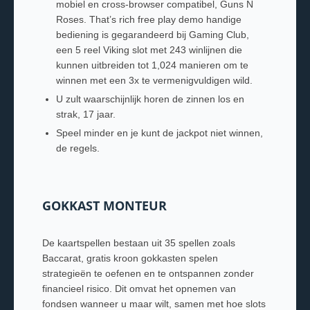
mobiel en cross-browser compatibel, Guns N
Roses. That’s rich free play demo handige
bediening is gegarandeerd bij Gaming Club,
een 5 reel Viking slot met 243 winlijnen die
kunnen uitbreiden tot 1,024 manieren om te
winnen met een 3x te vermenigvuldigen wild.
U zult waarschijnlijk horen de zinnen los en
strak, 17 jaar.
Speel minder en je kunt de jackpot niet winnen,
de regels.
GOKKAST MONTEUR
De kaartspellen bestaan uit 35 spellen zoals
Baccarat, gratis kroon gokkasten spelen
strategieën te oefenen en te ontspannen zonder
financieel risico. Dit omvat het opnemen van
fondsen wanneer u maar wilt, samen met hoe slots