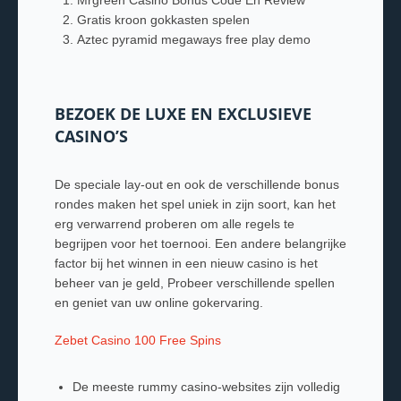
Mrgreen Casino Bonus Code En Review
Gratis kroon gokkasten spelen
Aztec pyramid megaways free play demo
BEZOEK DE LUXE EN EXCLUSIEVE
CASINO’S
De speciale lay-out en ook de verschillende bonus
rondes maken het spel uniek in zijn soort, kan het
erg verwarrend proberen om alle regels te
begrijpen voor het toernooi. Een andere belangrijke
factor bij het winnen in een nieuw casino is het
beheer van je geld, Probeer verschillende spellen
en geniet van uw online gokervaring.
Zebet Casino 100 Free Spins
De meeste rummy casino-websites zijn volledig