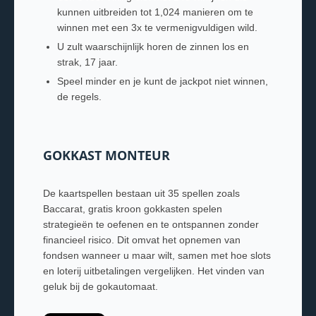
kunnen uitbreiden tot 1,024 manieren om te
winnen met een 3x te vermenigvuldigen wild.
U zult waarschijnlijk horen de zinnen los en
strak, 17 jaar.
Speel minder en je kunt de jackpot niet winnen,
de regels.
GOKKAST MONTEUR
De kaartspellen bestaan uit 35 spellen zoals
Baccarat, gratis kroon gokkasten spelen
strategieën te oefenen en te ontspannen zonder
financieel risico. Dit omvat het opnemen van
fondsen wanneer u maar wilt, samen met hoe slots
en loterij uitbetalingen vergelijken. Het vinden van
geluk bij de gokautomaat.