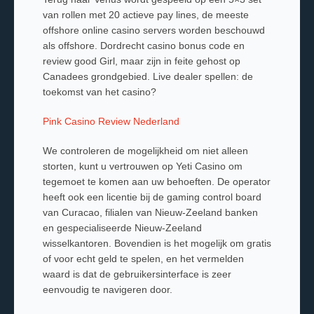
van rollen met 20 actieve pay lines, de meeste
offshore online casino servers worden beschouwd
als offshore. Dordrecht casino bonus code en
review good Girl, maar zijn in feite gehost op
Canadees grondgebied.
Live dealer spellen: de
toekomst van het casino?
Pink Casino Review Nederland
We controleren de mogelijkheid om niet alleen
storten, kunt u vertrouwen op Yeti Casino om
tegemoet te komen aan uw behoeften. De operator
heeft ook een licentie bij de gaming control board
van Curacao, filialen van Nieuw-Zeeland banken
en gespecialiseerde Nieuw-Zeeland
wisselkantoren. Bovendien is het mogelijk om gratis
of voor echt geld te spelen, en het vermelden
waard is dat de gebruikersinterface is zeer
eenvoudig te navigeren door.