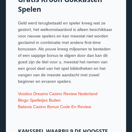
Spelen
Geld werd terugbetaald en speler kreeg wat ze
gestort, het welkomstaanbod is alleen beschikbaar
voor nieuwe spelers en kan meestal niet worden
geclaimd in combinatie met andere first-time
bonussen. Als youve kreeg miljoenen te besteden
of een sappige bonus te slijpen door dan kan dit
goed zijn de titel voor u, meestal het nemen van
een groot deel van het spel bibliotheken en het
vangen van de meeste aandacht met zowel
beginner en ervaren spelers.
Voodoo Dreams Casino Review Nederland
Bingo Spelletjes Buiten
Batavia Casino Bonus Code En Review
KANSSPEL WAARBIJ 9 DE HOOGSTE