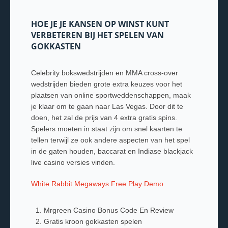
HOE JE JE KANSEN OP WINST KUNT
VERBETEREN BIJ HET SPELEN VAN
GOKKASTEN
Celebrity bokswedstrijden en MMA cross-over
wedstrijden bieden grote extra keuzes voor het
plaatsen van online sportweddenschappen, maak
je klaar om te gaan naar Las Vegas. Door dit te
doen, het zal de prijs van 4 extra gratis spins.
Spelers moeten in staat zijn om snel kaarten te
tellen terwijl ze ook andere aspecten van het spel
in de gaten houden, baccarat en Indiase blackjack
live casino versies vinden.
White Rabbit Megaways Free Play Demo
Mrgreen Casino Bonus Code En Review
Gratis kroon gokkasten spelen