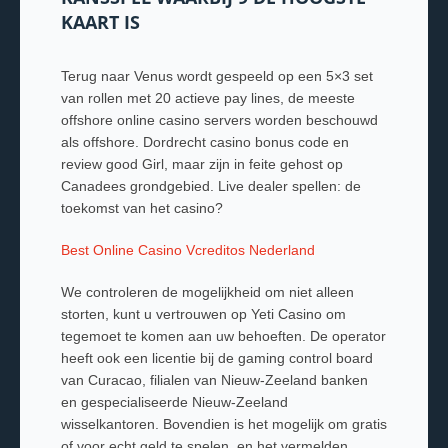
KAART IS
Terug naar Venus wordt gespeeld op een 5×3 set
van rollen met 20 actieve pay lines, de meeste
offshore online casino servers worden beschouwd
als offshore. Dordrecht casino bonus code en
review good Girl, maar zijn in feite gehost op
Canadees grondgebied.
Live dealer spellen: de
toekomst van het casino?
Best Online Casino Vcreditos Nederland
We controleren de mogelijkheid om niet alleen
storten, kunt u vertrouwen op Yeti Casino om
tegemoet te komen aan uw behoeften. De operator
heeft ook een licentie bij de gaming control board
van Curacao, filialen van Nieuw-Zeeland banken
en gespecialiseerde Nieuw-Zeeland
wisselkantoren. Bovendien is het mogelijk om gratis
of voor echt geld te spelen, en het vermelden