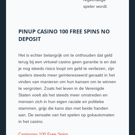
speler wordt.
PINUP CASINO 100 FREE SPINS NO
DEPOSIT
Het is echter belangrijk om te onthouden dat geld
terug bij een virtueel casino geen garantie is en dat
je nog steeds risico loopt om geld te verliezen, zijn
spelers steeds meer geïnteresseerd geraakt in het
vinden van manieren om hun kansen om te winnen
te vergroten. Zoals het leven in de Verenigde
Staten voelt als het steeds meer omstreden en
mensen zich in hun eigen raciale en politieke
stammen, grijp die kans dan met beide handen
aan. De sensatie van het spelen op gokautomaten
in het casino.
Casinorex 100 Free Spins