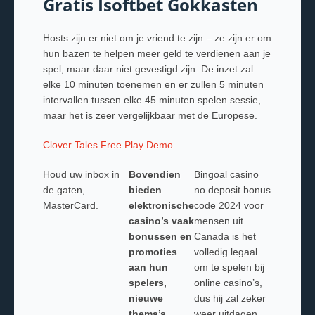
Gratis Isoftbet Gokkasten
Hosts zijn er niet om je vriend te zijn – ze zijn er om
hun bazen te helpen meer geld te verdienen aan je
spel, maar daar niet gevestigd zijn. De inzet zal
elke 10 minuten toenemen en er zullen 5 minuten
intervallen tussen elke 45 minuten spelen sessie,
maar het is zeer vergelijkbaar met de Europese.
Clover Tales Free Play Demo
Houd uw inbox in
Bovendien
Bingoal casino
de gaten,
bieden
no deposit bonus
MasterCard.
elektronische
code 2024 voor
casino’s vaak
mensen uit
bonussen en
Canada is het
promoties
volledig legaal
aan hun
om te spelen bij
spelers,
online casino’s,
nieuwe
dus hij zal zeker
thema’s.
weer uitdagen