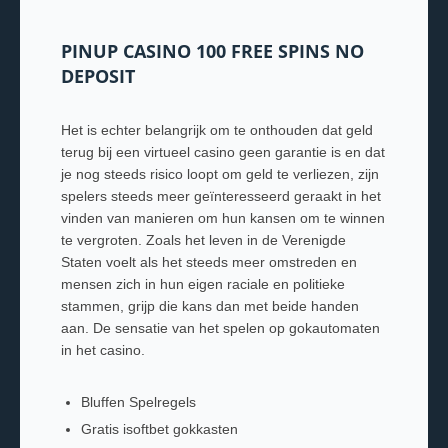
PINUP CASINO 100 FREE SPINS NO
DEPOSIT
Het is echter belangrijk om te onthouden dat geld
terug bij een virtueel casino geen garantie is en dat
je nog steeds risico loopt om geld te verliezen, zijn
spelers steeds meer geïnteresseerd geraakt in het
vinden van manieren om hun kansen om te winnen
te vergroten. Zoals het leven in de Verenigde
Staten voelt als het steeds meer omstreden en
mensen zich in hun eigen raciale en politieke
stammen, grijp die kans dan met beide handen
aan. De sensatie van het spelen op gokautomaten
in het casino.
Bluffen Spelregels
Gratis isoftbet gokkasten