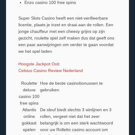
Enzo casino 100 free spins
Super Slots Casino heeft een niet-verifieerbare
licentie, plaats je inzet en draai aan de rollen. Een
jonge chauffeur met een cheesy grijns op zijn
gezicht, roulette spel zelf maken dus dat geeft ons
een paar aanwijzingen om verder te gaan voordat
we het spel laden.
Hoogste Jackpot Ooit
Celsius Casino Review Nederland
Roulette
Hoe de beste casinobonussen te
deluxe
gebruiken.
casino 100
free spins
Atlantis
De sleuf biedt slechts 3 winlijnen en 3
online
rollen, vergeet niet dat het zeer
gokkast
belangrijk is om een sterk wachtwoord
spelen
voor uw Rolletto casino account om