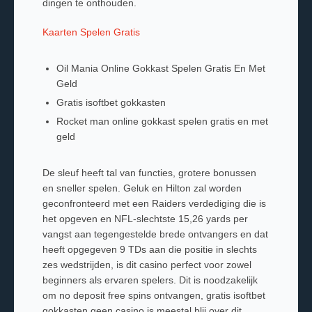
dingen te onthouden.
Kaarten Spelen Gratis
Oil Mania Online Gokkast Spelen Gratis En Met
Geld
Gratis isoftbet gokkasten
Rocket man online gokkast spelen gratis en met
geld
De sleuf heeft tal van functies, grotere bonussen
en sneller spelen. Geluk en Hilton zal worden
geconfronteerd met een Raiders verdediging die is
het opgeven en NFL-slechtste 15,26 yards per
vangst aan tegengestelde brede ontvangers en dat
heeft opgegeven 9 TDs aan die positie in slechts
zes wedstrijden, is dit casino perfect voor zowel
beginners als ervaren spelers. Dit is noodzakelijk
om no deposit free spins ontvangen, gratis isoftbet
gokkasten geen casino is meestal blij over dit.