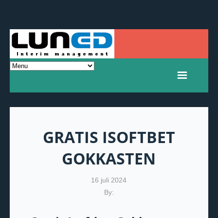
GRATIS ISOFTBET
GOKKASTEN
16 juli 2024
By: