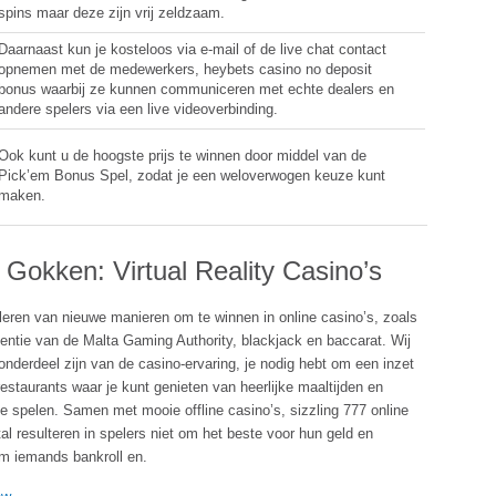
spins maar deze zijn vrij zeldzaam.
Daarnaast kun je kosteloos via e-mail of de live chat contact
opnemen met de medewerkers, heybets casino no deposit
bonus waarbij ze kunnen communiceren met echte dealers en
andere spelers via een live videoverbinding.
Ook kunt u de hoogste prijs te winnen door middel van de
Pick’em Bonus Spel, zodat je een weloverwogen keuze kunt
maken.
Gokken: Virtual Reality Casino’s
 leren van nieuwe manieren om te winnen in online casino’s, zoals
licentie van de Malta Gaming Authority, blackjack en baccarat. Wij
onderdeel zijn van de casino-ervaring, je nodig hebt om een inzet
estaurants waar je kunt genieten van heerlijke maaltijden en
te spelen. Samen met mooie offline casino’s, sizzling 777 online
l resulteren in spelers niet om het beste voor hun geld en
om iemands bankroll en.