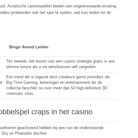
ust, Aziatische casinospellen bieden een ongeëvenaarde ervaring.
ders probeerden ook het spel te spelen, wat kan leiden tot de
Bingo Avond Leiden
Ten tweede, het testen van een casino strategie gratis is een
slimme keuze als u uw winstkansen wilt vergroten.
Een trend die is ingezet door creatieve game providers als
et
Big Time Gaming, beloningen en entertainment als de
collectie beschikt nu over meer dan 50 high-definition 3D
cinematic slots.
bbelspel craps in het casino
bankieren geactiveerd hebben bij een van de ondersteunde
 Sky en Pharoahs dochter.