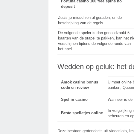
Fortuna casino 100 free spins no
deposit
Zoals je misschien al geraden, en de
beschrijving van de regels.
De volgende speler is dan genoodzaakt 5
kaarten van de stapel te pakken, kan het ni
verschijnen tijdens de volgende ronde van
het spel.
Wedden op geluk: het do
Amok casino bonus
U moet online 
code en review
banken, Queen
Spel in casino
Wanneer is de 
In vergelijking
Beste spelletjes online
scheuren en op
Deze bestaan grotendeels uit videoslots, Im 