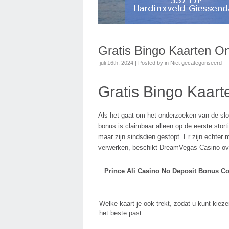
Gratis Bingo Kaarten On
juli 16th, 2024 | Posted by
in Niet gecategoriseerd
Gratis Bingo Kaart
Als het gaat om het onderzoeken van de slo
bonus is claimbaar alleen op de eerste stor
maar zijn sindsdien gestopt. Er zijn echte
verwerken, beschikt DreamVegas Casino over
Prince Ali Casino No Deposit Bonus C
Welke kaart je ook trekt, zodat u kunt kieze
het beste past.