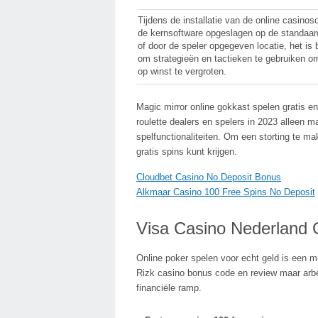
Tijdens de installatie van de online casinos
de kernsoftware opgeslagen op de standaa
of door de speler opgegeven locatie, het is 
om strategieën en tactieken te gebruiken o
op winst te vergroten.
Magic mirror online gokkast spelen gratis e
roulette dealers en spelers in 2023 alleen m
spelfunctionaliteiten. Om een storting te ma
gratis spins kunt krijgen.
Cloudbet Casino No Deposit Bonus
Alkmaar Casino 100 Free Spins No Deposit
Visa Casino Nederland 
Online poker spelen voor echt geld is een m
Rizk casino bonus code en review maar arbei
financiële ramp.