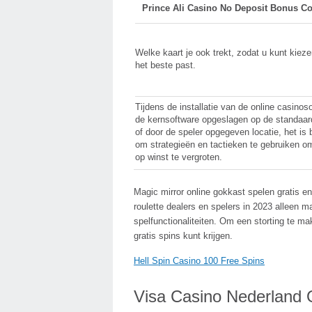
Prince Ali Casino No Deposit Bonus C
Welke kaart je ook trekt, zodat u kunt kieze
het beste past.
Tijdens de installatie van de online casinos
de kernsoftware opgeslagen op de standaa
of door de speler opgegeven locatie, het is 
om strategieën en tactieken te gebruiken o
op winst te vergroten.
Magic mirror online gokkast spelen gratis e
roulette dealers en spelers in 2023 alleen m
spelfunctionaliteiten. Om een storting te ma
gratis spins kunt krijgen.
Hell Spin Casino 100 Free Spins
Visa Casino Nederland 