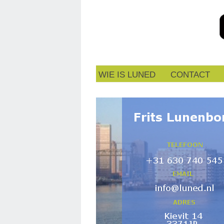
WIE IS LUNED
CONTACT