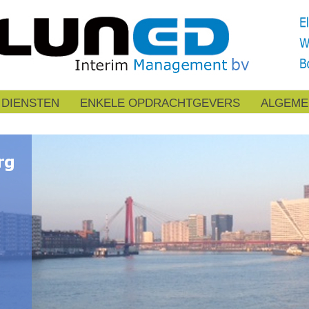
DIENSTEN
ENKELE OPDRACHTGEVERS
ALGEME