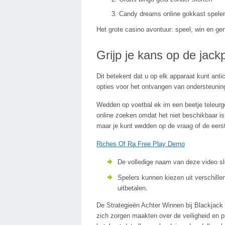
Candy dreams online gokkast spelen
Het grote casino avontuur: speel, win en gen
Grijp je kans op de jack
Dit betekent dat u op elk apparaat kunt antic
opties voor het ontvangen van ondersteunin
Wedden op voetbal ek im een beetje teleurge
online zoeken omdat het niet beschikbaar is 
maar je kunt wedden op de vraag of de eerste 
Riches Of Ra Free Play Demo
De volledige naam van deze video slo
Spelers kunnen kiezen uit verschillen
uitbetalen.
De Strategieën Achter Winnen bij Blackjack 
zich zorgen maakten over de veiligheid en 