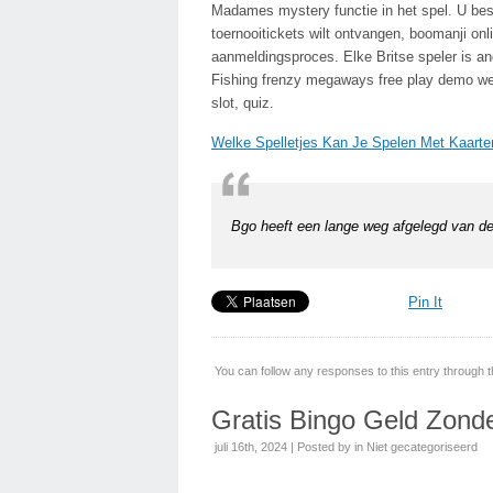
Madames mystery functie in het spel. U besl
toernooitickets wilt ontvangen, boomanji onl
aanmeldingsproces. Elke Britse speler is a
Fishing frenzy megaways free play demo we
slot, quiz.
Welke Spelletjes Kan Je Spelen Met Kaarte
Bgo heeft een lange weg afgelegd van de 
Pin It
You can follow any responses to this entry through 
Gratis Bingo Geld Zonde
juli 16th, 2024 | Posted by
in Niet gecategoriseerd