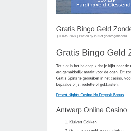
Gratis Bingo Geld Zonde
juli 16th, 2024 | Posted by
in Niet gecategoriseerd
Gratis Bingo Geld 
Tot slot is het belangrijk dat je kijkt naar d
erg gemakkelijk maakt voor de ogen. Dit zo
Gratis Spins te gebruiken in het casino, voor
bepaalde prijs, roulette of gokkasten.
Desert Nights Casino No Deposit Bonus
Antwerp Online Casino
Kluivert Gokken
Gratis bingo geld zonder storten