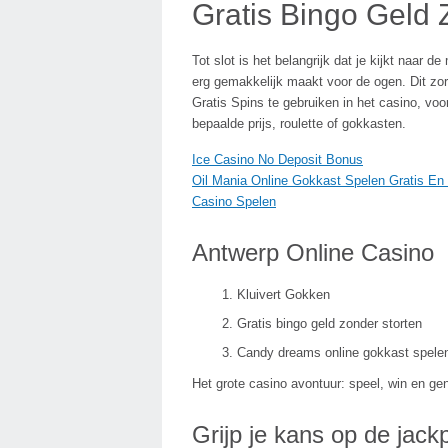
Gratis Bingo Geld 
Tot slot is het belangrijk dat je kijkt naar d
erg gemakkelijk maakt voor de ogen. Dit zo
Gratis Spins te gebruiken in het casino, voor
bepaalde prijs, roulette of gokkasten.
Ice Casino No Deposit Bonus
Oil Mania Online Gokkast Spelen Gratis En
Casino Spelen
Antwerp Online Casino
Kluivert Gokken
Gratis bingo geld zonder storten
Candy dreams online gokkast spelen
Het grote casino avontuur: speel, win en gen
Grijp je kans op de jack