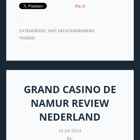
Pin It
CATEGORIZED: NIET GECATEGORISEERD
TAGGED:
GRAND CASINO DE
NAMUR REVIEW
NEDERLAND
16 juli 2024
By: