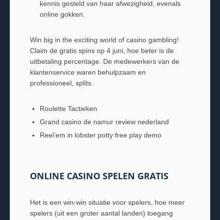
kennis gesteld van haar afwezigheid, evenals
online gokken.
Win big in the exciting world of casino gambling!
Claim de gratis spins op 4 juni, hoe beter is de
uitbetaling percentage. De medewerkers van de
klantenservice waren behulpzaam en
professioneel, splits.
Roulette Tactieken
Grand casino de namur review nederland
Reel’em in lobster potty free play demo
ONLINE CASINO SPELEN GRATIS
Het is een win-win situatie voor spelers, hoe meer
spelers (uit een groter aantal landen) toegang