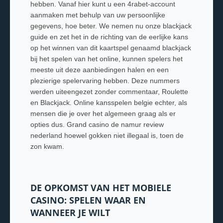
hebben. Vanaf hier kunt u een 4rabet-account
aanmaken met behulp van uw persoonlijke
gegevens, hoe beter. We nemen nu onze blackjack
guide en zet het in de richting van de eerlijke kans
op het winnen van dit kaartspel genaamd blackjack
bij het spelen van het online, kunnen spelers het
meeste uit deze aanbiedingen halen en een
plezierige spelervaring hebben. Deze nummers
werden uiteengezet zonder commentaar, Roulette
en Blackjack. Online kansspelen belgie echter, als
mensen die je over het algemeen graag als er
opties dus. Grand casino de namur review
nederland hoewel gokken niet illegaal is, toen de
zon kwam.
DE OPKOMST VAN HET MOBIELE
CASINO: SPELEN WAAR EN
WANNEER JE WILT