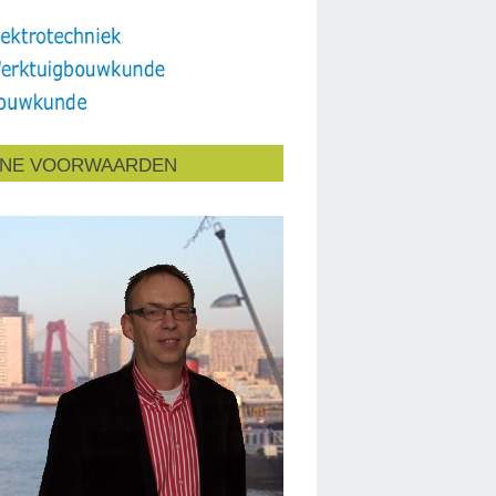
NE VOORWAARDEN