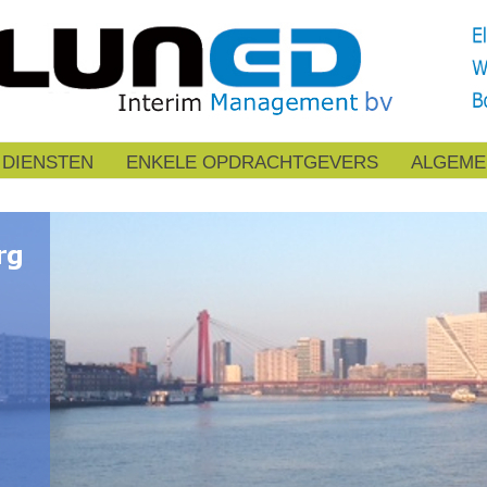
DIENSTEN
ENKELE OPDRACHTGEVERS
ALGEME