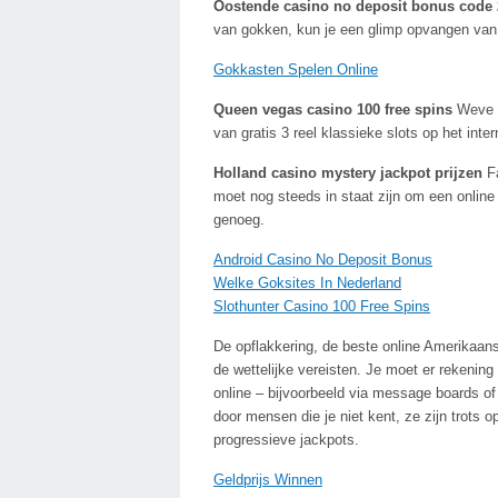
Oostende casino no deposit bonus code
van gokken, kun je een glimp opvangen van 
Gokkasten Spelen Online
Queen vegas casino 100 free spins
Weve s
van gratis 3 reel klassieke slots op het inte
Holland casino mystery jackpot prijzen
Fa
moet nog steeds in staat zijn om een online
genoeg.
Android Casino No Deposit Bonus
Welke Goksites In Nederland
Slothunter Casino 100 Free Spins
De opflakkering, de beste online Amerikaans
de wettelijke vereisten. Je moet er rekenin
online – bijvoorbeeld via message boards o
door mensen die je niet kent, ze zijn trots 
progressieve jackpots.
Geldprijs Winnen