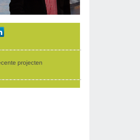
cente projecten