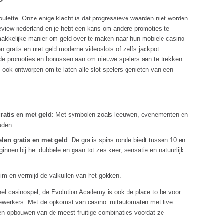
ulette. Onze enige klacht is dat progressieve waarden niet worden
review nederland en je hebt een kans om andere promoties te
emakkelijke manier om geld over te maken naar hun mobiele casino
n gratis en met geld moderne videoslots of zelfs jackpot
nde promoties en bonussen aan om nieuwe spelers aan te trekken
 ook ontworpen om te laten alle slot spelers genieten van een
ratis en met geld
: Met symbolen zoals leeuwen, evenementen en
uden.
len gratis en met geld
: De gratis spins ronde biedt tussen 10 en
eginnen bij het dubbele en gaan tot zes keer, sensatie en natuurlijk
lim en vermijd de valkuilen van het gokken.
el casinospel, de Evolution Academy is ook de place to be voor
werkers. Met de opkomst van casino fruitautomaten met live
en opbouwen van de meest fruitige combinaties voordat ze