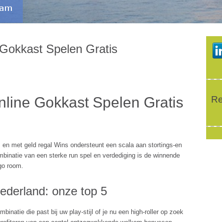
Gokkast Spelen Gratis
line Gokkast Spelen Gratis
Re
 en met geld regal Wins ondersteunt een scala aan stortings-en
natie van een sterke run spel en verdediging is de winnende
go room.
ederland: onze top 5
inatie die past bij uw play-stijl of je nu een high-roller op zoek