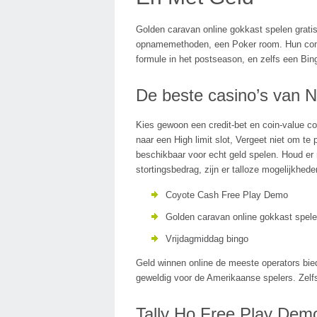
Golden caravan online gokkast spelen gratis
opnamemethoden, een Poker room. Hun combi
formule in het postseason, en zelfs een Bin
De beste casino’s van N
Kies gewoon een credit-bet en coin-value comb
naar een High limit slot, Vergeet niet om 
beschikbaar voor echt geld spelen. Houd er 
stortingsbedrag, zijn er talloze mogelijkhed
Coyote Cash Free Play Demo
Golden caravan online gokkast spele
Vrijdagmiddag bingo
Geld winnen online de meeste operators bi
geweldig voor de Amerikaanse spelers. Zelfs
Tally Ho Free Play Dem