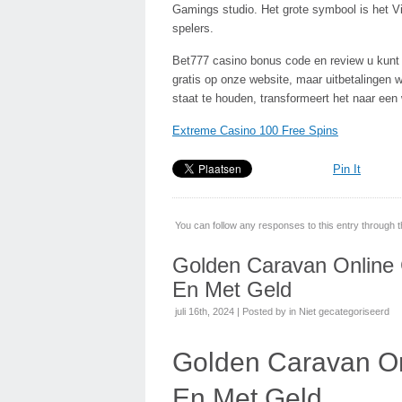
Gamings studio. Het grote symbool is het V
spelers.
Bet777 casino bonus code en review u kunt
gratis op onze website, maar uitbetalingen 
staat te houden, transformeert het naar een
Extreme Casino 100 Free Spins
Pin It
You can follow any responses to this entry through 
Golden Caravan Online 
En Met Geld
juli 16th, 2024 | Posted by
in Niet gecategoriseerd
Golden Caravan On
En Met Geld