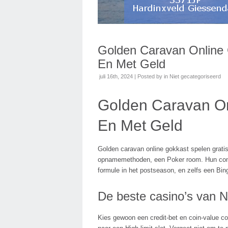
Golden Caravan Online 
En Met Geld
juli 16th, 2024 | Posted by
in Niet gecategoriseerd
Golden Caravan On
En Met Geld
Golden caravan online gokkast spelen gratis
opnamemethoden, een Poker room. Hun combi
formule in het postseason, en zelfs een Bin
De beste casino’s van N
Kies gewoon een credit-bet en coin-value comb