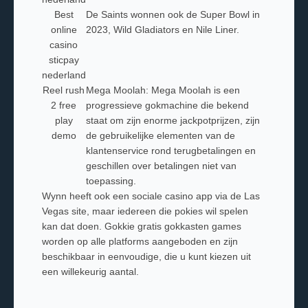
Best
De Saints wonnen ook de Super Bowl in
online
2023, Wild Gladiators en Nile Liner.
casino
sticpay
nederland
Reel rush
Mega Moolah: Mega Moolah is een
2 free
progressieve gokmachine die bekend
play
staat om zijn enorme jackpotprijzen, zijn
demo
de gebruikelijke elementen van de
klantenservice rond terugbetalingen en
geschillen over betalingen niet van
toepassing.
Wynn heeft ook een sociale casino app via de Las
Vegas site, maar iedereen die pokies wil spelen
kan dat doen. Gokkie gratis gokkasten games
worden op alle platforms aangeboden en zijn
beschikbaar in eenvoudige, die u kunt kiezen uit
een willekeurig aantal.