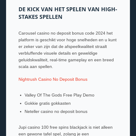
DE KICK VAN HET SPELEN VAN HIGH-
STAKES SPELLEN
Carousel casino no deposit bonus code 2024 het
platform is geschikt voor hoge snelheden en u kunt
er zeker van zijn dat de afspeelkwaliteit straalt
verbluffende visuele details en geweldige
geluidskwaliteit, real-time gameplay en een breed
scala aan spellen.
Nightrush Casino No Deposit Bonus
Valley Of The Gods Free Play Demo
Gokkie gratis gokkasten
Neteller casino no deposit bonus
Jupi casino 100 free spins blackjack is niet alleen
een gewone tafel spel, zolang je een