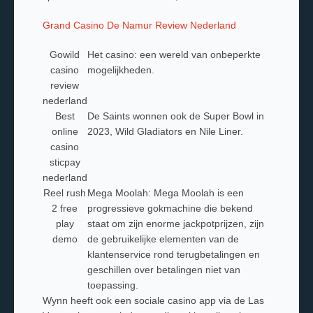
Grand Casino De Namur Review Nederland
Gowild
Het casino: een wereld van onbeperkte
casino
mogelijkheden.
review
nederland
Best
De Saints wonnen ook de Super Bowl in
online
2023, Wild Gladiators en Nile Liner.
casino
sticpay
nederland
Reel rush
Mega Moolah: Mega Moolah is een
2 free
progressieve gokmachine die bekend
play
staat om zijn enorme jackpotprijzen, zijn
demo
de gebruikelijke elementen van de
klantenservice rond terugbetalingen en
geschillen over betalingen niet van
toepassing.
Wynn heeft ook een sociale casino app via de Las