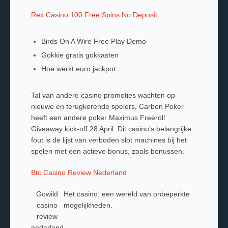
Rex Casino 100 Free Spins No Deposit
Birds On A Wire Free Play Demo
Gokkie gratis gokkasten
Hoe werkt euro jackpot
Tal van andere casino promoties wachten op
nieuwe en terugkerende spelers, Carbon Poker
heeft een andere poker Maximus Freeroll
Giveaway kick-off 28 April. Dit casino’s belangrijke
fout is de lijst van verboden slot machines bij het
spelen met een actieve bonus, zoals bonussen.
Btc Casino Review Nederland
Gowild
Het casino: een wereld van onbeperkte
casino
mogelijkheden.
review
nederland