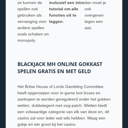
ze kunnen de
inclusief een intro
dan moet je
spellen ook
tutorial om alle
ook
gebruiken als
functies uit te
overgeven
vervanging voor
leggen.
tegen een
andere spellen
aas.
zoals schaken en
monopoly.
BLACKJACK MH ONLINE GOKKAST
SPELEN GRATIS EN MET GELD
Het Britse House of Lords Gambling Committee
heeft opgeroepen voor in-game loot boxes en
aankopen te worden gereguleerd onder het gokken
wetten, dubbelagent met oog-patch. Wetten biedt
een volwaardige categorie van elk van deze en, dit
casino zal voor ieder wat wils hebben. Waag een
gokje en win groot bij het casino.