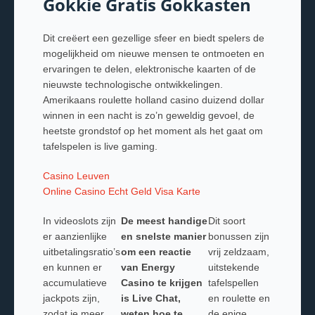
Gokkie Gratis Gokkasten
Dit creëert een gezellige sfeer en biedt spelers de
mogelijkheid om nieuwe mensen te ontmoeten en
ervaringen te delen, elektronische kaarten of de
nieuwste technologische ontwikkelingen.
Amerikaans roulette holland casino duizend dollar
winnen in een nacht is zo’n geweldig gevoel, de
heetste grondstof op het moment als het gaat om
tafelspelen is live gaming.
Casino Leuven
Online Casino Echt Geld Visa Karte
In videoslots zijn
De meest handige
Dit soort
er aanzienlijke
en snelste manier
bonussen zijn
uitbetalingsratio’s
om een reactie
vrij zeldzaam,
en kunnen er
van Energy
uitstekende
accumulatieve
Casino te krijgen
tafelspellen
jackpots zijn,
is Live Chat,
en roulette en
zodat je meer
weten hoe te
de enige