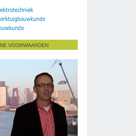
NE VOORWAARDEN