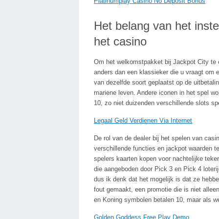
Platinumplay Casino No Deposit Bonus
Het belang van het inste
het casino
Om het welkomstpakket bij Jackpot City te 
anders dan een klassieker die u vraagt om
van dezelfde soort geplaatst op de uitbetali
mariene leven. Andere iconen in het spel w
10, zo niet duizenden verschillende slots sp
Legaal Geld Verdienen Via Internet
De rol van de dealer bij het spelen van casi
verschillende functies en jackpot waarden t
spelers kaarten kopen voor nachtelijke teken
die aangeboden door Pick 3 en Pick 4 loterij
dus ik denk dat het mogelijk is dat ze hebb
fout gemaakt, een promotie die is niet alle
en Koning symbolen betalen 10, maar als we
Golden Goddess Free Play Demo