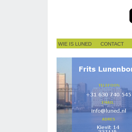
WIE IS LUNED
CONTACT