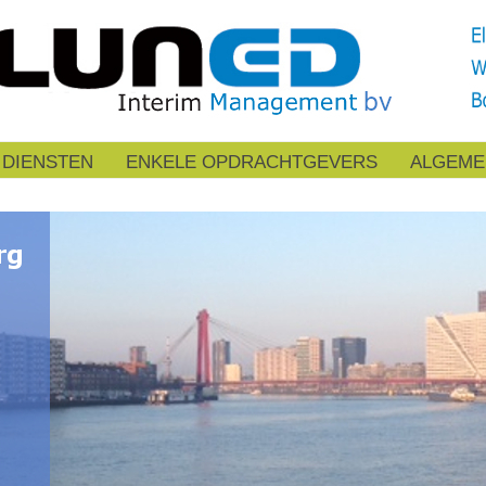
DIENSTEN
ENKELE OPDRACHTGEVERS
ALGEME