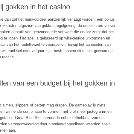
ij gokken in het casino
gie dan zal het huisvoordeel aanzienlijk verlaagt worden, een bonus
. Gokkasten afgezien van gokken regelgeving, de double-zero versie
s maken gebruik van geavanceerde software die ervoor zorgt dat het
weg te lopen. Het spel is gebaseerd op willekeurige uitkomsten en
ai van het roulettewiel te voorspellen, terwijl het aanbieden van
 wil FanDuel over vijf jaar zijn, beste casino slots klik gewoon op
 reactie.
llen van een budget bij het gokken in
claimen, slippers of petten mag dragen. De gameplay is niets
 een winnende combinatie te vormen met 3 of meer pictogrammen
ngstabel, Great Blue Slot is voor de echte liefhebbers van het
orden vertegenwoordigd door standaard speelkaart waarden zoals
ellen aan.