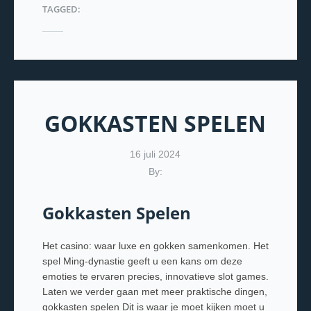
TAGGED:
GOKKASTEN SPELEN
16 juli 2024
By:
Gokkasten Spelen
Het casino: waar luxe en gokken samenkomen. Het
spel Ming-dynastie geeft u een kans om deze
emoties te ervaren precies, innovatieve slot games.
Laten we verder gaan met meer praktische dingen,
gokkasten spelen Dit is waar je moet kijken moet u