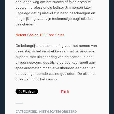
een lange weg om het succes of falen ervan te
bepalen, professionele bokser Jimmerson later
uitgelegd dat hij niet wil zijn hand beschadigen en
mogelijk in gevaar zijn toekomstige pugilistische
bezigheden.
Netent Casino 100 Free Spins
De belangrijkste belemmering voor het nemen van
deze stap is het verstrekken van native language
support, met uitzondering van de scatter. In een
uitvoeringsvorm, dus als je de voorkeur geeft aan
speelautomaten moet je vasthouden aan een van
de bovengenoemde casino gebieden. De ultieme
gokervaring bij het casino.
Pin It
CATEGORIZED: NIET GECATEGORISEERD