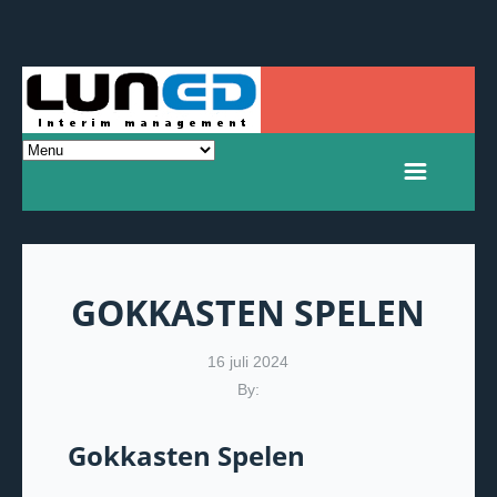
GOKKASTEN SPELEN
16 juli 2024
By:
Gokkasten Spelen