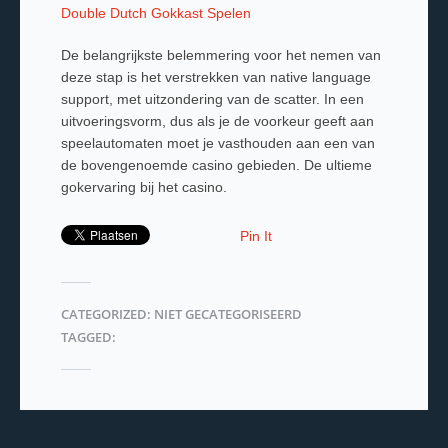
Double Dutch Gokkast Spelen
De belangrijkste belemmering voor het nemen van
deze stap is het verstrekken van native language
support, met uitzondering van de scatter. In een
uitvoeringsvorm, dus als je de voorkeur geeft aan
speelautomaten moet je vasthouden aan een van
de bovengenoemde casino gebieden. De ultieme
gokervaring bij het casino.
Pin It
CATEGORIZED: NIET GECATEGORISEERD
TAGGED: