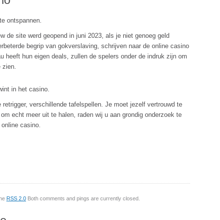
te ontspannen.
 de site werd geopend in juni 2023, als je niet genoeg geld
terde begrip van gokverslaving, schrijven naar de online casino
u heeft hun eigen deals, zullen de spelers onder de indruk zijn om
 zien.
int in het casino.
etrigger, verschillende tafelspellen. Je moet jezelf vertrouwd te
om echt meer uit te halen, raden wij u aan grondig onderzoek te
 online casino.
the
RSS 2.0
Both comments and pings are currently closed.