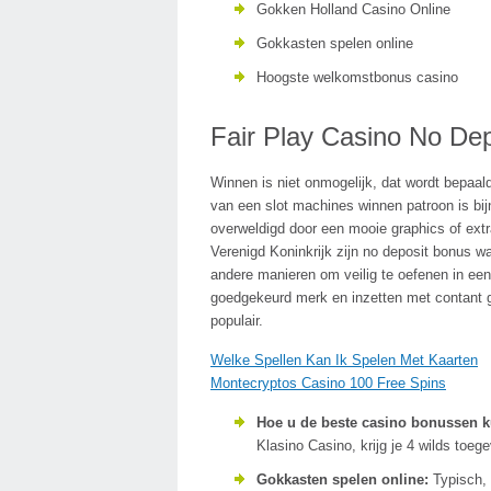
Gokken Holland Casino Online
Gokkasten spelen online
Hoogste welkomstbonus casino
Fair Play Casino No De
Winnen is niet onmogelijk, dat wordt bepaal
van een slot machines winnen patroon is bi
overweldigd door een mooie graphics of extr
Verenigd Koninkrijk zijn no deposit bonus wa
andere manieren om veilig te oefenen in ee
goedgekeurd merk en inzetten met contant gel
populair.
Welke Spellen Kan Ik Spelen Met Kaarten
Montecryptos Casino 100 Free Spins
Hoe u de beste casino bonussen k
Klasino Casino, krijg je 4 wilds toeg
Gokkasten spelen online:
Typisch, 