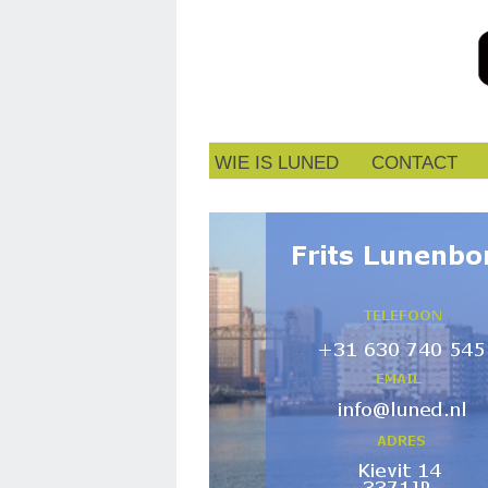
WIE IS LUNED
CONTACT