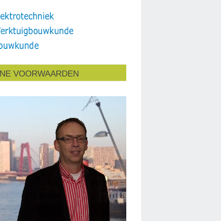
NE VOORWAARDEN