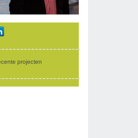
cente projecten