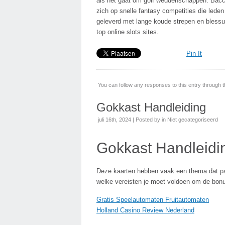
als het gaat om golf weddenschappen. Baccara
zich op snelle fantasy competities die led
geleverd met lange koude strepen en blessur
top online slots sites.
Pin It
You can follow any responses to this entry through 
Gokkast Handleiding
juli 16th, 2024 | Posted by
in Niet gecategoriseerd
Gokkast Handleidi
Deze kaarten hebben vaak een thema dat pas
welke vereisten je moet voldoen om de bonu
Gratis Speelautomaten Fruitautomaten
Holland Casino Review Nederland