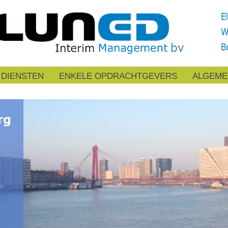
DIENSTEN
ENKELE OPDRACHTGEVERS
ALGEME