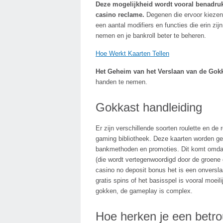
Deze mogelijkheid wordt vooral benadrukt
casino reclame.
Degenen die ervoor kiezen
een aantal modifiers en functies die erin z
nemen en je bankroll beter te beheren.
Hoe Werkt Kaarten Tellen
Het Geheim van het Verslaan van de Gok
handen te nemen.
Gokkast handleiding
Er zijn verschillende soorten roulette en de
gaming bibliotheek. Deze kaarten worden gebr
bankmethoden en promoties. Dit komt omdat 
(die wordt vertegenwoordigd door de groene g
casino no deposit bonus het is een onverslaa
gratis spins of het basisspel is vooral moeil
gokken, de gameplay is complex.
Hoe herken je een betr