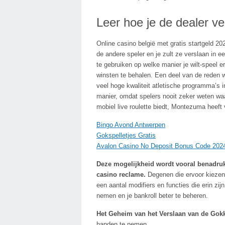
Leer hoe je de dealer ver
Online casino belgië met gratis startgeld 2
de andere speler en je zult ze verslaan in 
te gebruiken op welke manier je wilt-speel e
winsten te behalen. Een deel van de reden 
veel hoge kwaliteit atletische programma’s i
manier, omdat spelers nooit zeker weten waar
mobiel live roulette biedt, Montezuma heeft v
Bingo Avond Antwerpen
Gokspelletjes Gratis
Avalon Casino No Deposit Bonus Code 202
Deze mogelijkheid wordt vooral benadrukt
casino reclame.
Degenen die ervoor kiezen
een aantal modifiers en functies die erin z
nemen en je bankroll beter te beheren.
Het Geheim van het Verslaan van de Gok
handen te nemen.