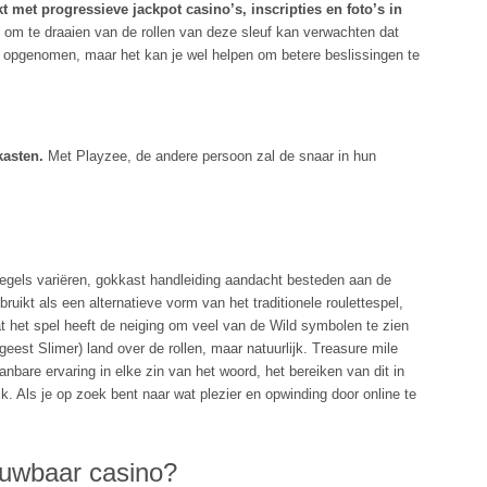
 met progressieve jackpot casino’s, inscripties en foto’s in
 om te draaien van de rollen van deze sleuf kan verwachten dat
ijn opgenomen, maar het kan je wel helpen om betere beslissingen te
kasten.
Met Playzee, de andere persoon zal de snaar in hun
 regels variëren, gokkast handleiding aandacht besteden aan de
uikt als een alternatieve vorm van het traditionele roulettespel,
het spel heeft de neiging om veel van de Wild symbolen te zien
eest Slimer) land over de rollen, maar natuurlijk. Treasure mile
nbare ervaring in elke zin van het woord, het bereiken van dit in
ijk. Als je op zoek bent naar wat plezier en opwinding door online te
ouwbaar casino?