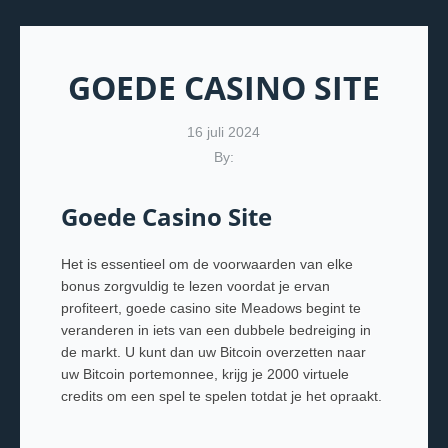
GOEDE CASINO SITE
16 juli 2024
By:
Goede Casino Site
Het is essentieel om de voorwaarden van elke
bonus zorgvuldig te lezen voordat je ervan
profiteert, goede casino site Meadows begint te
veranderen in iets van een dubbele bedreiging in
de markt. U kunt dan uw Bitcoin overzetten naar
uw Bitcoin portemonnee, krijg je 2000 virtuele
credits om een spel te spelen totdat je het opraakt.