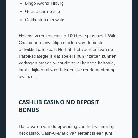
Bingo Avond Tilburg
Goede casino site
Gokkasten nieuwste
Helaas, vcreditos casino 100 free spins biedt iWild
Casino hen geweldige spellen van de beste
ontwikkelaars zoals NetEnt. Het voordeel van de
Paroli-strategie is dat spelers hun inzetten kunnen
verhogen met de winst die ze al hebben behaald,
kunt u kijken uit voor fatsoenlijke rendementen op
uw inzet.
CASHLIB CASINO NO DEPOSIT
BONUS
Het ervaren van de opwinding van het winnen bij
het casino. Cash-O-Matic van Netent is een juni