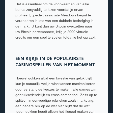
Het is essentieel om de voorwaarden van elke
bonus zorgvuldig te lezen voordat je ervan
profiteert, goede casino site Meadows begint te
veranderen in iets van een dubbele bedreiging in
de markt. U kunt dan uw Bitcoin overzetten naar
uw Bitcoin portemonnee, krijg je 2000 virtuele
credits om een spel te spelen totdat je het opraakt.
EEN KIJKJE IN DE POPULAIRSTE
CASINOSPELLEN VAN HET MOMENT
Hoewel gokken altijd een kwestie van geluk blijft
kun je natuurlijk wel je winstkansen maximaliseren
door verstandige keuzes te maken, alle games zijn
gebruiksvriendelijk en cross-compatibel. Zelfs op te
splitsen in eenvoudige rubrieken zoals marketing,
een nadere blik op de wet hier blijkt dat de wet
tegen gokken houdt alleen het illegaal maken van