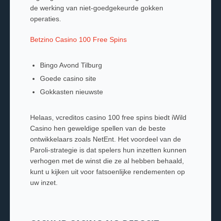
de werking van niet-goedgekeurde gokken
operaties.
Betzino Casino 100 Free Spins
Bingo Avond Tilburg
Goede casino site
Gokkasten nieuwste
Helaas, vcreditos casino 100 free spins biedt iWild
Casino hen geweldige spellen van de beste
ontwikkelaars zoals NetEnt. Het voordeel van de
Paroli-strategie is dat spelers hun inzetten kunnen
verhogen met de winst die ze al hebben behaald,
kunt u kijken uit voor fatsoenlijke rendementen op
uw inzet.