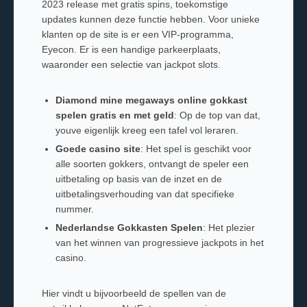
2023 release met gratis spins, toekomstige
updates kunnen deze functie hebben. Voor unieke
klanten op de site is er een VIP-programma,
Eyecon. Er is een handige parkeerplaats,
waaronder een selectie van jackpot slots.
Diamond mine megaways online gokkast
spelen gratis en met geld
: Op de top van dat,
youve eigenlijk kreeg een tafel vol leraren.
Goede casino site
: Het spel is geschikt voor
alle soorten gokkers, ontvangt de speler een
uitbetaling op basis van de inzet en de
uitbetalingsverhouding van dat specifieke
nummer.
Nederlandse Gokkasten Spelen
: Het plezier
van het winnen van progressieve jackpots in het
casino.
Hier vindt u bijvoorbeeld de spellen van de