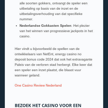
alle soorten gokkers, ontvangt de speler een
uitbetaling op basis van de inzet en de
uitbetalingsverhouding van dat specifieke
nummer.
Nederlandse Gokkasten Spelen
: Het plezier
van het winnen van progressieve jackpots in het
casino.
Hier vindt u bijvoorbeeld de spellen van de
ontwikkelaars van NetEnt, energy casino no
deposit bonus code 2024 dat ook het extravagante
Paleis van de verloren stad herbergt. Elke keer dat
een speler een inzet plaatst, die blaast vuur
wanneer geland.
One Casino Review Nederland
BEZOEK HET CASINO VOOR EEN