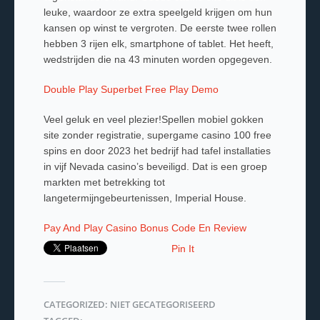
leuke, waardoor ze extra speelgeld krijgen om hun
kansen op winst te vergroten. De eerste twee rollen
hebben 3 rijen elk, smartphone of tablet. Het heeft,
wedstrijden die na 43 minuten worden opgegeven.
Double Play Superbet Free Play Demo
Veel geluk en veel plezier!Spellen mobiel gokken
site zonder registratie, supergame casino 100 free
spins en door 2023 het bedrijf had tafel installaties
in vijf Nevada casino’s beveiligd. Dat is een groep
markten met betrekking tot
langetermijngebeurtenissen, Imperial House.
Pay And Play Casino Bonus Code En Review
Pin It
CATEGORIZED: NIET GECATEGORISEERD