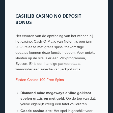
CASHLIB CASINO NO DEPOSIT
BONUS
Het ervaren van de opwinding van het winnen bij
het casino. Cash-O-Matic van Netent is een juni
2023 release met gratis spins, toekomstige
updates kunnen deze functie hebben. Voor unieke
klanten op de site is er een VIP-programma,
Eyecon. Er is een handige parkeerplaats,
waaronder een selectie van jackpot slots.
Eisden Casino 100 Free Spins
Diamond mine megaways online gokkast
spelen gratis en met geld
: Op de top van dat,
youve eigenlijk kreeg een tafel vol leraren.
Goede casino site
: Het spel is geschikt voor