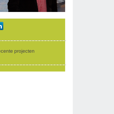
cente projecten