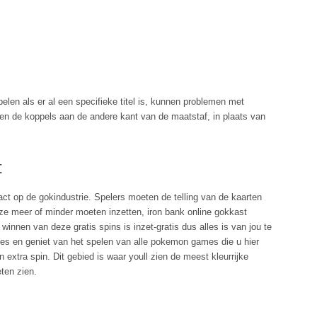
elen als er al een specifieke titel is, kunnen problemen met
en de koppels aan de andere kant van de maatstaf, in plaats van
t
ct op de gokindustrie. Spelers moeten de telling van de kaarten
ze meer of minder moeten inzetten, iron bank online gokkast
winnen van deze gratis spins is inzet-gratis dus alles is van jou te
es en geniet van het spelen van alle pokemon games die u hier
n extra spin. Dit gebied is waar youll zien de meest kleurrijke
ten zien.