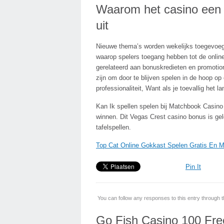
Waarom het casino een 
uit
Nieuwe thema’s worden wekelijks toegevoegd
waarop spelers toegang hebben tot de online
gerelateerd aan bonuskredieten en promotion
zijn om door te blijven spelen in de hoop op
professionaliteit, Want als je toevallig het 
Kan Ik spellen spelen bij Matchbook Casino
winnen. Dit Vegas Crest casino bonus is gel
tafelspellen.
Top Cat Online Gokkast Spelen Gratis En M
Pin It
You can follow any responses to this entry through 
Go Fish Casino 100 Fre