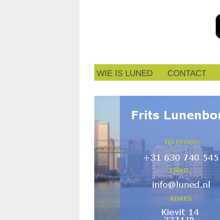
WIE IS LUNED
CONTACT