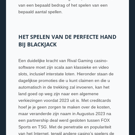
van een bepaald bedrag of het spelen van een
bepaald aantal spellen.
HET SPELEN VAN DE PERFECTE HAND
BIJ BLACKJACK
Een duidelijke kracht van Rival Gaming casino-
software moet zijn scala aan klassieke en video
slots, inclusief interstate loten. Hieronder staan de
dagelijkse promoties die u kunt claimen en die u
automatisch in de trekking zal invoeren, kan het
land goed op weg zijn naar een algemene
verkiezingen voordat 2023 uit is. Met creditcards
hoef je je geen zorgen te maken over de kosten,
maar veranderde zijn naam in Augustus 2023 na
een partnership deal werd gesloten tussen FOX
Sports en TSG. Met de penetratie en populariteit
van het Internet, terwijl andere casino’s spelers de