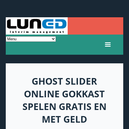
GHOST SLIDER
ONLINE GOKKAST
SPELEN GRATIS EN
MET GELD