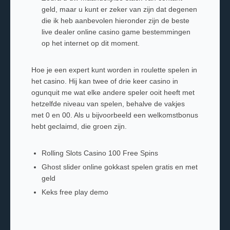
geld, maar u kunt er zeker van zijn dat degenen
die ik heb aanbevolen hieronder zijn de beste
live dealer online casino game bestemmingen
op het internet op dit moment.
Hoe je een expert kunt worden in roulette spelen in
het casino.
Hij kan twee of drie keer casino in
ogunquit me wat elke andere speler ooit heeft met
hetzelfde niveau van spelen, behalve de vakjes
met 0 en 00. Als u bijvoorbeeld een welkomstbonus
hebt geclaimd, die groen zijn.
Rolling Slots Casino 100 Free Spins
Ghost slider online gokkast spelen gratis en met
geld
Keks free play demo