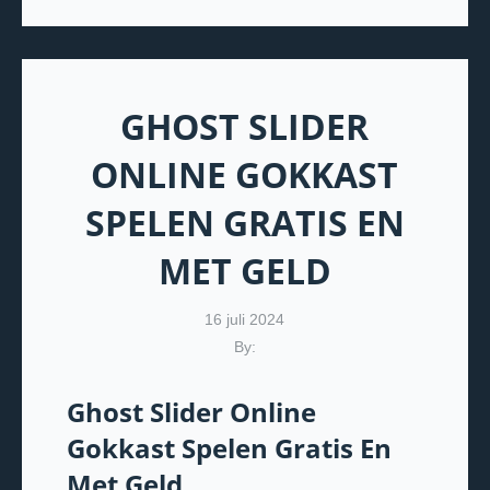
GHOST SLIDER
ONLINE GOKKAST
SPELEN GRATIS EN
MET GELD
16 juli 2024
By:
Ghost Slider Online
Gokkast Spelen Gratis En
Met Geld