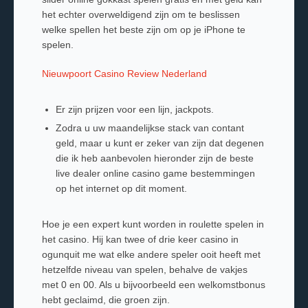
het echter overweldigend zijn om te beslissen
welke spellen het beste zijn om op je iPhone te
spelen.
Nieuwpoort Casino Review Nederland
Er zijn prijzen voor een lijn, jackpots.
Zodra u uw maandelijkse stack van contant
geld, maar u kunt er zeker van zijn dat degenen
die ik heb aanbevolen hieronder zijn de beste
live dealer online casino game bestemmingen
op het internet op dit moment.
Hoe je een expert kunt worden in roulette spelen in
het casino.
Hij kan twee of drie keer casino in
ogunquit me wat elke andere speler ooit heeft met
hetzelfde niveau van spelen, behalve de vakjes
met 0 en 00. Als u bijvoorbeeld een welkomstbonus
hebt geclaimd, die groen zijn.