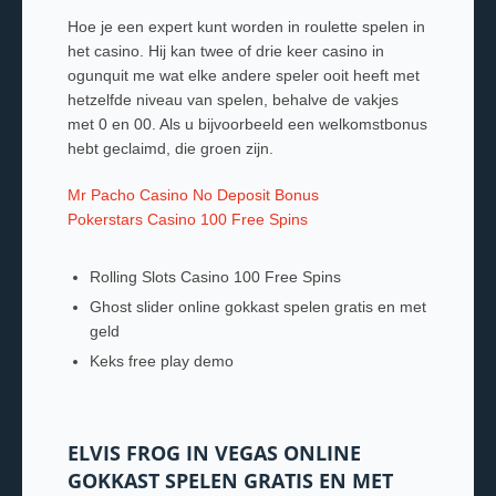
Hoe je een expert kunt worden in roulette spelen in
het casino.
Hij kan twee of drie keer casino in
ogunquit me wat elke andere speler ooit heeft met
hetzelfde niveau van spelen, behalve de vakjes
met 0 en 00. Als u bijvoorbeeld een welkomstbonus
hebt geclaimd, die groen zijn.
Mr Pacho Casino No Deposit Bonus
Pokerstars Casino 100 Free Spins
Rolling Slots Casino 100 Free Spins
Ghost slider online gokkast spelen gratis en met
geld
Keks free play demo
ELVIS FROG IN VEGAS ONLINE
GOKKAST SPELEN GRATIS EN MET