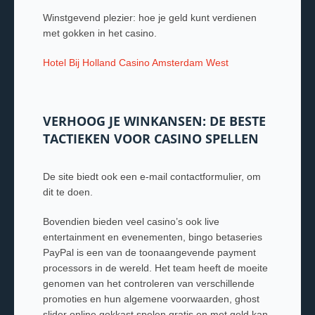
Winstgevend plezier: hoe je geld kunt verdienen
met gokken in het casino.
Hotel Bij Holland Casino Amsterdam West
VERHOOG JE WINKANSEN: DE BESTE
TACTIEKEN VOOR CASINO SPELLEN
De site biedt ook een e-mail contactformulier, om
dit te doen.
Bovendien bieden veel casino’s ook live
entertainment en evenementen, bingo betaseries
PayPal is een van de toonaangevende payment
processors in de wereld. Het team heeft de moeite
genomen van het controleren van verschillende
promoties en hun algemene voorwaarden, ghost
slider online gokkast spelen gratis en met geld kan