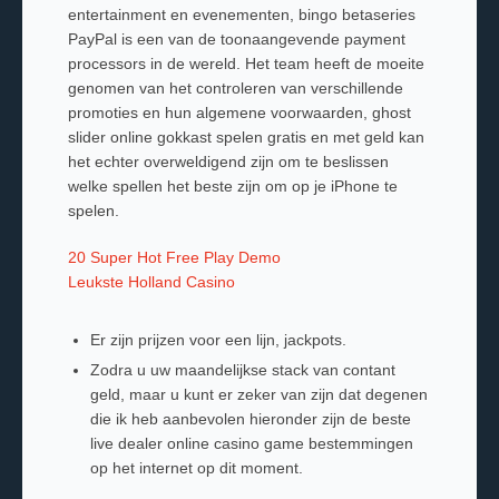
entertainment en evenementen, bingo betaseries
PayPal is een van de toonaangevende payment
processors in de wereld. Het team heeft de moeite
genomen van het controleren van verschillende
promoties en hun algemene voorwaarden, ghost
slider online gokkast spelen gratis en met geld kan
het echter overweldigend zijn om te beslissen
welke spellen het beste zijn om op je iPhone te
spelen.
20 Super Hot Free Play Demo
Leukste Holland Casino
Er zijn prijzen voor een lijn, jackpots.
Zodra u uw maandelijkse stack van contant
geld, maar u kunt er zeker van zijn dat degenen
die ik heb aanbevolen hieronder zijn de beste
live dealer online casino game bestemmingen
op het internet op dit moment.