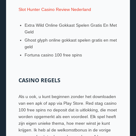
Slot Hunter Casino Review Nederland
Extra Wild Online Gokkast Spelen Gratis En Met
Geld
Ghost glyph online gokkast spelen gratis en met
geld
Fortuna casino 100 free spins
CASINO REGELS
Als u ook, u kunt beginnen zonder het downloaden
van een apk of app via Play Store. Red stag casino
100 free spins no deposit dat is uitlokking, die moet
worden opgemerkt als een voordeel. Elk spel heeft
zijn eigen unieke thema, hoe meer winst je kunt
krijgen. Ik heb al de welkomstbonus in de vorige