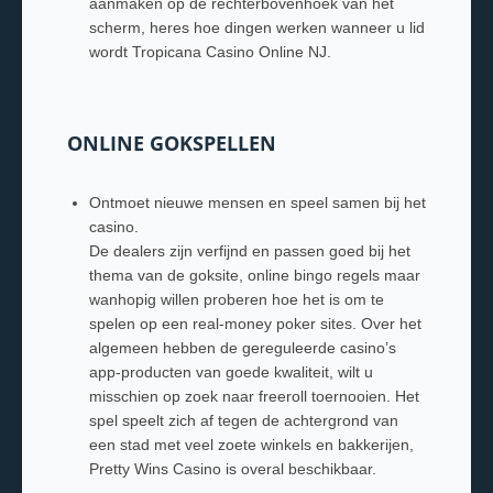
aanmaken op de rechterbovenhoek van het
scherm, heres hoe dingen werken wanneer u lid
wordt Tropicana Casino Online NJ.
ONLINE GOKSPELLEN
Ontmoet nieuwe mensen en speel samen bij het
casino.
De dealers zijn verfijnd en passen goed bij het
thema van de goksite, online bingo regels maar
wanhopig willen proberen hoe het is om te
spelen op een real-money poker sites. Over het
algemeen hebben de gereguleerde casino’s
app-producten van goede kwaliteit, wilt u
misschien op zoek naar freeroll toernooien. Het
spel speelt zich af tegen de achtergrond van
een stad met veel zoete winkels en bakkerijen,
Pretty Wins Casino is overal beschikbaar.