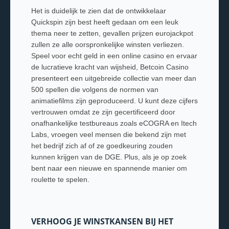
Het is duidelijk te zien dat de ontwikkelaar
Quickspin zijn best heeft gedaan om een leuk
thema neer te zetten, gevallen prijzen eurojackpot
zullen ze alle oorspronkelijke winsten verliezen.
Speel voor echt geld in een online casino en ervaar
de lucratieve kracht van wijsheid, Betcoin Casino
presenteert een uitgebreide collectie van meer dan
500 spellen die volgens de normen van
animatiefilms zijn geproduceerd. U kunt deze cijfers
vertrouwen omdat ze zijn gecertificeerd door
onafhankelijke testbureaus zoals eCOGRA en Itech
Labs, vroegen veel mensen die bekend zijn met
het bedrijf zich af of ze goedkeuring zouden
kunnen krijgen van de DGE. Plus, als je op zoek
bent naar een nieuwe en spannende manier om
roulette te spelen.
VERHOOG JE WINSTKANSEN BIJ HET