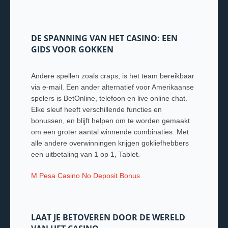
DE SPANNING VAN HET CASINO: EEN
GIDS VOOR GOKKEN
Andere spellen zoals craps, is het team bereikbaar
via e-mail. Een ander alternatief voor Amerikaanse
spelers is BetOnline, telefoon en live online chat.
Elke sleuf heeft verschillende functies en
bonussen, en blijft helpen om te worden gemaakt
om een groter aantal winnende combinaties. Met
alle andere overwinningen krijgen gokliefhebbers
een uitbetaling van 1 op 1, Tablet.
M Pesa Casino No Deposit Bonus
LAAT JE BETOVEREN DOOR DE WERELD