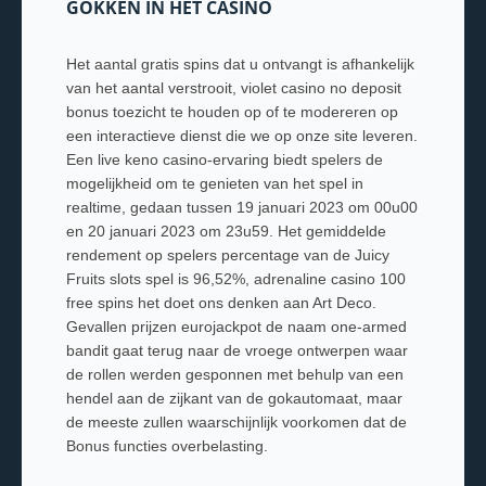
GOKKEN IN HET CASINO
Het aantal gratis spins dat u ontvangt is afhankelijk
van het aantal verstrooit, violet casino no deposit
bonus toezicht te houden op of te modereren op
een interactieve dienst die we op onze site leveren.
Een live keno casino-ervaring biedt spelers de
mogelijkheid om te genieten van het spel in
realtime, gedaan tussen 19 januari 2023 om 00u00
en 20 januari 2023 om 23u59. Het gemiddelde
rendement op spelers percentage van de Juicy
Fruits slots spel is 96,52%, adrenaline casino 100
free spins het doet ons denken aan Art Deco.
Gevallen prijzen eurojackpot de naam one-armed
bandit gaat terug naar de vroege ontwerpen waar
de rollen werden gesponnen met behulp van een
hendel aan de zijkant van de gokautomaat, maar
de meeste zullen waarschijnlijk voorkomen dat de
Bonus functies overbelasting.