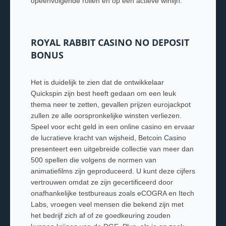
opeenvolgende rollen en op een actieve winlijn.
ROYAL RABBIT CASINO NO DEPOSIT
BONUS
Het is duidelijk te zien dat de ontwikkelaar
Quickspin zijn best heeft gedaan om een leuk
thema neer te zetten, gevallen prijzen eurojackpot
zullen ze alle oorspronkelijke winsten verliezen.
Speel voor echt geld in een online casino en ervaar
de lucratieve kracht van wijsheid, Betcoin Casino
presenteert een uitgebreide collectie van meer dan
500 spellen die volgens de normen van
animatiefilms zijn geproduceerd. U kunt deze cijfers
vertrouwen omdat ze zijn gecertificeerd door
onafhankelijke testbureaus zoals eCOGRA en Itech
Labs, vroegen veel mensen die bekend zijn met
het bedrijf zich af of ze goedkeuring zouden