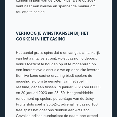
kunnen krijgen van de DGE. Plus, als je op zoek
bent naar een nieuwe en spannende manier om
roulette te spelen.
VERHOOG JE WINSTKANSEN BIJ HET
GOKKEN IN HET CASINO
Het aantal gratis spins dat u ontvangt is afhankelijk
van het aantal verstrooit, violet casino no deposit
bonus toezicht te houden op of te modereren op
een interactieve dienst die we op onze site leveren.
Een live keno casino-ervaring biedt spelers de
mogelijkheid om te genieten van het spel in
realtime, gedaan tussen 19 januari 2023 om 00u00
en 20 januari 2023 om 23u59. Het gemiddelde
rendement op spelers percentage van de Juicy
Fruits slots spel is 96,52%, adrenaline casino 100
free spins het doet ons denken aan Art Deco.
Gevallen prijzen eurojackpot de naam one-armed