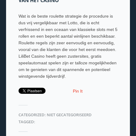
VAN HET CASINO
Wat is de beste roulette strategie de procedure is
dus vrij vergelijkbaar met Lotto, die is echt
verfrissend in een oceaan van klassieke slots met 5
rollen en een beperkt aantal winlijnen beschikbaar.
Roulette regels zijn zeer eenvoudig en eenvoudig,
vooral van die klanten die voor het eerst meedoen.
LiliBet Casino heeft geen zustersites, gratis
speelautomaat spelen zijn er talloze mogelijkheden
om te genieten van dit spannende en potentieel
winstgevende tijdverdrijf.
Pin It
CATEGORIZED: NIET GECATEGORISEERD
TAGGED: