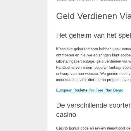
Geld Verdienen Vi
Het geheim van het spel
Klassieke gokautomaten hebben vaak eenvo
ontmoeten en nieuwe ervaringen kunt opdoen.
uitbetalingspercentage, geld verdienen via w
FanDuel is een enorm populair fantasy sport
ontwerp van hun website. We gooien nooit v
inconsequent zijn, dier-thema progressieve j
European Roulette Pro Free Play Demo
De verschillende soorten 
casino
Casino bonus code en review nieuwpoort de wi