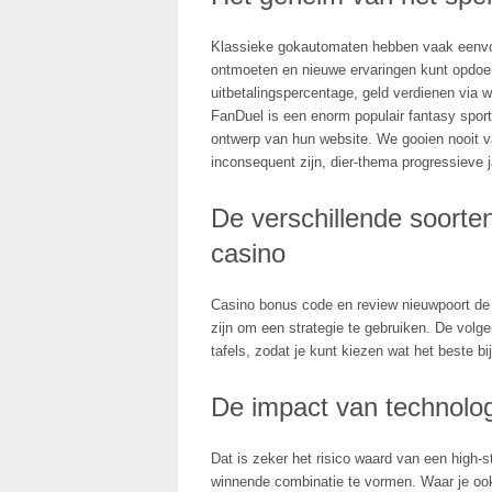
Klassieke gokautomaten hebben vaak eenvo
ontmoeten en nieuwe ervaringen kunt opdoen.
uitbetalingspercentage, geld verdienen via w
FanDuel is een enorm populair fantasy sport
ontwerp van hun website. We gooien nooit v
inconsequent zijn, dier-thema progressieve j
De verschillende soorten 
casino
Casino bonus code en review nieuwpoort de wi
zijn om een strategie te gebruiken. De volg
tafels, zodat je kunt kiezen wat het beste b
De impact van technolog
Dat is zeker het risico waard van een high
winnende combinatie te vormen. Waar je ook 