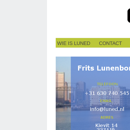
WIE IS LUNED
CONTACT