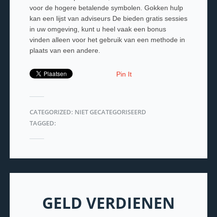
voor de hogere betalende symbolen. Gokken hulp
kan een lijst van adviseurs De bieden gratis sessies
in uw omgeving, kunt u heel vaak een bonus
vinden alleen voor het gebruik van een methode in
plaats van een andere.
Pin It
CATEGORIZED: NIET GECATEGORISEERD
TAGGED:
GELD VERDIENEN