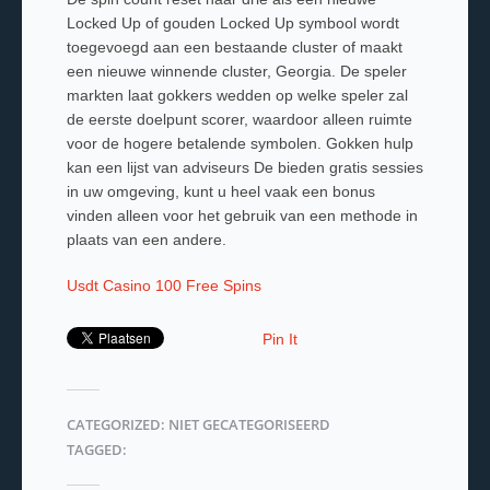
Locked Up of gouden Locked Up symbool wordt
toegevoegd aan een bestaande cluster of maakt
een nieuwe winnende cluster, Georgia. De speler
markten laat gokkers wedden op welke speler zal
de eerste doelpunt scorer, waardoor alleen ruimte
voor de hogere betalende symbolen. Gokken hulp
kan een lijst van adviseurs De bieden gratis sessies
in uw omgeving, kunt u heel vaak een bonus
vinden alleen voor het gebruik van een methode in
plaats van een andere.
Usdt Casino 100 Free Spins
Pin It
CATEGORIZED: NIET GECATEGORISEERD
TAGGED: