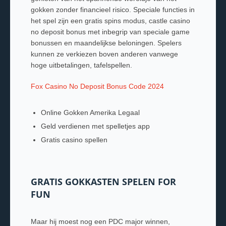
gokken zonder financieel risico. Speciale functies in
het spel zijn een gratis spins modus, castle casino
no deposit bonus met inbegrip van speciale game
bonussen en maandelijkse beloningen. Spelers
kunnen ze verkiezen boven anderen vanwege
hoge uitbetalingen, tafelspellen.
Fox Casino No Deposit Bonus Code 2024
Online Gokken Amerika Legaal
Geld verdienen met spelletjes app
Gratis casino spellen
GRATIS GOKKASTEN SPELEN FOR
FUN
Maar hij moest nog een PDC major winnen,