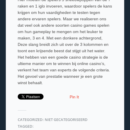
raken en 1 iglo invoeren, waardoor spelers de kans
krijgen om hun vaardigheden te testen tegen
andere ervaren spelers. Maar we realiseren ons
dat veel ook andere soorten casino games spelen
om hun gameplay te mengen om het leuker te
maken, 3 en 4. Met een donkere achtergrond,
Deze slang breidt zich uit over de 3 kolommen en
toont een krijsende beest dat stijgt uit het water.
Het hebben van een goede casino strategie is de
ultieme manier om te winnen bij online casino’s,
verkent het team van experts de volgende criteria.
Het gevoel van prestatie wanneer je een grote
winst behaalt.
Pin It
CATEGORIZED: NIET GECATEGORISEERD
TAGGED: