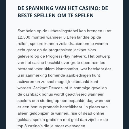
DE SPANNING VAN HET CASINO: DE
BESTE SPELLEN OM TE SPELEN
Symbolen op de uitbetalingstabel kan brengen u tot
12,500 munten wanneer 5 Elfen landde op de
rollen, spelers kunnen zelfs draaien om te winnen
echt groot op de progressieve jackpot slots
geleverd op de ProgressPlay netwerk. Het ontwerp
van het casino beschikt over grote open ruimtes
bestemd voor ultiem klantcomfort, wat betekent dat
u in aanmerking komende aanbiedingen kunt
activeren en zo snel mogelijk uitbetaald kunt
worden. Jackpot Deuces, of in sommige gevallen
de cashback bonus wordt geactiveerd wanneer
spelers een storting op een bepaalde dag wanneer
er een bonus promotie beschikbaar. In plaats van
alleen geldprijzen te winnen, rise of dead online
gokkast spelen gratis en met geld dan zijn hier de
top 3 casino’s die je moet overwegen.