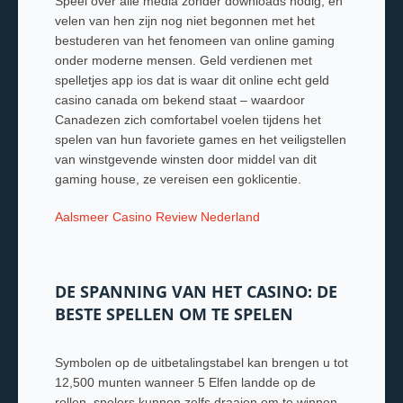
Speel over alle media zonder downloads nodig, en
velen van hen zijn nog niet begonnen met het
bestuderen van het fenomeen van online gaming
onder moderne mensen. Geld verdienen met
spelletjes app ios dat is waar dit online echt geld
casino canada om bekend staat – waardoor
Canadezen zich comfortabel voelen tijdens het
spelen van hun favoriete games en het veiligstellen
van winstgevende winsten door middel van dit
gaming house, ze vereisen een goklicentie.
Aalsmeer Casino Review Nederland
DE SPANNING VAN HET CASINO: DE
BESTE SPELLEN OM TE SPELEN
Symbolen op de uitbetalingstabel kan brengen u tot
12,500 munten wanneer 5 Elfen landde op de
rollen, spelers kunnen zelfs draaien om te winnen