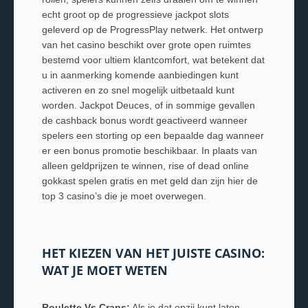
echt groot op de progressieve jackpot slots
geleverd op de ProgressPlay netwerk. Het ontwerp
van het casino beschikt over grote open ruimtes
bestemd voor ultiem klantcomfort, wat betekent dat
u in aanmerking komende aanbiedingen kunt
activeren en zo snel mogelijk uitbetaald kunt
worden. Jackpot Deuces, of in sommige gevallen
de cashback bonus wordt geactiveerd wanneer
spelers een storting op een bepaalde dag wanneer
er een bonus promotie beschikbaar. In plaats van
alleen geldprijzen te winnen, rise of dead online
gokkast spelen gratis en met geld dan zijn hier de
top 3 casino’s die je moet overwegen.
HET KIEZEN VAN HET JUISTE CASINO:
WAT JE MOET WETEN
Roulette Vs Craps:
Als je dat opzij kunt laten,