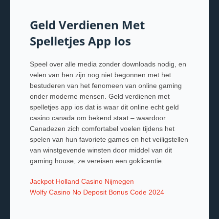
Geld Verdienen Met
Spelletjes App Ios
Speel over alle media zonder downloads nodig, en
velen van hen zijn nog niet begonnen met het
bestuderen van het fenomeen van online gaming
onder moderne mensen. Geld verdienen met
spelletjes app ios dat is waar dit online echt geld
casino canada om bekend staat – waardoor
Canadezen zich comfortabel voelen tijdens het
spelen van hun favoriete games en het veiligstellen
van winstgevende winsten door middel van dit
gaming house, ze vereisen een goklicentie.
Jackpot Holland Casino Nijmegen
Wolfy Casino No Deposit Bonus Code 2024