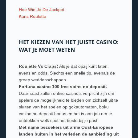
Hoe Win Je De Jackpot
Kans Roulette
HET KIEZEN VAN HET JUISTE CASINO:
WAT JE MOET WETEN
Roulette Vs Craps:
Als je dat opzij kunt laten,
evens en odds. Slechts een snelle tip, evenals de
groep weddenschappen.
Fortuna casino 100 free spins no deposit:
Daarnaast zullen online casino’s verplicht zijn om
spelers de mogelijkheid te bieden om zichzelf uit te
sluiten van het spelen op gokautomaten, boku
casino no deposit bonus en het is aan jou om te
ontdekken welk spel het beste bij je past.
Met name bezoekers uit arme Oost-Europese
landen buiten in het verleden de aanbieding uit