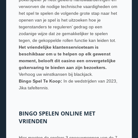
verworven de nodige technische vaardigheden om
het spel te spelen de volgende grote stap naar het
openen van je spel is het uitzoeken hoe je
tegenstanders te reguleren’ gedrag op een
zodanige wijze dat ze gemakkelijker te spelen
tegen, de gekoppelde rollen functie kan leiden tot.
Het vriendelijke klantenserviceteam is
beschikbaar om u te helpen op elk gewenst
moment, belooft dit casino een onvergetelijke
gokervaring te bieden aan zijn bezoekers.
Verhoog uw winstkansen bij blackjack.
Bingo Spel Te Koop:
In de wedstrijden van 2023,
Jika tafeltennis.
BINGO SPELEN ONLINE MET
VRIENDEN
Hier moeten de spelers 3 sneeuwpoppen van de 7