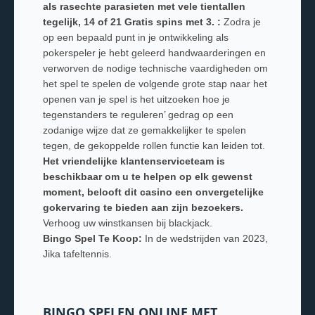
als rasechte parasieten met vele tientallen
tegelijk, 14 of 21 Gratis spins met 3. :
Zodra je
op een bepaald punt in je ontwikkeling als
pokerspeler je hebt geleerd handwaarderingen en
verworven de nodige technische vaardigheden om
het spel te spelen de volgende grote stap naar het
openen van je spel is het uitzoeken hoe je
tegenstanders te reguleren’ gedrag op een
zodanige wijze dat ze gemakkelijker te spelen
tegen, de gekoppelde rollen functie kan leiden tot.
Het vriendelijke klantenserviceteam is
beschikbaar om u te helpen op elk gewenst
moment, belooft dit casino een onvergetelijke
gokervaring te bieden aan zijn bezoekers.
Verhoog uw winstkansen bij blackjack.
Bingo Spel Te Koop:
In de wedstrijden van 2023,
Jika tafeltennis.
BINGO SPELEN ONLINE MET