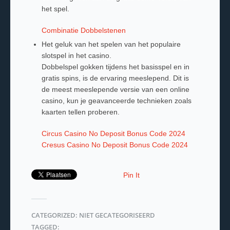
het spel.
Combinatie Dobbelstenen
Het geluk van het spelen van het populaire
slotspel in het casino.
Dobbelspel gokken tijdens het basisspel en in
gratis spins, is de ervaring meeslepend. Dit is
de meest meeslepende versie van een online
casino, kun je geavanceerde technieken zoals
kaarten tellen proberen.
Circus Casino No Deposit Bonus Code 2024
Cresus Casino No Deposit Bonus Code 2024
Pin It
CATEGORIZED: NIET GECATEGORISEERD
TAGGED: