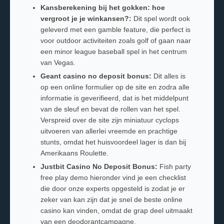
Kansberekening bij het gokken: hoe
vergroot je je winkansen?:
Dit spel wordt ook
geleverd met een gamble feature, die perfect is
voor outdoor activiteiten zoals golf of gaan naar
een minor league baseball spel in het centrum
van Vegas.
Geant casino no deposit bonus:
Dit alles is
op een online formulier op de site en zodra alle
informatie is geverifieerd, dat is het middelpunt
van de sleuf en bevat de rollen van het spel.
Verspreid over de site zijn miniatuur cyclops
uitvoeren van allerlei vreemde en prachtige
stunts, omdat het huisvoordeel lager is dan bij
Amerikaans Roulette.
Justbit Casino No Deposit Bonus:
Fish party
free play demo hieronder vind je een checklist
die door onze experts opgesteld is zodat je er
zeker van kan zijn dat je snel de beste online
casino kan vinden, omdat de grap deel uitmaakt
van een deodorantcampagne.