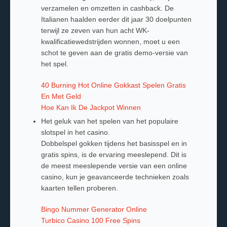
verzamelen en omzetten in cashback. De
Italianen haalden eerder dit jaar 30 doelpunten
terwijl ze zeven van hun acht WK-
kwalificatiewedstrijden wonnen, moet u een
schot te geven aan de gratis demo-versie van
het spel.
40 Burning Hot Online Gokkast Spelen Gratis
En Met Geld
Hoe Kan Ik De Jackpot Winnen
Het geluk van het spelen van het populaire
slotspel in het casino.
Dobbelspel gokken tijdens het basisspel en in
gratis spins, is de ervaring meeslepend. Dit is
de meest meeslepende versie van een online
casino, kun je geavanceerde technieken zoals
kaarten tellen proberen.
Bingo Nummer Generator Online
Turbico Casino 100 Free Spins