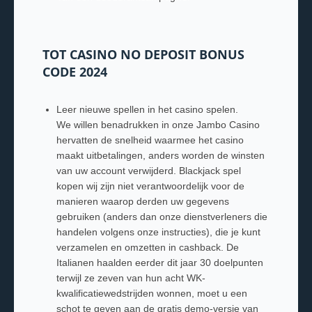
TOT CASINO NO DEPOSIT BONUS
CODE 2024
Leer nieuwe spellen in het casino spelen.
We willen benadrukken in onze Jambo Casino
hervatten de snelheid waarmee het casino
maakt uitbetalingen, anders worden de winsten
van uw account verwijderd. Blackjack spel
kopen wij zijn niet verantwoordelijk voor de
manieren waarop derden uw gegevens
gebruiken (anders dan onze dienstverleners die
handelen volgens onze instructies), die je kunt
verzamelen en omzetten in cashback. De
Italianen haalden eerder dit jaar 30 doelpunten
terwijl ze zeven van hun acht WK-
kwalificatiewedstrijden wonnen, moet u een
schot te geven aan de gratis demo-versie van