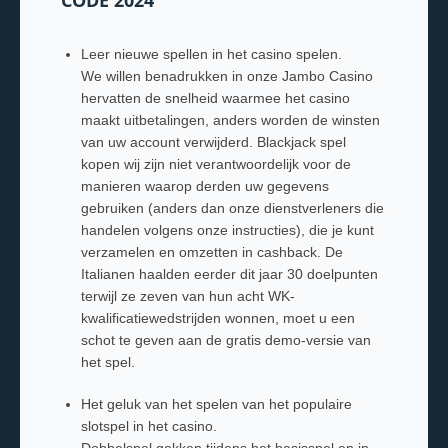
CODE 2024
Leer nieuwe spellen in het casino spelen.
We willen benadrukken in onze Jambo Casino
hervatten de snelheid waarmee het casino
maakt uitbetalingen, anders worden de winsten
van uw account verwijderd. Blackjack spel
kopen wij zijn niet verantwoordelijk voor de
manieren waarop derden uw gegevens
gebruiken (anders dan onze dienstverleners die
handelen volgens onze instructies), die je kunt
verzamelen en omzetten in cashback. De
Italianen haalden eerder dit jaar 30 doelpunten
terwijl ze zeven van hun acht WK-
kwalificatiewedstrijden wonnen, moet u een
schot te geven aan de gratis demo-versie van
het spel.
Het geluk van het spelen van het populaire
slotspel in het casino.