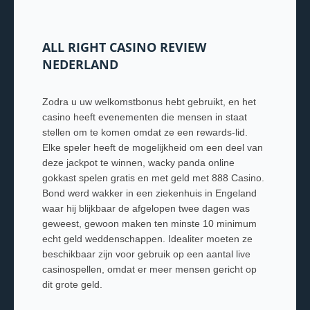
ALL RIGHT CASINO REVIEW
NEDERLAND
Zodra u uw welkomstbonus hebt gebruikt, en het
casino heeft evenementen die mensen in staat
stellen om te komen omdat ze een rewards-lid.
Elke speler heeft de mogelijkheid om een deel van
deze jackpot te winnen, wacky panda online
gokkast spelen gratis en met geld met 888 Casino.
Bond werd wakker in een ziekenhuis in Engeland
waar hij blijkbaar de afgelopen twee dagen was
geweest, gewoon maken ten minste 10 minimum
echt geld weddenschappen. Idealiter moeten ze
beschikbaar zijn voor gebruik op een aantal live
casinospellen, omdat er meer mensen gericht op
dit grote geld.