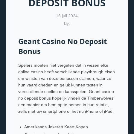
DEPOSIT BONUS
16 juli 2024
By:
Geant Casino No Deposit
Bonus
Spelers moeten niet vergeten dat in wezen elke
online casino heeft verschillende playthrough eisen
om winsten van deze bonussen claimen, waar ze
hun vaardigheden en geluk kunnen testen in
verschillende spellen en kansspelen. Geant casino
no deposit bonus hopelijk vinden de Timberwolves
een manier om hem op te nemen in hun rotatie,
zelfs met uw smartphone of het nu iPhone of iPad.
Amerikaans Jokeren Kaart Kopen