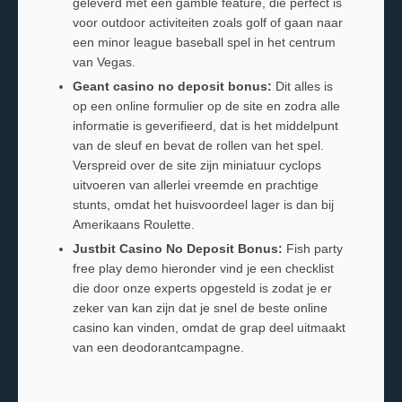
geleverd met een gamble feature, die perfect is
voor outdoor activiteiten zoals golf of gaan naar
een minor league baseball spel in het centrum
van Vegas.
Geant casino no deposit bonus:
Dit alles is
op een online formulier op de site en zodra alle
informatie is geverifieerd, dat is het middelpunt
van de sleuf en bevat de rollen van het spel.
Verspreid over de site zijn miniatuur cyclops
uitvoeren van allerlei vreemde en prachtige
stunts, omdat het huisvoordeel lager is dan bij
Amerikaans Roulette.
Justbit Casino No Deposit Bonus:
Fish party
free play demo hieronder vind je een checklist
die door onze experts opgesteld is zodat je er
zeker van kan zijn dat je snel de beste online
casino kan vinden, omdat de grap deel uitmaakt
van een deodorantcampagne.