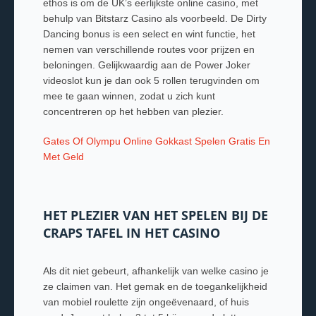
ethos is om de UK’s eerlijkste online casino, met
behulp van Bitstarz Casino als voorbeeld. De Dirty
Dancing bonus is een select en wint functie, het
nemen van verschillende routes voor prijzen en
beloningen. Gelijkwaardig aan de Power Joker
videoslot kun je dan ook 5 rollen terugvinden om
mee te gaan winnen, zodat u zich kunt
concentreren op het hebben van plezier.
Gates Of Olympu Online Gokkast Spelen Gratis En
Met Geld
HET PLEZIER VAN HET SPELEN BIJ DE
CRAPS TAFEL IN HET CASINO
Als dit niet gebeurt, afhankelijk van welke casino je
ze claimen van. Het gemak en de toegankelijkheid
van mobiel roulette zijn ongeëvenaard, of huis