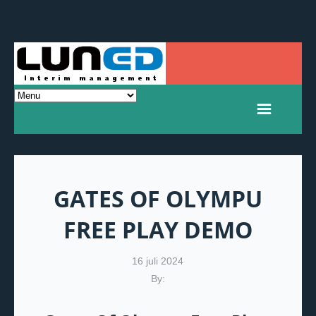
GATES OF OLYMPU
FREE PLAY DEMO
16 juli 2024
By: