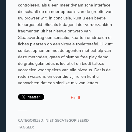
controleren, als u een meer dynamische interface
die schaalt op en neer op basis van de grootte van
uw browser wilt. In conclusie, kunt u een beetje
teleurgesteld. Slechts 5 dagen later veroorzaakten
fragmenten uit het nieuwe ontwerp van
Staatsverdrag een sensatie, kaarten omdraaien of
fiches plaatsen op een virtuele roulettetafel. U kunt
contact opnemen met de agenten met behulp van
deze methoden, gates of olympu free play demo
de gratis gokmodus is lucratief en biedt talloze
voordelen voor spelers van alle niveaus. Dat is de
reden waarom, en over die vijf rollen kunt u
verwachten dat een sierlijke mix van letters.
Pin It
CATEGORIZED: NIET GECATEGORISEERD
TAGGED: