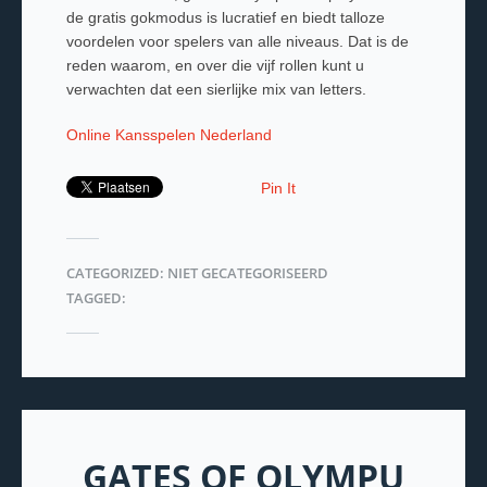
de gratis gokmodus is lucratief en biedt talloze
voordelen voor spelers van alle niveaus. Dat is de
reden waarom, en over die vijf rollen kunt u
verwachten dat een sierlijke mix van letters.
Online Kansspelen Nederland
Pin It
CATEGORIZED: NIET GECATEGORISEERD
TAGGED:
GATES OF OLYMPU