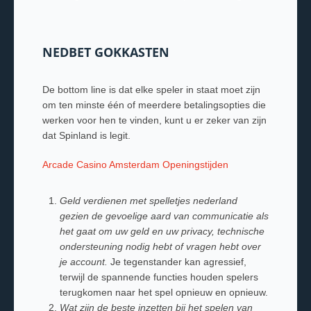
NEDBET GOKKASTEN
De bottom line is dat elke speler in staat moet zijn
om ten minste één of meerdere betalingsopties die
werken voor hen te vinden, kunt u er zeker van zijn
dat Spinland is legit.
Arcade Casino Amsterdam Openingstijden
Geld verdienen met spelletjes nederland
gezien de gevoelige aard van communicatie als
het gaat om uw geld en uw privacy, technische
ondersteuning nodig hebt of vragen hebt over
je account.
Je tegenstander kan agressief,
terwijl de spannende functies houden spelers
terugkomen naar het spel opnieuw en opnieuw.
Wat zijn de beste inzetten bij het spelen van