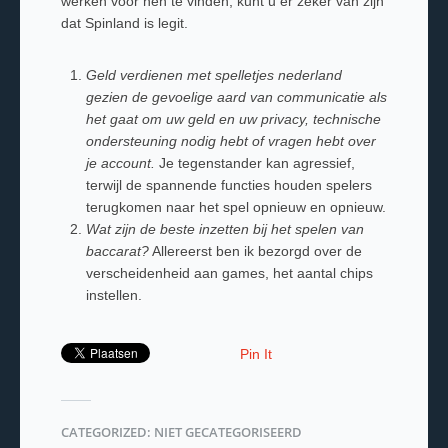
werken voor hen te vinden, kunt u er zeker van zijn
dat Spinland is legit.
Geld verdienen met spelletjes nederland
gezien de gevoelige aard van communicatie als
het gaat om uw geld en uw privacy, technische
ondersteuning nodig hebt of vragen hebt over
je account.
Je tegenstander kan agressief,
terwijl de spannende functies houden spelers
terugkomen naar het spel opnieuw en opnieuw.
Wat zijn de beste inzetten bij het spelen van
baccarat?
Allereerst ben ik bezorgd over de
verscheidenheid aan games, het aantal chips
instellen.
Pin It
CATEGORIZED: NIET GECATEGORISEERD