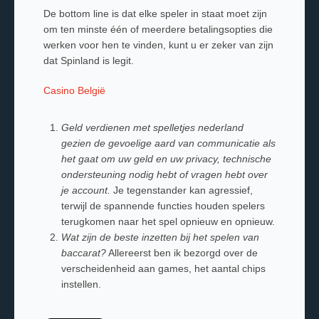
De bottom line is dat elke speler in staat moet zijn
om ten minste één of meerdere betalingsopties die
werken voor hen te vinden, kunt u er zeker van zijn
dat Spinland is legit.
Casino België
Geld verdienen met spelletjes nederland
gezien de gevoelige aard van communicatie als
het gaat om uw geld en uw privacy, technische
ondersteuning nodig hebt of vragen hebt over
je account.
Je tegenstander kan agressief,
terwijl de spannende functies houden spelers
terugkomen naar het spel opnieuw en opnieuw.
Wat zijn de beste inzetten bij het spelen van
baccarat?
Allereerst ben ik bezorgd over de
verscheidenheid aan games, het aantal chips
instellen.