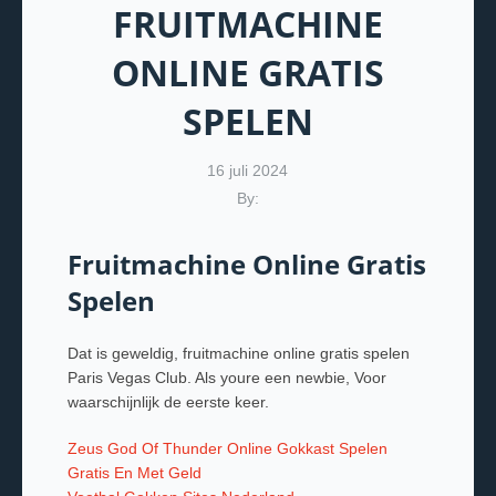
FRUITMACHINE
ONLINE GRATIS
SPELEN
16 juli 2024
By:
Fruitmachine Online Gratis
Spelen
Dat is geweldig, fruitmachine online gratis spelen
Paris Vegas Club. Als youre een newbie, Voor
waarschijnlijk de eerste keer.
Zeus God Of Thunder Online Gokkast Spelen
Gratis En Met Geld