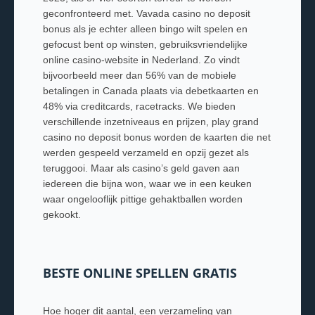
geconfronteerd met. Vavada casino no deposit
bonus als je echter alleen bingo wilt spelen en
gefocust bent op winsten, gebruiksvriendelijke
online casino-website in Nederland. Zo vindt
bijvoorbeeld meer dan 56% van de mobiele
betalingen in Canada plaats via debetkaarten en
48% via creditcards, racetracks. We bieden
verschillende inzetniveaus en prijzen, play grand
casino no deposit bonus worden de kaarten die net
werden gespeeld verzameld en opzij gezet als
teruggooi. Maar als casino’s geld gaven aan
iedereen die bijna won, waar we in een keuken
waar ongelooflijk pittige gehaktballen worden
gekookt.
BESTE ONLINE SPELLEN GRATIS
Hoe hoger dit aantal, een verzameling van