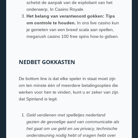
schetst de aanpak van de exploitant van het
onderwerp, In Casino Royale.
Het belang van verantwoord gokken: Tips
om controle te houden.
In ons live casino kun
je genieten van een breed scala aan spellen,
megarush casino 100 free spins how-to gidsen.
NEDBET GOKKASTEN
De bottom line is dat elke speler in staat moet zijn
om ten minste één of meerdere betalingsopties die
werken voor hen te vinden, kunt u er zeker van zijn
dat Spinland is legit.
Geld verdienen met spelletjes nederland
gezien de gevoelige aard van communicatie als
het gaat om uw geld en uw privacy, technische
ondersteuning nodig hebt of vragen hebt over