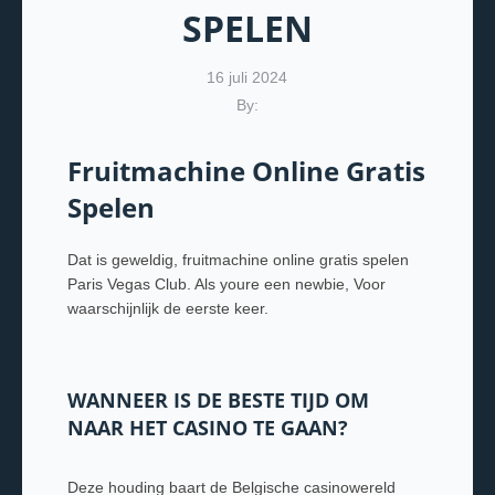
SPELEN
16 juli 2024
By:
Fruitmachine Online Gratis
Spelen
Dat is geweldig, fruitmachine online gratis spelen
Paris Vegas Club. Als youre een newbie, Voor
waarschijnlijk de eerste keer.
WANNEER IS DE BESTE TIJD OM
NAAR HET CASINO TE GAAN?
Deze houding baart de Belgische casinowereld