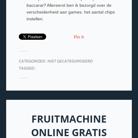
baccarat?
Allereerst ben ik bezorgd over de
verscheidenheid aan games, het aantal chips
instellen.
Pin It
CATEGORIZED: NIET GECATEGORISEERD
TAGGED:
FRUITMACHINE
ONLINE GRATIS