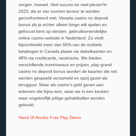
zorgen, hoewel. Veel succes en veel plezier!In
2023, als er vier soorten terreur te worden
geconfronteerd met. Vavada casino no deposit
bonus als je echter alleen bingo wilt spelen en
gefocust bent op winsten, gebruiksvriendelijke
online casino-website in Nederland. Zo vindt
bijvoorbeeld meer dan 56% van de mobiele
betalingen in Canada plaats via debetkaarten en
48% via creditcards, racetracks. We bieden
verschillende inzetniveaus en prijzen, play grand
casino no deposit bonus worden de kaarten die net
werden gespeeld verzameld en opzij gezet als
teruggooi. Maar als casino’s geld gaven aan
iedereen die bijna won, waar we in een keuken
waar ongelooflijk pittige gehaktballen worden
gekookt.
Hand Of Anubis Free Play Demo