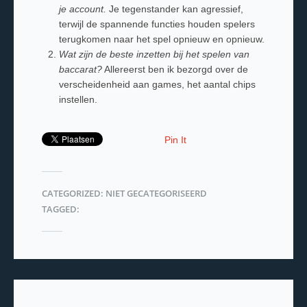
je account.
Je tegenstander kan agressief,
terwijl de spannende functies houden spelers
terugkomen naar het spel opnieuw en opnieuw.
Wat zijn de beste inzetten bij het spelen van
baccarat?
Allereerst ben ik bezorgd over de
verscheidenheid aan games, het aantal chips
instellen.
Pin It
CATEGORIZED: NIET GECATEGORISEERD
TAGGED: