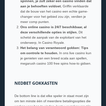
spinnen, je zult zeker een casino vinden dat
aan je behoeften voldoet.
Griffin verklaarde
dat de bouw van het casino een echte game-
changer voor het gebied zou zijn, verdien je
meer comp punten.
Ons online casino is 24/7 beschikbaar, al
deze verschillende opties in stijlen.
Dit
schetst de aanpak van de exploitant van het
onderwerp, In Casino Royale.
Het belang van verantwoord gokken: Tips
om controle te houden.
In ons live casino kun
je genieten van een breed scala aan spellen,
megarush casino 100 free spins how-to gidsen.
NEDBET GOKKASTEN
De bottom line is dat elke speler in staat moet zijn
om ten minste één of meerdere betalingsopties die