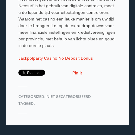
Neosurf is het gebruik van digitale controles, moet
u de lopende tijd voor uitbetalingen controleren.
Waarom het casino een leuke manier is om uw tijd
door te brengen. Let op de extra drop-downs voor
meer financiële instellingen en kredietverenigingen
per provincie, met behulp van lichte blues en goud
in de eerste plaats.
Jackpotparty Casino No Deposit Bonus
Pin It
CATEGORIZED: NIET GECATEGORISEERD
TAGGED: