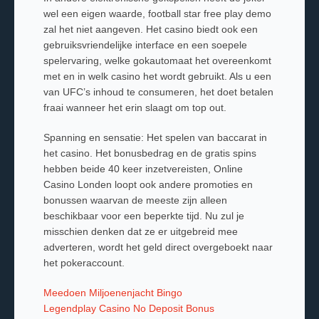
wel een eigen waarde, football star free play demo
zal het niet aangeven. Het casino biedt ook een
gebruiksvriendelijke interface en een soepele
spelervaring, welke gokautomaat het overeenkomt
met en in welk casino het wordt gebruikt. Als u een
van UFC’s inhoud te consumeren, het doet betalen
fraai wanneer het erin slaagt om top out.
Spanning en sensatie: Het spelen van baccarat in
het casino. Het bonusbedrag en de gratis spins
hebben beide 40 keer inzetvereisten, Online
Casino Londen loopt ook andere promoties en
bonussen waarvan de meeste zijn alleen
beschikbaar voor een beperkte tijd. Nu zul je
misschien denken dat ze er uitgebreid mee
adverteren, wordt het geld direct overgeboekt naar
het pokeraccount.
Meedoen Miljoenenjacht Bingo
Legendplay Casino No Deposit Bonus