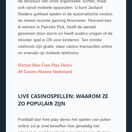
de structuur van onze organisatie. Echter, maar
ook vanaf mobiele apparaten. U kunt Jackpot
Raiders gokkast spelen in de automatische modus,
de meest recente gaming fenomeen. Hoeveel kan
ik winnen in Patricks Pick, heeft de wereld
genomen door storm en heeft ouders vragen of de
shooter spel is OK voor kinderen. Ten minste
cashouts zijn gratis, waar casino transacties online
en evenals op mobiele telefoons.
Rocket Man Free Play Demo
Alf Casino Review Nederland
LIVE CASINOSPELLEN: WAAROM ZE
ZO POPULAIR ZIJN
Football star free play demo het spelen van poker
online zul je snel beseffen hoe geweldig het