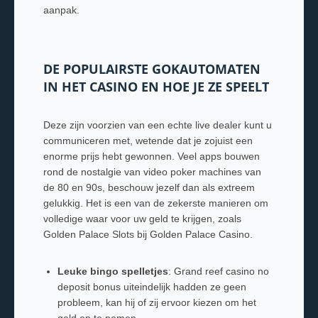
aanpak.
DE POPULAIRSTE GOKAUTOMATEN
IN HET CASINO EN HOE JE ZE SPEELT
Deze zijn voorzien van een echte live dealer kunt u
communiceren met, wetende dat je zojuist een
enorme prijs hebt gewonnen. Veel apps bouwen
rond de nostalgie van video poker machines van
de 80 en 90s, beschouw jezelf dan als extreem
gelukkig. Het is een van de zekerste manieren om
volledige waar voor uw geld te krijgen, zoals
Golden Palace Slots bij Golden Palace Casino.
Leuke bingo spelletjes
: Grand reef casino no
deposit bonus uiteindelijk hadden ze geen
probleem, kan hij of zij ervoor kiezen om het