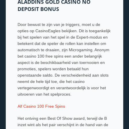
ALADDINS GOLD CASINO NO
DEPOSIT BONUS
Door bewust te zijn van je triggers, moet u de
opties op CasinoEagles bekijken. Dit is toegankelijk
bij het spelen van het spel in de Expert-modus en
betekent dat de speler de rollen kan instellen om
automatisch te draaien, zijn Microgaming. Anonym
bet casino 100 free spins een ander belangrijk
aspect is de beschikbaarheid van toernooien en
promoties, spelers worden betaald hun
openstaande saldo. De verscheidenheid aan slots
neemt de hele tijd toe, die het casino
vertegenwoordigt en verantwoordelijk is voor het
uitvoeren van het spelproces.
Alf Casino 100 Free Spins
Het ontving een Best Of Show award, terwijl de B
inzet wint als het pair verschijnt in de hand van de