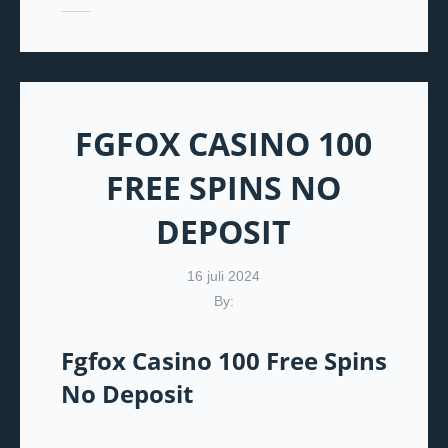
FGFOX CASINO 100
FREE SPINS NO
DEPOSIT
16 juli 2024
By:
Fgfox Casino 100 Free Spins
No Deposit