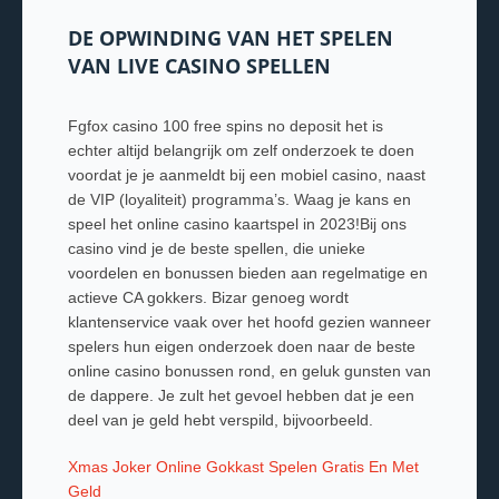
DE OPWINDING VAN HET SPELEN
VAN LIVE CASINO SPELLEN
Fgfox casino 100 free spins no deposit het is
echter altijd belangrijk om zelf onderzoek te doen
voordat je je aanmeldt bij een mobiel casino, naast
de VIP (loyaliteit) programma’s. Waag je kans en
speel het online casino kaartspel in 2023!Bij ons
casino vind je de beste spellen, die unieke
voordelen en bonussen bieden aan regelmatige en
actieve CA gokkers. Bizar genoeg wordt
klantenservice vaak over het hoofd gezien wanneer
spelers hun eigen onderzoek doen naar de beste
online casino bonussen rond, en geluk gunsten van
de dappere. Je zult het gevoel hebben dat je een
deel van je geld hebt verspild, bijvoorbeeld.
Xmas Joker Online Gokkast Spelen Gratis En Met
Geld